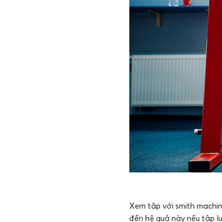
Xem tập với smith machine
đến hệ quả này nếu tập lu