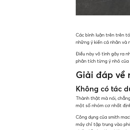
Các bình luận trên trên 
những ý kiến cá nhân và 
Điều này vô tình gây ra n
phân tích từng ý nhỏ của
Giải đáp về
Không có tác d
Thành thật mà nói, chẳng
một số nhóm cơ nhất định
Công dụng của smith mach
máy chỉ tập trung vào ph