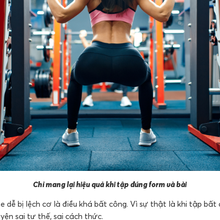
Chỉ mang lại hiệu quả khi tập đúng form và bài
 dễ bị lệch cơ là điều khá bất công. Vì sự thật là khi tập bất
yện sai tư thế, sai cách thức.