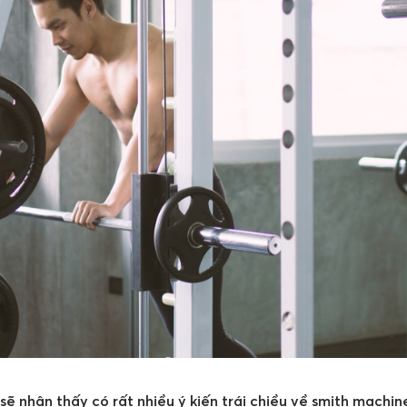
sẽ nhận thấy có rất nhiều ý kiến trái chiều về smith machine