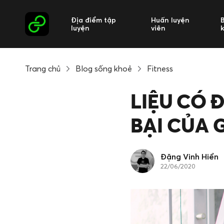
Địa điểm tập
Huấn luyện
luyện
viên
Trang chủ
Blog sống khoẻ
Fitness
LIỆU CÓ 
BẠI CỦA 
Đặng Vinh Hiển
22/06/2020