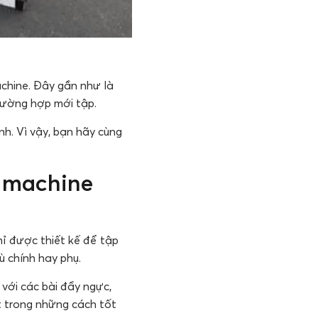
achine. Đây gần như là
trường hợp mới tập.
nh. Vì vậy, bạn hãy cùng
h machine
hỉ được thiết kế để tập
ù chính hay phụ.
với các bài đẩy ngực,
t trong những cách tốt