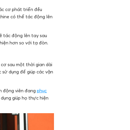
ác cơ phát triển đều
achine có thể tác động lên
ẽ tác động lên tay sau
hiện hơn so với tạ đòn.
 cơ sau một thời gian dài
c sử dụng để giúp các vận
ận động viên đang
phục
 dụng giúp họ thực hiện