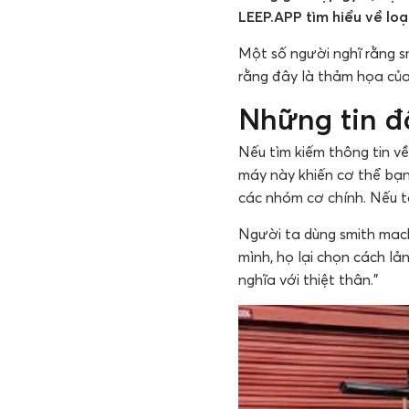
LEEP.APP tìm hiểu về loạ
Một số người nghĩ rằng sm
rằng đây là thảm họa của
Những tin đ
Nếu tìm kiếm thông tin về
máy này khiến cơ thể bạn
các nhóm cơ chính. Nếu tậ
Người ta dùng smith mach
mình, họ lại chọn cách l
nghĩa với thiệt thân.”