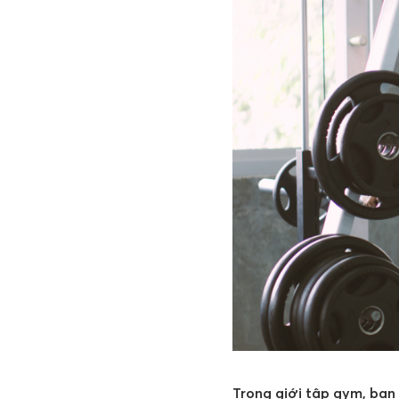
Trong giới tập gym, bạn 