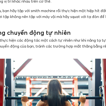
g vị trí khác nhau trên cơ thể.
u, bạn hãy tập với smith machine rồi thực hiện một hiệp hít đấ
ời tập không nên tập với máy vội mà hãy squat với tạ đòn để
g chuyển động tự nhiên
thực hiện các động tác một cách tự nhiên như khi nâng tạ tự 
chuyển động của bạn, tránh các trường hợp mất thăng bằng n