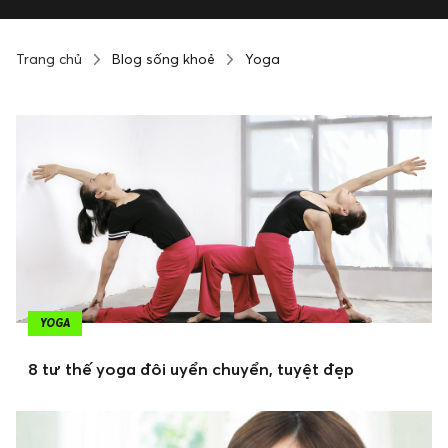
Trang chủ
Blog sống khoẻ
Yoga
YOGA
8 tư thế yoga đôi uyển chuyển, tuyệt đẹp