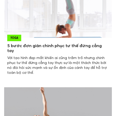
YOGA
5 bước đơn giản chinh phục tư thế đứng cẳng
tay
Với tạo hình đẹp mắt khiến ai cũng trầm trồ nhưng chinh
phục tư thế đứng cẳng tay thực sự là một thách thức bởi
nó đòi hỏi sức mạnh và sự ổn định của cánh tay để hỗ trợ
toàn bộ cơ thể.