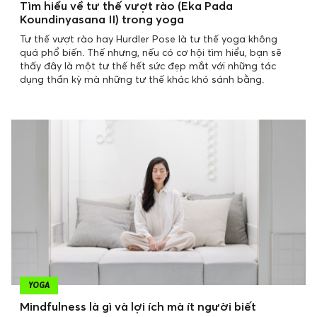
Tìm hiểu về tư thế vượt rào (Eka Pada
Koundinyasana II) trong yoga
Tư thế vượt rào hay Hurdler Pose là tư thế yoga không
quá phổ biến. Thế nhưng, nếu có cơ hội tìm hiểu, bạn sẽ
thấy đây là một tư thế hết sức đẹp mắt với những tác
dụng thần kỳ mà những tư thế khác khó sánh bằng.
YOGA
Mindfulness là gì và lợi ích mà ít người biết