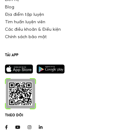
Blog
Địa điểm tập luyện
Tìm huấn luyện viên
Các điều khoản & Điều kiện
Chính sách bảo mật
TẢI APP
THEO DÕI