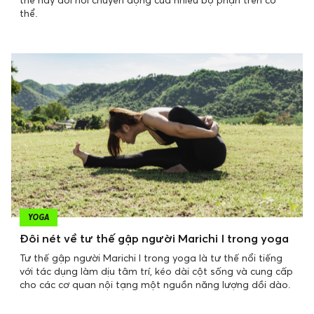
thể.
YOGA
Đôi nét về tư thế gập người Marichi I trong yoga
Tư thế gập người Marichi I trong yoga là tư thế nổi tiếng
với tác dụng làm dịu tâm trí, kéo dài cột sống và cung cấp
cho các cơ quan nội tạng một nguồn năng lượng dồi dào.