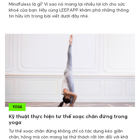
Mindfuless là gì? Vì sao nó mang lại nhiều lợi ích cho sức
khoẻ của bạn. Hãy cùng LEEP.APP khám phá những thông
tin hữu ích trong bài viết dưới đây nhé.
YOGA
Kỹ thuật thực hiện tư thế xoạc chân đứng trong
yoga
Tư thế xoạc chân đứng không chỉ có tác dụng kéo giãn
chân, hông mà còn mang lại thử thách rất lớn đối với khả