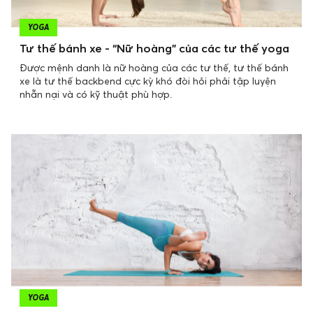
YOGA
Tư thế bánh xe - “Nữ hoàng” của các tư thế yoga
Được mệnh danh là nữ hoàng của các tư thế, tư thế bánh
xe là tư thế backbend cực kỳ khó đòi hỏi phải tập luyện
nhẫn nại và có kỹ thuật phù hợp.
YOGA