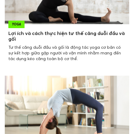
YOGA
Lợi ích và cách thực hiện tư thế căng duỗi đầu và
gối
Tư thế căng duỗi đầu và gối là động tác yoga cơ bản có
sự kết hợp giữa gập người và vặn mình nhằm mang đến
tác dụng kéo căng toàn bộ cơ thể.