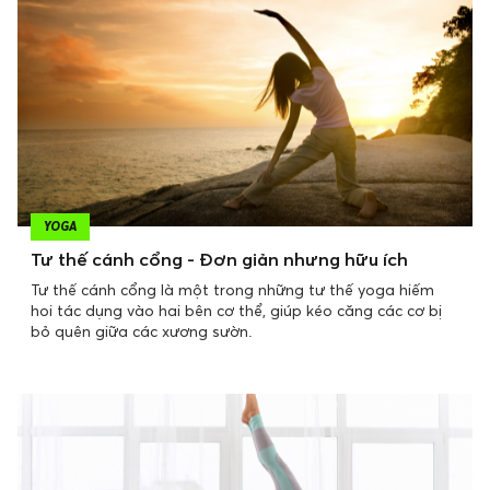
YOGA
Tư thế cánh cổng - Đơn giản nhưng hữu ích
Tư thế cánh cổng là một trong những tư thế yoga hiếm
hoi tác dụng vào hai bên cơ thể, giúp kéo căng các cơ bị
bỏ quên giữa các xương sườn.