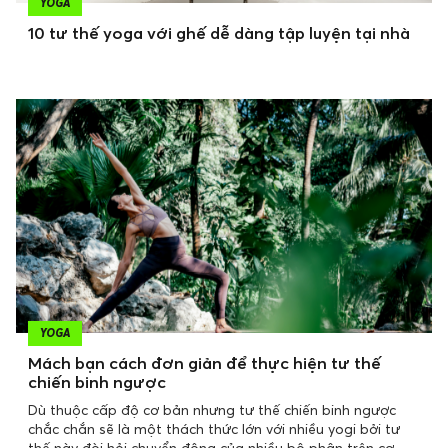
YOGA
10 tư thế yoga với ghế dễ dàng tập luyện tại nhà
YOGA
Mách bạn cách đơn giản để thực hiện tư thế
chiến binh ngược
Dù thuộc cấp độ cơ bản nhưng tư thế chiến binh ngược
chắc chắn sẽ là một thách thức lớn với nhiều yogi bởi tư
thế này đòi hỏi chuyển động của nhiều bộ phận trên cơ