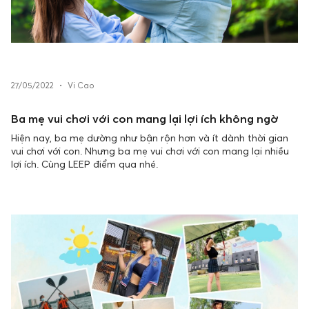
27/05/2022
•
Vi Cao
Ba mẹ vui chơi với con mang lại lợi ích không ngờ
Hiện nay, ba mẹ dường như bận rộn hơn và ít dành thời gian
vui chơi với con. Nhưng ba mẹ vui chơi với con mang lại nhiều
lợi ích. Cùng LEEP điểm qua nhé.