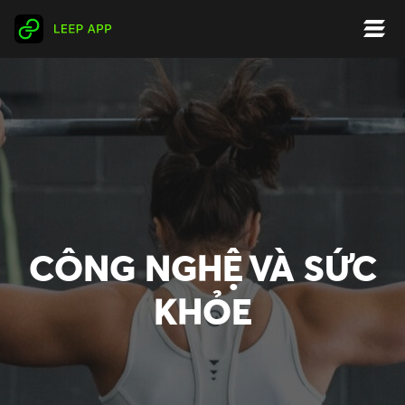
CÔNG NGHỆ VÀ SỨC
KHỎE