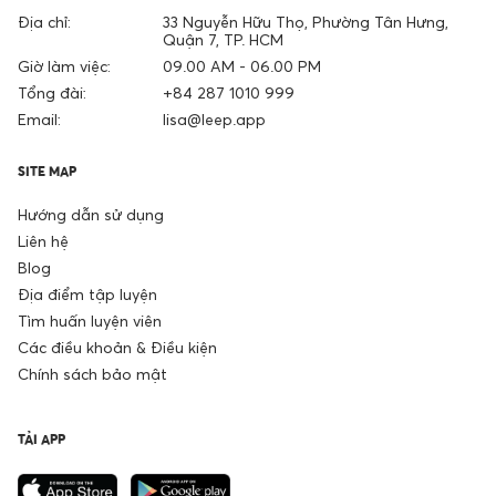
Địa chỉ:
33 Nguyễn Hữu Thọ, Phường Tân Hưng,
Quận 7, TP. HCM
Giờ làm việc:
09.00 AM - 06.00 PM
Tổng đài:
+84 287 1010 999
Email:
lisa@leep.app
SITE MAP
Hướng dẫn sử dụng
Liên hệ
Blog
Địa điểm tập luyện
Tìm huấn luyện viên
Các điều khoản & Điều kiện
Chính sách bảo mật
TẢI APP