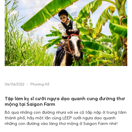
06/04/2022
•
Phương Hồ
Tập làm kỵ sĩ cưỡi ngựa dạo quanh cung đường thơ
mộng tại Saigon Farm
Bỏ qua những con đường nhựa với xe cộ tấp nập ở trung tâm
thành phố, hãy một lần cùng LEEP cưỡi ngựa dạo quanh
những con đường vào làng thơ mộng ở Saigon Farm nhé!