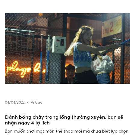
04/04/2022
•
Vi Cao
Đánh bóng chày trong lồng thường xuyên, bạn sẽ
nhận ngay 4 lợi ích
Bạn muốn chơi một môn thể thao mới mà chưa biết lựa chọn