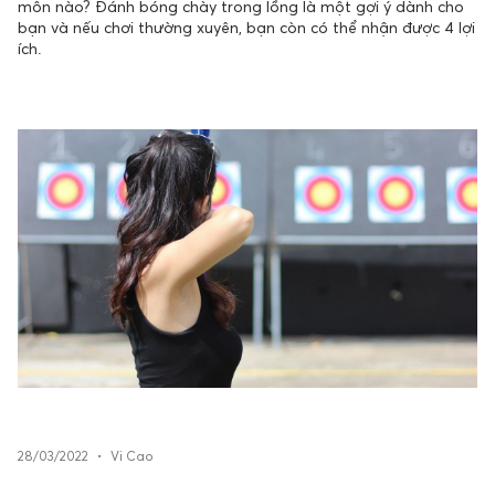
môn nào? Đánh bóng chày trong lồng là một gợi ý dành cho
bạn và nếu chơi thường xuyên, bạn còn có thể nhận được 4 lợi
ích.
28/03/2022
•
Vi Cao