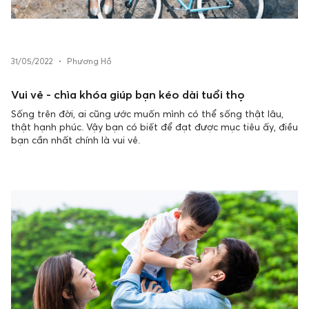
31/05/2022
•
Phương Hồ
Vui vẻ - chìa khóa giúp bạn kéo dài tuổi thọ
Sống trên đời, ai cũng ước muốn mình có thể sống thật lâu,
thật hạnh phúc. Vậy bạn có biết để đạt được mục tiêu ấy, điều
bạn cần nhất chính là vui vẻ.