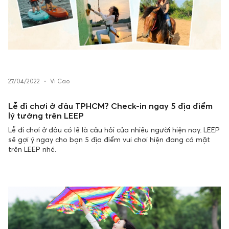
27/04/2022
•
Vi Cao
Lễ đi chơi ở đâu TPHCM? Check-in ngay 5 địa điểm
lý tưởng trên LEEP
Lễ đi chơi ở đâu có lẽ là câu hỏi của nhiều người hiện nay. LEEP
sẽ gợi ý ngay cho bạn 5 địa điểm vui chơi hiện đang có mặt
trên LEEP nhé.