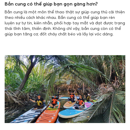
Bắn cung có thể giúp bạn gọn gàng hơn?
Bắn cung là một môn thể thao thật sự giúp cung thủ cải thiện
theo nhiều cách khác nhau. Bắn cung có thể giúp bạn rèn
luyện sự tự tin, kiên nhẫn, phối hợp tay mắt và đạt được trạng
thái tĩnh tâm, thiền định. Không chỉ vậy, bắn cung còn có thể
giúp bạn tăng cơ, đốt cháy chất béo và lấy lại vóc dáng.