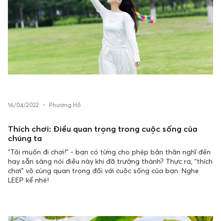
16/04/2022
•
Phương Hồ
Thích chơi: Điều quan trọng trong cuộc sống của
chúng ta
“Tôi muốn đi chơi!” - bạn có từng cho phép bản thân nghĩ đến
hay sẵn sàng nói điều này khi đã trưởng thành? Thực ra, “thích
chơi” vô cùng quan trọng đối với cuộc sống của bạn. Nghe
LEEP kể nhé!