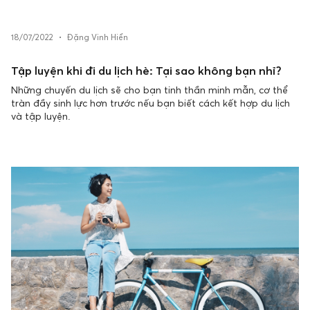
18/07/2022
•
Đặng Vinh Hiển
Tập luyện khi đi du lịch hè: Tại sao không bạn nhỉ?
Những chuyến du lịch sẽ cho bạn tinh thần minh mẫn, cơ thể
tràn đầy sinh lực hơn trước nếu bạn biết cách kết hợp du lịch
và tập luyện.