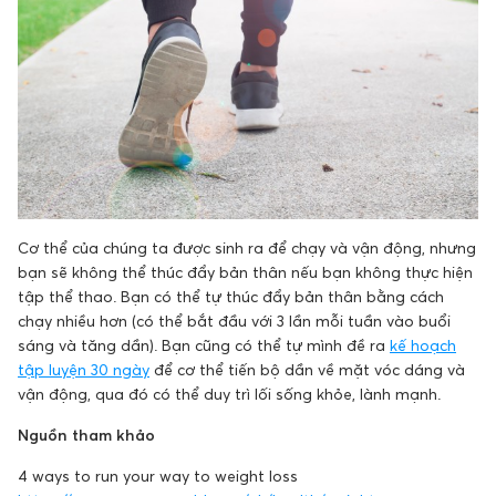
Cơ thể của chúng ta được sinh ra để chạy và vận động, nhưng
bạn sẽ không thể thúc đẩy bản thân nếu bạn không thực hiện
tập thể thao. Bạn có thể tự thúc đẩy bản thân bằng cách
chạy nhiều hơn (có thể bắt đầu với 3 lần mỗi tuần vào buổi
sáng và tăng dần). Bạn cũng có thể tự mình đề ra
kế hoạch
tập luyện 30 ngày
để cơ thể tiến bộ dần về mặt vóc dáng và
vận động, qua đó có thể duy trì lối sống khỏe, lành mạnh.
Nguồn tham khảo
4 ways to run your way to weight loss