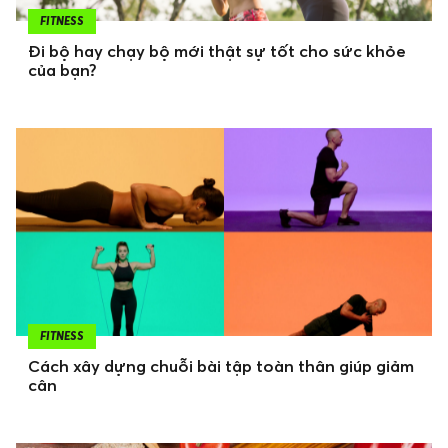
FITNESS
Đi bộ hay chạy bộ mới thật sự tốt cho sức khỏe
của bạn?
FITNESS
Cách xây dựng chuỗi bài tập toàn thân giúp giảm
cân