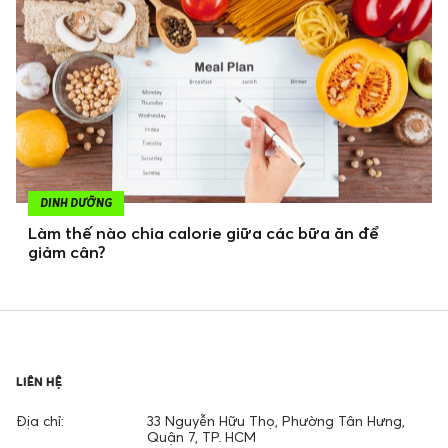
DINH DƯỠNG
Làm thế nào chia calorie giữa các bữa ăn để
giảm cân?
LIÊN HỆ
Địa chỉ:
33 Nguyễn Hữu Thọ, Phường Tân Hưng,
Quận 7, TP. HCM