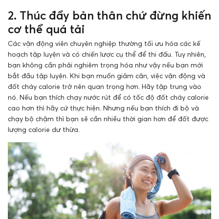
2. Thúc đẩy bản thân chứ đừng khiến
cơ thể quá tải
Các vận động viên chuyên nghiệp thường tối ưu hóa các kế
hoạch tập luyện và có chiến lược cụ thể để thi đấu. Tuy nhiên,
bạn không cần phải nghiêm trọng hóa như vậy nếu bạn mới
bắt đầu tập luyện. Khi bạn muốn giảm cân, việc vận động và
đốt cháy calorie trở nên quan trọng hơn. Hãy tập trung vào
nó. Nếu bạn thích chạy nước rút để có tốc độ đốt cháy calorie
cao hơn thì hãy cứ thực hiện. Nhưng nếu bạn thích đi bộ và
chạy bộ chậm thì bạn sẽ cần nhiều thời gian hơn để đốt được
lượng calorie dư thừa.