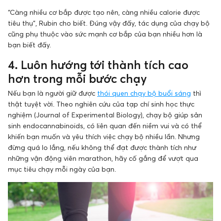
“Càng nhiều cơ bắp được tạo nên, càng nhiều calorie được
tiêu thụ”, Rubin cho biết. Đúng vậy đấy, tác dụng của chạy bộ
cũng phụ thuộc vào sức mạnh cơ bắp của bạn nhiều hơn là
bạn biết đấy.
4. Luôn hướng tới thành tích cao
hơn trong mỗi bước chạy
Nếu bạn là người giữ được
thói quen chạy bộ buổi sáng
thì
thật tuyệt vời. Theo nghiên cứu của tạp chí sinh học thực
nghiệm (Journal of Experimental Biology), chạy bộ giúp sản
sinh endocannabinoids, có liên quan đến niềm vui và có thể
khiến bạn muốn và yêu thích việc chạy bộ nhiều lần. Nhưng
đừng quá lo lắng, nếu không thể đạt được thành tích như
những vận động viên marathon, hãy cố gắng để vượt qua
mục tiêu chạy mỗi ngày của bạn.