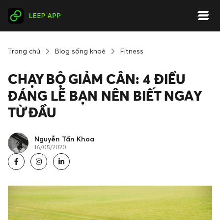
Trang chủ
Blog sống khoẻ
Fitness
CHẠY BỘ GIẢM CÂN: 4 ĐIỀU
ĐÁNG LẼ BẠN NÊN BIẾT NGAY
TỪ ĐẦU
Nguyễn Tấn Khoa
16/05/2020