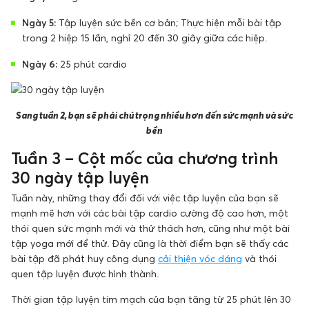
Ngày 5:
Tập luyện sức bền cơ bản; Thực hiện mỗi bài tập
trong 2 hiệp 15 lần, nghỉ 20 đến 30 giây giữa các hiệp.
Ngày 6:
25 phút cardio
Sang tuần 2, bạn sẽ phải chú trọng nhiều hơn đến sức mạnh và sức
bền
Tuần 3 – Cột mốc của chương trình
30 ngày tập luyện
Tuần này, những thay đổi đối với việc tập luyện của bạn sẽ
mạnh mẽ hơn với các bài tập cardio cường độ cao hơn, một
thói quen sức mạnh mới và thử thách hơn, cũng như một bài
tập yoga mới để thử. Đây cũng là thời điểm bạn sẽ thấy các
bài tập đã phát huy công dụng
cải thiện vóc dáng
và thói
quen tập luyện được hình thành.
Thời gian tập luyện tim mạch của bạn tăng từ 25 phút lên 30