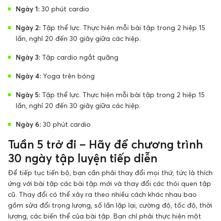
Ngày 1:
30 phút cardio
Ngày 2:
Tập thể lực. Thực hiện mỗi bài tập trong 2 hiệp 15
lần, nghỉ 20 đến 30 giây giữa các hiệp.
Ngày 3:
Tập cardio ngắt quãng
Ngày 4:
Yoga trên bóng
Ngày 5:
Tập thể lực. Thực hiện mỗi bài tập trong 2 hiệp 15
lần, nghỉ 20 đến 30 giây giữa các hiệp.
Ngày 6:
30 phút cardio
Tuần 5 trở đi – Hãy để chương trình
30 ngày tập luyện tiếp diễn
Để tiếp tục tiến bộ, bạn cần phải thay đổi mọi thứ, tức là thích
ứng với bài tập các bài tập mới và thay đổi các thói quen tập
cũ. Thay đổi có thể xảy ra theo nhiều cách khác nhau bao
gồm sửa đổi trọng lượng, số lần lặp lại, cường độ, tốc độ, thời
lượng, các biến thể của bài tập. Bạn chỉ phải thực hiện một