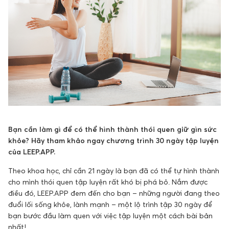
Bạn cần làm gì để có thể hình thành thói quen giữ gìn sức
khỏe? Hãy tham khảo ngay chương trình 30 ngày tập luyện
của LEEP.APP.
Theo khoa học, chỉ cần 21 ngày là bạn đã có thể tự hình thành
cho mình thói quen tập luyện rất khó bị phá bỏ. Nắm được
điều đó, LEEP.APP đem đến cho bạn – những người đang theo
đuổi lối sống khỏe, lành mạnh – một lộ trình tập 30 ngày để
bạn bước đầu làm quen với việc tập luyện một cách bài bản
nhất!