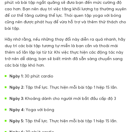
phút và bài tập ngắt quãng sẽ đưa bạn đến mức cường độ
cao hơn. Bạn nên duy trì việc tăng khối lượng tạ thường xuyên
để cơ thể tăng cường thể lực. Thói quen tập yoga với bóng
cũng nên được phát huy để vừa hỗ trợ và thêm thử thách cho
bài tập.
Hãy nhớ rằng, nếu những thay đổi này diễn ra quá nhanh, hãy
duy trì các bài tập tương tự miễn là bạn cần và thoải mái
thêm số lần lặp lại từ từ. Khi việc thực hiện các động tác này
trở nên dễ dàng, bạn sẽ biết mình đã sẵn sàng chuyển sang
các bài tập khó hơn.
Ngày 1:
30 phút cardio
Ngày 2:
Tập thể lực. Thực hiện mỗi bài tập 1 hiệp 15 lần.
Ngày 3:
Khoảng dành cho người mới bắt đầu cấp độ 3
Ngày 4:
Yoga với bóng
Ngày 5:
Tập thể lực. Thực hiện mỗi bài tập 1 hiệp 15 lần.
Ngày 6:
30 phút cardio