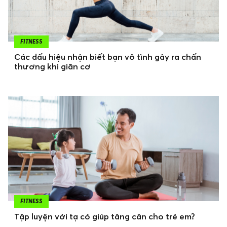
FITNESS
Các dấu hiệu nhận biết bạn vô tình gây ra chấn
thương khi giãn cơ
FITNESS
Tập luyện với tạ có giúp tăng cân cho trẻ em?