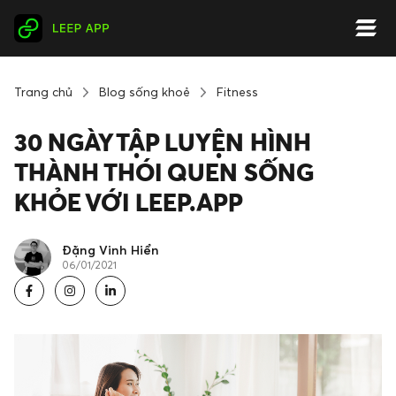
Trang chủ
Blog sống khoẻ
Fitness
30 NGÀY TẬP LUYỆN HÌNH
THÀNH THÓI QUEN SỐNG
KHỎE VỚI LEEP.APP
Đặng Vinh Hiển
06/01/2021