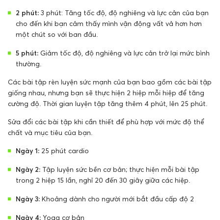
2 phút:
3 phút: Tăng tốc độ, độ nghiêng và lực cản của bạn
cho đến khi bạn cảm thấy mình vận động vất vả hơn hơn
một chút so với ban đầu.
5 phút:
Giảm tốc độ, độ nghiêng và lực cản trở lại mức bình
thường.
Các bài tập rèn luyện sức mạnh của bạn bao gồm các bài tập
giống nhau, nhưng bạn sẽ thực hiện 2 hiệp mỗi hiệp để tăng
cường độ. Thời gian luyện tập tăng thêm 4 phút, lên 25 phút.
Sửa đổi các bài tập khi cần thiết để phù hợp với mức độ thể
chất và mục tiêu của bạn.
Ngày 1:
25 phút cardio
Ngày 2:
Tập luyện sức bền cơ bản; thực hiện mỗi bài tập
trong 2 hiệp 15 lần, nghỉ 20 đến 30 giây giữa các hiệp.
Ngày 3:
Khoảng dành cho người mới bắt đầu cấp độ 2
Ngày 4:
Yoga cơ bản