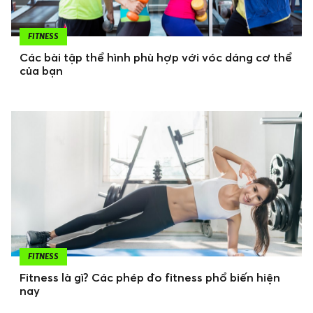
FITNESS
Các bài tập thể hình phù hợp với vóc dáng cơ thể
của bạn
FITNESS
Fitness là gì? Các phép đo fitness phổ biến hiện
nay