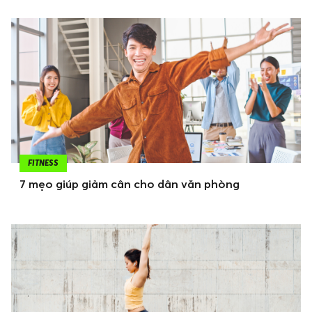
FITNESS
7 mẹo giúp giảm cân cho dân văn phòng