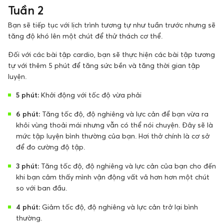
Tuần 2
Bạn sẽ tiếp tục với lịch trình tương tự như tuần trước nhưng sẽ
tăng độ khó lên một chút để thử thách cơ thể.
Đối với các bài tập cardio, bạn sẽ thực hiện các bài tập tương
tự với thêm 5 phút để tăng sức bền và tăng thời gian tập
luyện.
5 phút:
Khởi động với tốc độ vừa phải
6 phút:
Tăng tốc độ, độ nghiêng và lực cản để bạn vừa ra
khỏi vùng thoải mái nhưng vẫn có thể nói chuyện. Đây sẽ là
mức tập luyện bình thường của bạn. Hơi thở chính là cơ sở
để đo cường độ tập.
3 phút:
Tăng tốc độ, độ nghiêng và lực cản của bạn cho đến
khi bạn cảm thấy mình vận động vất vả hơn hơn một chút
so với ban đầu.
4 phút:
Giảm tốc độ, độ nghiêng và lực cản trở lại bình
thường.