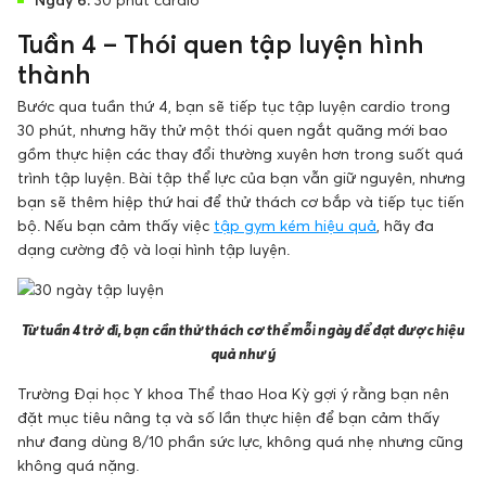
Tuần 4 – Thói quen tập luyện hình
thành
Bước qua tuần thứ 4, bạn sẽ tiếp tục tập luyện cardio trong
30 phút, nhưng hãy thử một thói quen ngắt quãng mới bao
gồm thực hiện các thay đổi thường xuyên hơn trong suốt quá
trình tập luyện. Bài tập thể lực của bạn vẫn giữ nguyên, nhưng
bạn sẽ thêm hiệp thứ hai để thử thách cơ bắp và tiếp tục tiến
bộ. Nếu bạn cảm thấy việc
tập gym kém hiệu quả
, hãy đa
dạng cường độ và loại hình tập luyện.
Từ tuần 4 trở đi, bạn cần thử thách cơ thể mỗi ngày để đạt được hiệu
quả như ý
Trường Đại học Y khoa Thể thao Hoa Kỳ gợi ý rằng bạn nên
đặt mục tiêu nâng tạ và số lần thực hiện để bạn cảm thấy
như đang dùng 8/10 phần sức lực, không quá nhẹ nhưng cũng
không quá nặng.