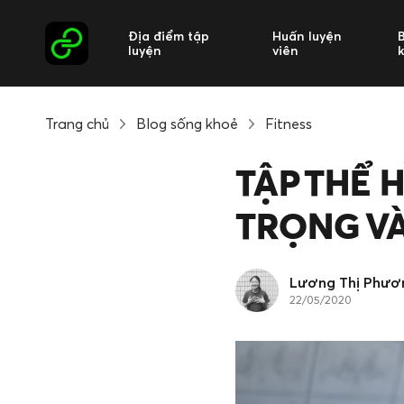
Địa điểm tập
Huấn luyện
luyện
viên
Trang chủ
Blog sống khoẻ
Fitness
TẬP THỂ 
TRỌNG VÀ
Lương Thị Phươ
22/05/2020