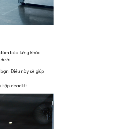
để đảm bảo lưng khỏe
 dưới.
 bạn. Điều này sẽ giúp
i tập deadlift.