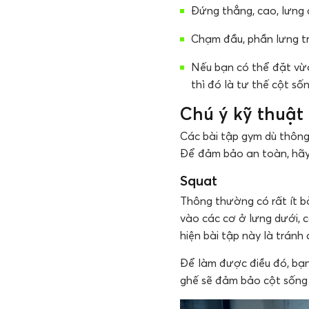
Đứng thẳng, cao, lưng
Chạm đầu, phần lưng t
Nếu bạn có thể đặt vừa
thì đó là tư thế cột s
Chú ý kỹ thuật 
Các bài tập gym dù thông
Để đảm bảo an toàn, hãy
Squat
Thông thường có rất ít b
vào các cơ ở lưng dưới, 
hiện bài tập này là tránh
Để làm được điều đó, bạn
ghế sẽ đảm bảo cột sống 