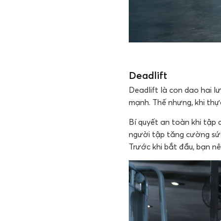
Deadlift
Deadlift là con dao hai l
mạnh. Thế nhưng, khi thự
Bí quyết an toàn khi tập 
người tập tăng cường sứ
Trước khi bắt đầu, bạn nê