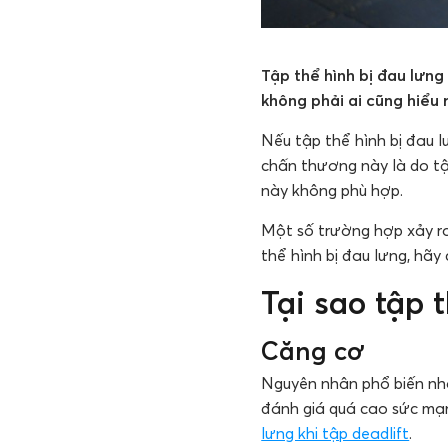
Tập thể hình bị đau lưng
không phải ai cũng hiểu 
Nếu tập thể hình bị đau 
chấn thương này là do tậ
này không phù hợp.
Một số trường hợp xảy ra
thể hình bị đau lưng, hãy
Tại sao tập 
Căng cơ
Nguyên nhân phổ biến nhấ
đánh giá quá cao sức mạn
lưng khi tập deadlift
.