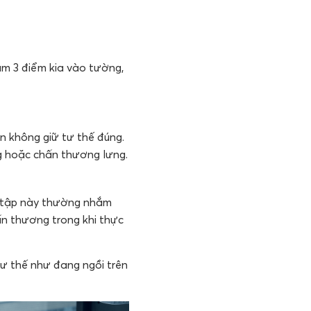
ạm 3 điểm kia vào tường,
n không giữ tư thế đúng.
g hoặc chấn thương lưng.
i tập này thường nhắm
ấn thương trong khi thực
tư thế như đang ngồi trên