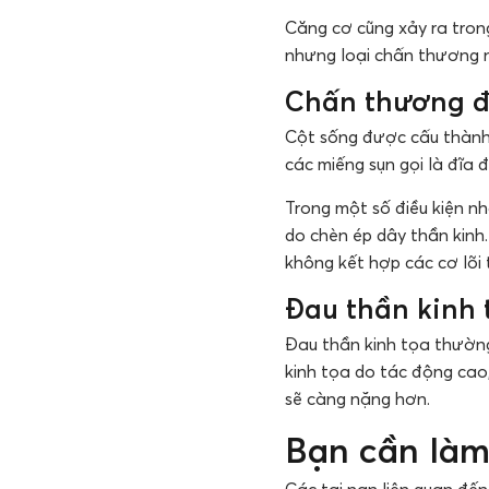
Căng cơ cũng xảy ra tron
nhưng loại chấn thương n
Chấn thương đ
Cột sống được cấu thành 
các miếng sụn gọi là đĩa
Trong một số điều kiện nh
do chèn ép dây thần kinh
không kết hợp các cơ lõi 
Đau thần kinh 
Đau thần kinh tọa thườn
kinh tọa do tác động cao
sẽ càng nặng hơn.
Bạn cần làm