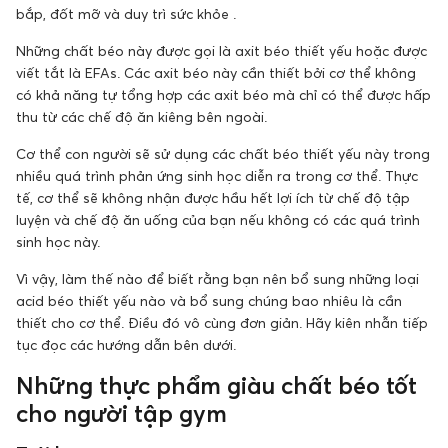
bắp, đốt mỡ và duy trì sức khỏe .
Những chất béo này được gọi là axit béo thiết yếu hoặc được
viết tắt là EFAs. Các axit béo này cần thiết bởi cơ thể không
có khả năng tự tổng hợp các axit béo mà chỉ có thể được hấp
thu từ các chế độ ăn kiêng bên ngoài.
Cơ thể con người sẽ sử dụng các chất béo thiết yếu này trong
nhiều quá trình phản ứng sinh học diễn ra trong cơ thể. Thực
tế, cơ thể sẽ không nhận được hầu hết lợi ích từ chế độ tập
luyện và chế độ ăn uống của bạn nếu không có các quá trình
sinh học này.
Vì vậy, làm thế nào để biết rằng bạn nên bổ sung những loại
acid béo thiết yếu nào và bổ sung chúng bao nhiêu là cần
thiết cho cơ thể. Điều đó vô cùng đơn giản. Hãy kiên nhẫn tiếp
tục đọc các hướng dẫn bên dưới.
Những thực phẩm giàu chất béo tốt
cho người tập gym