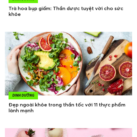
Trà hoa bụp giấm: Thần dược tuyệt vời cho sức
khỏe
DINH DƯỠNG
Đẹp ngoài khỏe trong thần tốc với 11 thực phẩm
lành mạnh