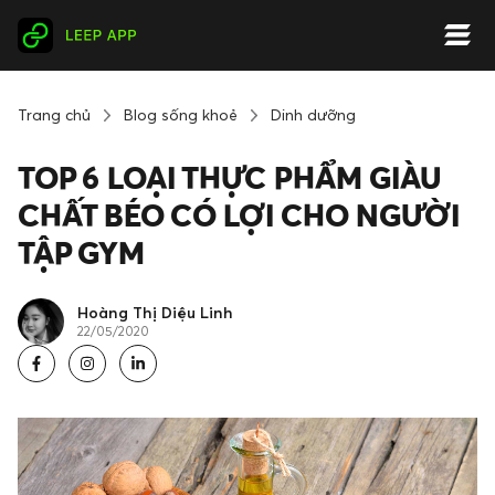
Trang chủ
Blog sống khoẻ
Dinh dưỡng
TOP 6 LOẠI THỰC PHẨM GIÀU
CHẤT BÉO CÓ LỢI CHO NGƯỜI
TẬP GYM
Hoàng Thị Diệu Linh
22/05/2020