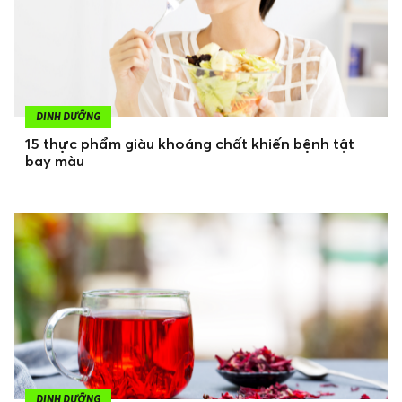
DINH DƯỠNG
15 thực phẩm giàu khoáng chất khiến bệnh tật
bay màu
DINH DƯỠNG