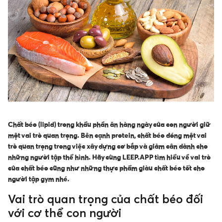
Chất béo (lipid) trong khẩu phần ăn hàng ngày của con người giữ
một vai trò quan trọng. Bên cạnh protein, chất béo đóng một vai
trò quan trọng trong việc xây dựng cơ bắp và giảm cân dành cho
những người tập thể hình. Hãy cùng LEEP.APP tìm hiểu về vai trò
của chất béo cũng như những thực phẩm giàu chất béo tốt cho
người tập gym nhé.
Vai trò quan trọng của chất béo đối
với cơ thể con người