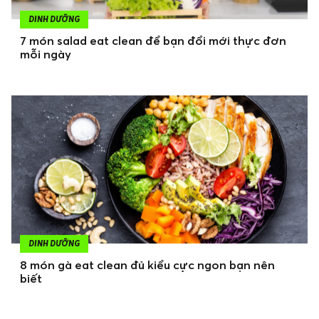
DINH DƯỠNG
7 món salad eat clean để bạn đổi mới thực đơn
mỗi ngày
DINH DƯỠNG
8 món gà eat clean đủ kiểu cực ngon bạn nên
biết