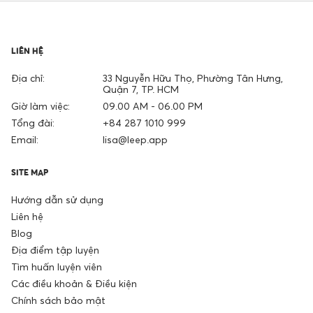
LIÊN HỆ
Địa chỉ:
33 Nguyễn Hữu Thọ, Phường Tân Hưng,
Quận 7, TP. HCM
Giờ làm việc:
09.00 AM - 06.00 PM
Tổng đài:
+84 287 1010 999
Email:
lisa@leep.app
SITE MAP
Hướng dẫn sử dụng
Liên hệ
Blog
Địa điểm tập luyện
Tìm huấn luyện viên
Các điều khoản & Điều kiện
Chính sách bảo mật