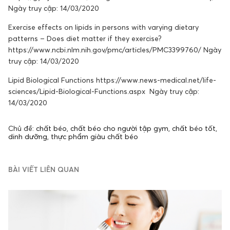
Ngày truy cập: 14/03/2020
Exercise effects on lipids in persons with varying dietary
patterns – Does diet matter if they exercise?
https://www.ncbi.nlm.nih.gov/pmc/articles/PMC3399760/ Ngày
truy cập: 14/03/2020
Lipid Biological Functions https://www.news-medical.net/life-
sciences/Lipid-Biological-Functions.aspx Ngày truy cập:
14/03/2020
Chủ đề:
chất béo
,
chất béo cho người tập gym
,
chất béo tốt
,
dinh dưỡng
,
thực phẩm giàu chất béo
BÀI VIẾT LIÊN QUAN