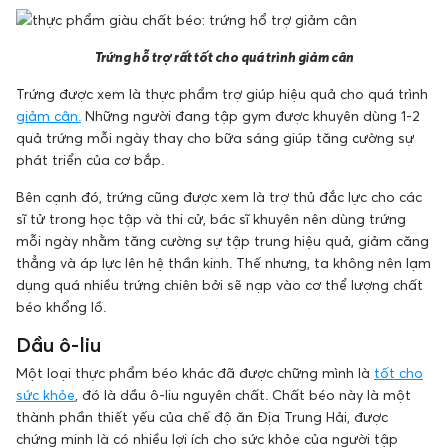
Trứng hỗ trợ rất tốt cho quá trình giảm cân
Trứng được xem là thực phẩm trợ giúp hiệu quả cho quá trình
giảm cân.
Những người đang tập gym được khuyên dùng 1-2
quả trứng mỗi ngày thay cho bữa sáng giúp tăng cường sự
phát triển của cơ bắp.
Bên cạnh đó, trứng cũng được xem là trợ thủ đắc lực cho các
sĩ tử trong học tập và thi cử, bác sĩ khuyên nên dùng trứng
mỗi ngày nhằm tăng cường sự tập trung hiệu quả, giảm căng
thẳng và áp lực lên hệ thần kinh. Thế nhưng, ta không nên lạm
dụng quá nhiều trứng chiên bởi sẽ nạp vào cơ thể lượng chất
béo khổng lồ.
Dầu ô-liu
Một loại thực phẩm béo khác đã được chững mình là
tốt cho
sức khỏe
, đó là dầu ô-liu nguyên chất. Chất béo này là một
thành phần thiết yếu của chế độ ăn Địa Trung Hải, được
chứng minh là có nhiều lợi ích cho sức khỏe của người tập