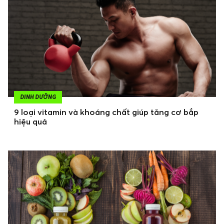
DINH DƯỠNG
9 loại vitamin và khoáng chất giúp tăng cơ bắp
hiệu quả