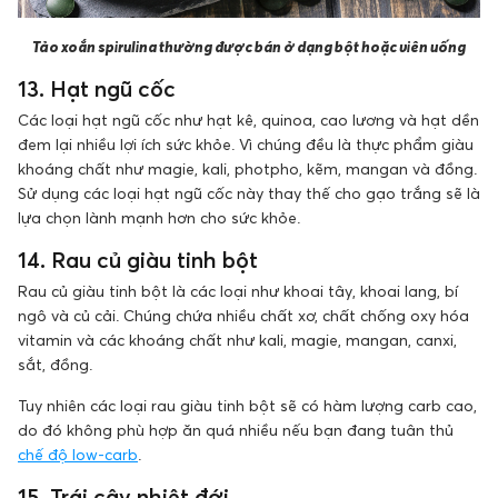
Tảo xoắn spirulina thường được bán ở dạng bột hoặc viên uống
13. Hạt ngũ cốc
Các loại hạt ngũ cốc như hạt kê, quinoa, cao lương và hạt dền
đem lại nhiều lợi ích sức khỏe. Vì chúng đều là thực phẩm giàu
khoáng chất như magie, kali, photpho, kẽm, mangan và đồng.
Sử dụng các loại hạt ngũ cốc này thay thế cho gạo trắng sẽ là
lựa chọn lành mạnh hơn cho sức khỏe.
14. Rau củ giàu tinh bột
Rau củ giàu tinh bột là các loại như khoai tây, khoai lang, bí
ngô và củ cải. Chúng chứa nhiều chất xơ, chất chống oxy hóa
vitamin và các khoáng chất như kali, magie, mangan, canxi,
sắt, đồng.
Tuy nhiên các loại rau giàu tinh bột sẽ có hàm lượng carb cao,
do đó không phù hợp ăn quá nhiều nếu bạn đang tuân thủ
chế độ low-carb
.
15. Trái cây nhiệt đới