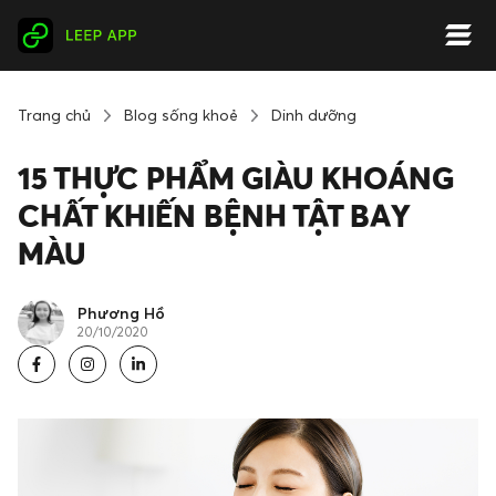
Trang chủ
Blog sống khoẻ
Dinh dưỡng
15 THỰC PHẨM GIÀU KHOÁNG
CHẤT KHIẾN BỆNH TẬT BAY
MÀU
Phương Hồ
20/10/2020