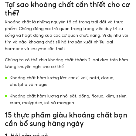
Tại sao khoáng chất cần thiết cho cơ
thể?
Khoáng chất là những nguyên tố có trong trái đất và thực
phẩm. Chúng đóng vai trò quan trọng trong việc duy trì sự
sống và hoạt động của các cơ quan chức năng. Ví dụ như với
tim và não, khoáng chất sẽ hỗ trợ sản xuất nhiều loại
hormone và enzyme cần thiết.
Chúng ta có thể chia khoáng chất thành 2 loại dựa trên hàm
lượng khuyến nghị cho cơ thể:
Khoáng chất hàm lượng lớn: canxi, kali, natri, clorua,
photpho và magie.
Khoáng chất hàm lượng nhỏ: sắt, đồng, florua, kẽm, selen,
crom, molypden, iot và mangan.
15 thực phẩm giàu khoáng chất bạn
cần bổ sung hàng ngày
1. Hải sản có vỏ