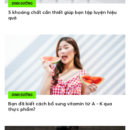
DINH DƯỠNG
5 khoáng chất cần thiết giúp bạn tập luyện hiệu
quả
DINH DƯỠNG
Bạn đã biết cách bổ sung vitamin từ A - K qua
thực phẩm?