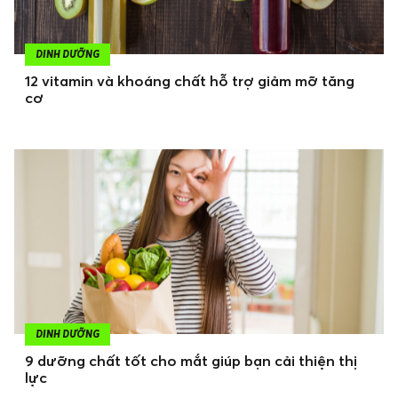
DINH DƯỠNG
12 vitamin và khoáng chất hỗ trợ giảm mỡ tăng
cơ
DINH DƯỠNG
9 dưỡng chất tốt cho mắt giúp bạn cải thiện thị
lực