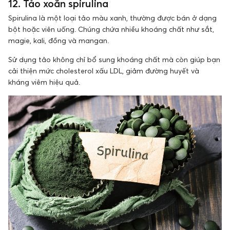
12. Tảo xoắn spirulina
Spirulina là một loại tảo màu xanh, thường được bán ở dạng
bột hoặc viên uống. Chúng chứa nhiều khoáng chất như sắt,
magie, kali, đồng và mangan.
Sử dụng tảo không chỉ bổ sung khoáng chất mà còn giúp bạn
cải thiện mức cholesterol xấu LDL, giảm đường huyết và
kháng viêm hiệu quả.