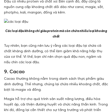
Đậu có nhiều protein và chất xơ. Bên cạnh đó, đây cũng là
nguồn cung cấp khoáng chất dồi dào như canxi, magie, sắt,
photpho, kali, mangan, đồng và kẽm.
Các loại đậu không chỉ giàu protein mà còn chứa nhiều loại khoáng
chất
Tuy nhiên, bạn cũng nên lưu ý rằng các loại đậu lại chứa cả
chất kháng dinh dưỡng, có thể làm giảm khả năng hấp thụ
của cơ thể. Vì thế, bạn chỉ nên chọn quả đậu non, ngâm và
nấu chín các loại đậu.
9. Cacao
Cacao thường không nằm trong danh sách thực phẩm giàu
dinh dưỡng. Thế nhưng, chúng lại chứa nhiều khoáng chất, đặc
biệt là magie và đồng.
Magie hỗ trợ cho quá trình sản xuất năng lượng, điều hòa
huyết áp, cải thiện đường huyết và chức năng thần kinh. Trong
khi đó, đồng lại cần thiết cho sự tăng trưởng và phát triển