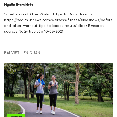
Nguồn tham khảo
12 Before and After Workout Tips to Boost Results
https://health.usnews.com/wellness/fitness/slideshows/before-
and-after-workout-tips-to-boost-results?slide=13#expert-
sources Ngày truy cập 10/05/2021
BÀI VIẾT LIÊN QUAN