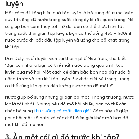
luyện
Một cách để tăng hiệu quả tập luyện là bổ sung đủ nước. Việc
duy trì uống đủ nước trong suốt cả ngày là rất quan trọng. Nó
sẽ giúp bạn cảm thấy tốt. Từ đó, bạn có thể thực hiện tốt
trong suốt thời gian tập luyện. Bạn có thể uống 450 – 500ml
nước trước khi bắt đầu tập luyện và uống cho đỡ khát trong
khi tập.
Dan Daly, huấn luyện viên tại thành phố New York, cho biết:
“Bạn cần nhớ là bạn có thể mất nước trong quá trình tập
luyện qua mồ hôi. Một cách để đảm bảo bạn nạp đủ nước là
uống trước và sau khi tập luyện. Sự khác biệt về trọng lượng
cơ thể cũng liên quan đến lượng nước bạn đã mất đi.
Nước giúp bổ sung những gì bạn đã mất. Thông thường, nước
lọc là tốt nhất. Nhưng nếu đổ mồ hôi nhiều, bạn có thể cân
nhắc bổ sung
thức uống có chất điện giải
. Cách này sẽ giúp
phục hồi một số natri và các chất điện giải khác mà bạn đã
mất khi đổ mồ hôi.
3. Ăn một cái gì đó trước khi tập?