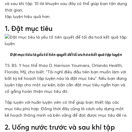
và sau khi tập. 10 lời khuyên sau đây có thể giúp bạn tận dụng
thời gian,
tập luyện hiệu quả hơn.
1. Đặt mục tiêu
Đặt mục tiêu là yếu tố tiên quyết để tối ưu hóa kết quả tập luyện
TS. BS. Y học thể thao D. Harrison Youmans, Orlando Health,
Florida, Mỹ, cho biết: “Tôi nghĩ điều đầu tiên bạn muốn làm với
bất kỳ kế hoạch tập luyện nào là đặt mục tiêu”. Nếu bạn đang
luyện tập cho một sự kiện, bận cần đặt mục tiêu ngắn hạn và
cố gắng hoàn thiện mục tiêu đó.
Tập luyện với huấn luyện viên có thể giúp bạn thiết lập các
mục tiêu phù hợp. Đồng thời đây cũng là cách xây dựng một
kế hoạch thông minh và bền vững để đạt được mục tiêu đề ra.
2. Uống nước trước và sau khi tập