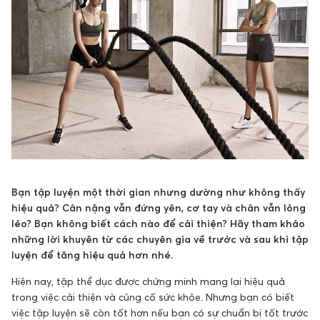
Bạn tập luyện một thời gian nhưng dường như không thấy
hiệu quả? Cân nặng vẫn đứng yên, cơ tay và chân vẫn lỏng
lẻo? Bạn không biết cách nào để cải thiện? Hãy tham khảo
những lời khuyên từ các chuyên gia về trước và sau khi tập
luyện để tăng hiệu quả hơn nhé.
Hiện nay, tập thể dục được chứng minh mang lại hiệu quả
trong việc cải thiện và củng cố sức khỏe. Nhưng bạn có biết
việc tập luyện sẽ còn tốt hơn nếu bạn có sự chuẩn bị tốt trước