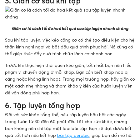
5. Giãn cơ sau khi tập
Giãn cơ là cách tối đa hoá kết quả sau tập luyện nhanh chóng
Sau khi tập luyện, việc kéo căng cơ có thể tạo điều kiện cho hệ
thần kinh nghỉ ngơi và bắt đầu quá trình phục hồi. Nó cũng có
thể giúp thúc đẩy quá trình chữa lành cơ nhanh hơn.
Trước khi thực hiện thói quen kéo giãn, tốt nhất bạn nên hiểu
phạm vi chuyển động ở mỗi khớp. Bạn cần biết khớp nào bị
căng hoặc không linh hoạt. Trong mọi trường hợp, hãy giãn cơ
một cách nhẹ nhàng và tham khảo ý kiến ​​của huấn luyện viên
để vận động phù hợp hơn.
6. Tập luyện tổng hợp
Đối với sức khỏe tổng thể, nếu tập luyện hầu hết các ngày
trong tuần từ 30 đến 60 phút đều tốt cho sức khỏe, nhưng
bạn không nên chỉ tập một loại bài tập. Bạn sẽ đạt được kết
quả tốt hơn nếu kết hợp
bài tập aerobic
, giúp bạn đổ mồ hôi