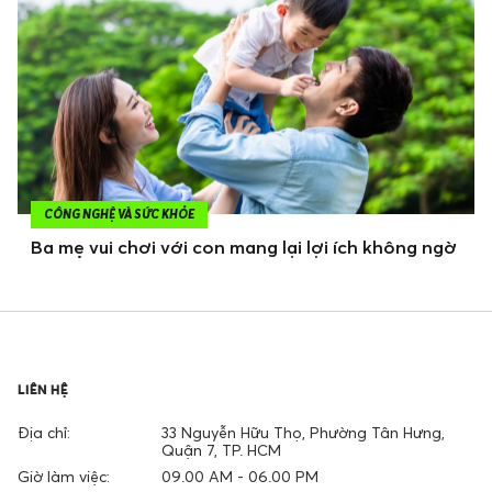
CÔNG NGHỆ VÀ SỨC KHỎE
Ba mẹ vui chơi với con mang lại lợi ích không ngờ
LIÊN HỆ
Địa chỉ:
33 Nguyễn Hữu Thọ, Phường Tân Hưng,
Quận 7, TP. HCM
Giờ làm việc:
09.00 AM - 06.00 PM