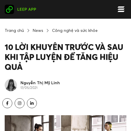
Trang chủ
News
Công nghệ và sức khỏe
10 LỜI KHUYÊN TRƯỚC VÀ SAU
KHI TẬP LUYỆN ĐỂ TĂNG HIỆU
QUẢ
Nguyễn Thị Mỹ Linh
17/05/2021