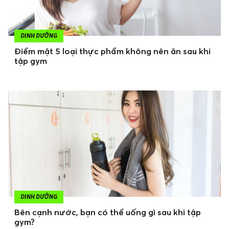
DINH DƯỠNG
Điểm mặt 5 loại thực phẩm không nên ăn sau khi
tập gym
DINH DƯỠNG
Bên cạnh nước, bạn có thể uống gì sau khi tập
gym?