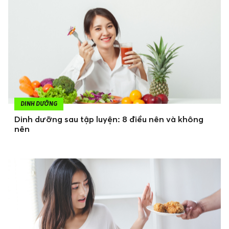
DINH DƯỠNG
Dinh dưỡng sau tập luyện: 8 điều nên và không
nên