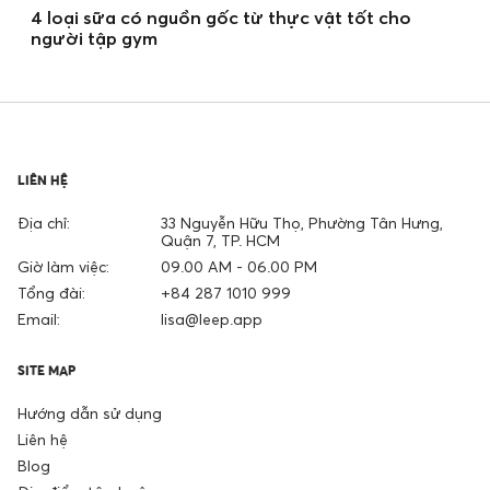
4 loại sữa có nguồn gốc từ thực vật tốt cho
người tập gym
LIÊN HỆ
Địa chỉ:
33 Nguyễn Hữu Thọ, Phường Tân Hưng,
Quận 7, TP. HCM
Giờ làm việc:
09.00 AM - 06.00 PM
Tổng đài:
+84 287 1010 999
Email:
lisa@leep.app
SITE MAP
Hướng dẫn sử dụng
Liên hệ
Blog