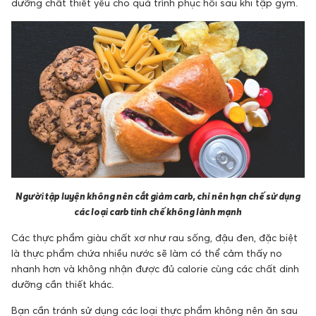
dưỡng chất thiết yếu cho quá trình phục hồi sau khi tập gym.
Người tập luyện không nên cắt giảm carb, chỉ nên hạn chế sử dụng
các loại carb tinh chế không lành mạnh
Các thực phẩm giàu chất xơ như rau sống, đậu đen, đặc biệt
là thực phẩm chứa nhiều nước sẽ làm có thể cảm thấy no
nhanh hơn và không nhận được đủ calorie cùng các chất dinh
dưỡng cần thiết khác.
Bạn cần tránh sử dụng các loại thực phẩm không nên ăn sau