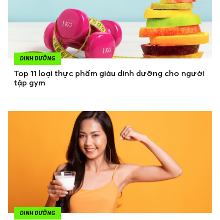
DINH DƯỠNG
Top 11 loại thực phẩm giàu dinh dưỡng cho người
tập gym
DINH DƯỠNG