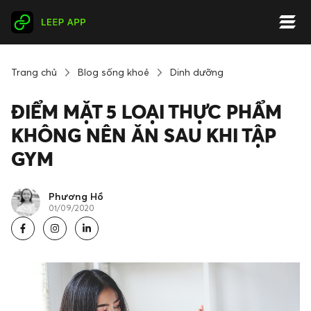
Trang chủ
Blog sống khoẻ
Dinh dưỡng
ĐIỂM MẶT 5 LOẠI THỰC PHẨM
KHÔNG NÊN ĂN SAU KHI TẬP
GYM
Phương Hồ
01/09/2020