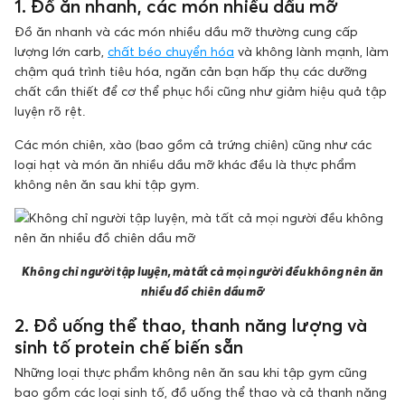
1. Đồ ăn nhanh, các món nhiều dầu mỡ
Đồ ăn nhanh và các món nhiều dầu mỡ thường cung cấp
lượng lớn carb,
chất béo chuyển hóa
và không lành mạnh, làm
chậm quá trình tiêu hóa, ngăn cản bạn hấp thụ các dưỡng
chất cần thiết để cơ thể phục hồi cũng như giảm hiệu quả tập
luyện rõ rệt.
Các món chiên, xào (bao gồm cả trứng chiên) cũng như các
loại hạt và món ăn nhiều dầu mỡ khác đều là thực phẩm
không nên ăn sau khi tập gym.
Không chỉ người tập luyện, mà tất cả mọi người đều không nên ăn
nhiều đồ chiên dầu mỡ
2. Đồ uống thể thao, thanh năng lượng và
sinh tố protein chế biến sẵn
Những loại thực phẩm không nên ăn sau khi tập gym cũng
bao gồm các loại sinh tố, đồ uống thể thao và cả thanh năng