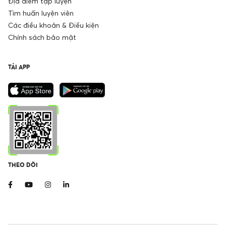
Địa điểm tập luyện
Tìm huấn luyện viên
Các điều khoản & Điều kiện
Chính sách bảo mật
TẢI APP
THEO DÕI