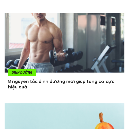
DINH DƯỠNG
8 nguyên tắc dinh dưỡng mới giúp tăng cơ cực
hiệu quả