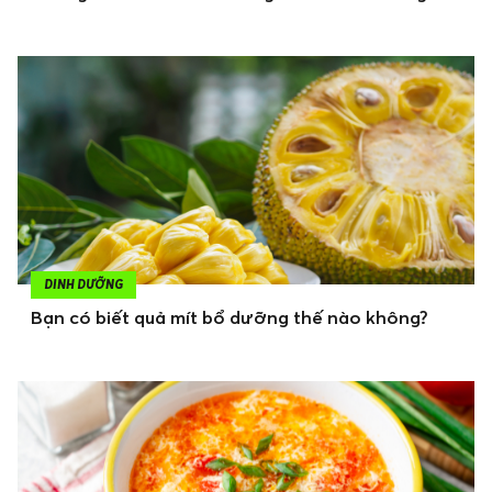
DINH DƯỠNG
Bạn có biết quả mít bổ dưỡng thế nào không?