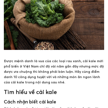
Được mệnh danh là vua của các loại rau xanh, cải kale mới
phổ biến ở Việt Nam chỉ độ vài năm gần đây nhưng mức độ
được ưa chuộng thì không phải bàn luận. Hãy cùng điểm
danh 10 công dụng tuyệt vời và những món ăn ngon lành
của cải kale trong nội dung sau nhé.
Tìm hiểu về cải kale
Cách nhận biết cải kale