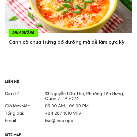
DINH DƯỠNG
Canh cà chua trứng bổ dưỡng mà dễ làm cực kỳ
LIÊN HỆ
Địa chỉ:
33 Nguyễn Hữu Thọ, Phường Tân Hưng,
Quận 7, TP. HCM
Giờ làm việc:
09.00 AM - 06.00 PM
Tổng đài:
+84 287 1010 999
Email:
lisa@leep.app
SITE MAP