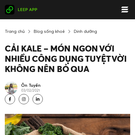
Trang chủ
Blog sống khoẻ
Dinh dưỡng
CẢI KALE – MÓN NGON VỚI
NHIỀU CÔNG DỤNG TUYỆT VỜI
KHÔNG NÊN BỎ QUA
Ôn Tuyền
03/02/2021