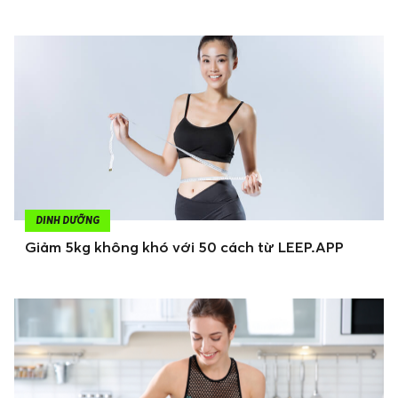
DINH DƯỠNG
Giảm 5kg không khó với 50 cách từ LEEP.APP