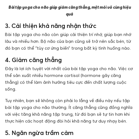
Bài tập yoga cho não giúp giảm căng thẳng, mệt mỏi vô cùng hiệu
quả
3. Cải thiện khả năng nhận thức
Bài tập yoga cho não còn giúp cải thiện trí nhớ, giúp bạn nhớ
lâu và nhiều hơn. Bộ não của bạn cũng sẽ trở nên sắc bén, từ
đó bạn có thể “tùy cơ ứng biến” trong bất kỳ tình huống nào.
4. Giảm căng thẳng
Đây là lợi ích tuyệt vời nhất của bài tập yoga cho não. Việc cơ
thể sản xuất nhiều hormone cortisol (hormone gây căng
thẳng) có thể làm ảnh hưởng tiêu cực đến chất lượng cuộc
sống.
Tuy nhiên, bạn sẽ không còn phải lo lắng về điều này nếu tập
bài tập yoga cho não thường. Ít căng thẳng cũng đồng nghĩa
với việc tăng khả năng tập trung, từ đó bạn sẽ tự tin hơn khi
thực hiện các hoạt động đòi hỏi khả năng tư duy nhạy bén.
5. Ngăn ngừa trầm cảm