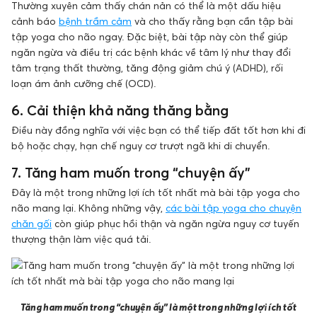
Thường xuyên cảm thấy chán nản có thể là một dấu hiệu
cảnh báo
bệnh trầm cảm
và cho thấy rằng bạn cần tập bài
tập yoga cho não ngay. Đặc biệt, bài tập này còn thể giúp
ngăn ngừa và điều trị các bệnh khác về tâm lý như thay đổi
tâm trạng thất thường, tăng động giảm chú ý (ADHD), rối
loạn ám ảnh cưỡng chế (OCD).
6. Cải thiện khả năng thăng bằng
Điều này đồng nghĩa với việc bạn có thể tiếp đất tốt hơn khi đi
bộ hoặc chạy, hạn chế nguy cơ trượt ngã khi di chuyển.
7. Tăng ham muốn trong “chuyện ấy”
Đây là một trong những lợi ích tốt nhất mà bài tập yoga cho
não mang lại. Không những vậy,
các bài tập yoga cho chuyện
chăn gối
còn giúp phục hồi thận và ngăn ngừa nguy cơ tuyến
thượng thận làm việc quá tải.
Tăng ham muốn trong “chuyện ấy” là một trong những lợi ích tốt