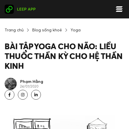
Trang chủ
Blog sống khoẻ
Yoga
BÀI TẬP YOGA CHO NÃO: LIỀU
THUỐC THẦN KỲ CHO HỆ THẦN
KINH
Phạm Hằng
24/07/2020