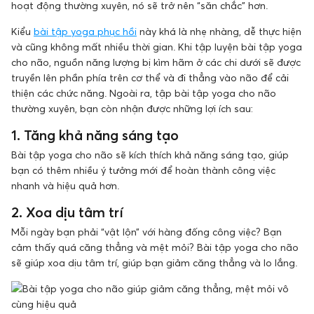
hoạt động thường xuyên, nó sẽ trở nên “săn chắc” hơn.
Kiểu
bài tập yoga phục hồi
này khá là nhẹ nhàng, dễ thực hiện
và cũng không mất nhiều thời gian. Khi tập luyện bài tập yoga
cho não, nguồn năng lượng bị kìm hãm ở các chi dưới sẽ được
truyền lên phần phía trên cơ thể và đi thẳng vào não để cải
thiện các chức năng. Ngoài ra, tập bài tập yoga cho não
thường xuyên, bạn còn nhận được những lợi ích sau:
1. Tăng khả năng sáng tạo
Bài tập yoga cho não sẽ kích thích khả năng sáng tạo, giúp
bạn có thêm nhiều ý tưởng mới để hoàn thành công việc
nhanh và hiệu quả hơn.
2. Xoa dịu tâm trí
Mỗi ngày bạn phải “vật lộn” với hàng đống công việc? Bạn
cảm thấy quá căng thẳng và mệt mỏi? Bài tập yoga cho não
sẽ giúp xoa dịu tâm trí, giúp bạn giảm căng thẳng và lo lắng.