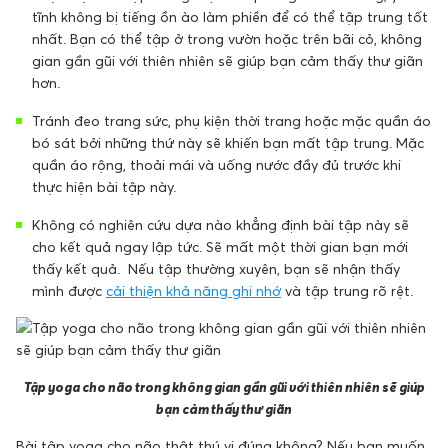
tĩnh không bị tiếng ồn ào làm phiền để có thể tập trung tốt
nhất. Bạn có thể tập ở trong vườn hoặc trên bãi cỏ, không
gian gần gũi với thiên nhiên sẽ giúp bạn cảm thấy thư giãn
hơn.
Tránh đeo trang sức, phụ kiện thời trang hoặc mặc quần áo
bó sát bởi những thứ này sẽ khiến bạn mất tập trung. Mặc
quần áo rộng, thoải mái và uống nước đầy đủ trước khi
thực hiện bài tập này.
Không có nghiên cứu dựa nào khẳng định bài tập này sẽ
cho kết quả ngay lập tức. Sẽ mất một thời gian bạn mới
thấy kết quả. Nếu tập thường xuyên, bạn sẽ nhận thấy
mình được
cải thiện khả năng ghi nhớ
và tập trung rõ rệt.
Tập yoga cho não trong không gian gần gũi với thiên nhiên sẽ giúp
bạn cảm thấy thư giãn
Bài tập yoga cho não thật thú vị đúng không? Nếu bạn muốn