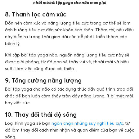
nhất mà bài tập yoga cho não mang lại
8. Thanh lọc cảm xúc
Dồn nén cảm xúc và năng lượng tiêu cực trong cơ thể sẽ làm
ảnh hưởng tiêu cực đến sức khỏe tinh thần. Thậm chí, nếu điều
này diễn ra trong thời gian dài còn dễ phát triển thành các
bệnh lý.
Khi tập bài tập yoga não, nguồn năng lượng tiêu cực này sẽ
được giải phóng, từ đó bạn sẽ thấy vui vẻ, thoải mái và hiệu
suất làm việc cũng được cải thiện.
9. Tăng cường năng lượng
Bài tập yoga cho não có tác dụng thúc đẩy quá trình trao đổi
chất để bạn luôn cảm thấy tràn đầy năng lượng, ít bị mệt mỏi
hay kiệt sức.
10. Thay đổi thái độ sống
Loại hình yoga sẽ bạn
ngăn chặn những suy nghĩ tiêu cực
, từ
đó làm thay đổi cách nhìn nhận và quan điểm của bạn về cuộc
sống.