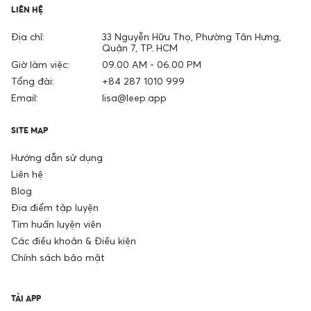
LIÊN HỆ
Địa chỉ:
33 Nguyễn Hữu Thọ, Phường Tân Hưng,
Quận 7, TP. HCM
Giờ làm việc:
09.00 AM - 06.00 PM
Tổng đài:
+84 287 1010 999
Email:
lisa@leep.app
SITE MAP
Hướng dẫn sử dụng
Liên hệ
Blog
Địa điểm tập luyện
Tìm huấn luyện viên
Các điều khoản & Điều kiện
Chính sách bảo mật
TẢI APP