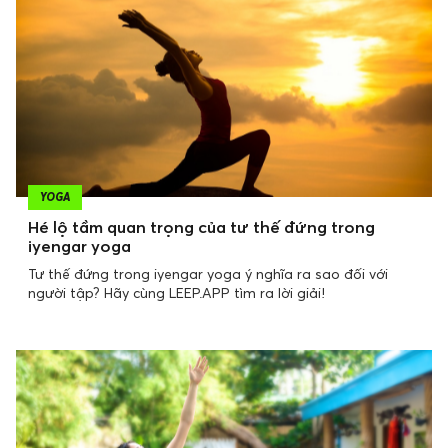
YOGA
Hé lộ tầm quan trọng của tư thế đứng trong
iyengar yoga
Tư thế đứng trong iyengar yoga ý nghĩa ra sao đối với
người tập? Hãy cùng LEEP.APP tìm ra lời giải!