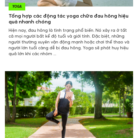
YOGA
Tổng hợp các động tác yoga chữa đau hông hiệu
quả nhanh chóng
Hiện nay, đau hông là tình trạng phổ biến. Nó xảy ra ở tất
cả mọi người bất kể độ tuổi và giới tính. Đặc biệt, những
người thường xuyên vận động mạnh hoặc chơi thể thao và
người lớn tuổi càng dễ bị đau hông. Yoga sẽ phát huy hiệu
quả lớn khi các nhóm ...