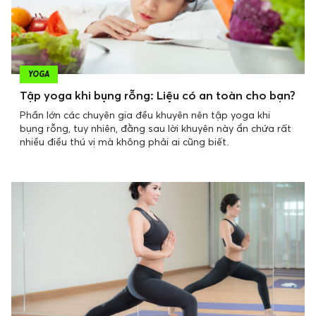
YOGA
Tập yoga khi bụng rỗng: Liệu có an toàn cho bạn?
Phần lớn các chuyên gia đều khuyên nên tập yoga khi
bụng rỗng, tuy nhiên, đằng sau lời khuyên này ẩn chứa rất
nhiều điều thú vị mà không phải ai cũng biết.