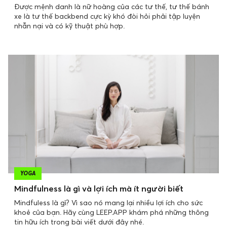
Được mệnh danh là nữ hoàng của các tư thế, tư thế bánh
xe là tư thế backbend cực kỳ khó đòi hỏi phải tập luyện
nhẫn nại và có kỹ thuật phù hợp.
YOGA
Mindfulness là gì và lợi ích mà ít người biết
Mindfuless là gì? Vì sao nó mang lại nhiều lợi ích cho sức
khoẻ của bạn. Hãy cùng LEEP.APP khám phá những thông
tin hữu ích trong bài viết dưới đây nhé.