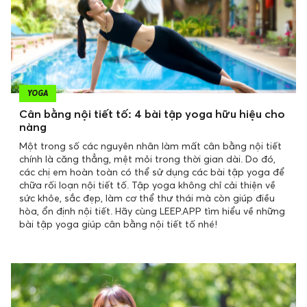
YOGA
Cân bằng nội tiết tố: 4 bài tập yoga hữu hiệu cho
nàng
Một trong số các nguyên nhân làm mất cân bằng nội tiết
chính là căng thẳng, mệt mỏi trong thời gian dài. Do đó,
các chị em hoàn toàn có thể sử dụng các bài tập yoga để
chữa rối loạn nội tiết tố. Tập yoga không chỉ cải thiện về
sức khỏe, sắc đẹp, làm cơ thể thư thái mà còn giúp điều
hòa, ổn định nội tiết. Hãy cùng LEEP.APP tìm hiểu về những
bài tập yoga giúp cân bằng nội tiết tố nhé!