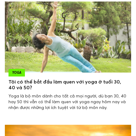
YOGA
Tôi có thể bắt đầu làm quen với yoga ở tuổi 30,
40 và 50?
Yoga là bộ môn dành cho tất cả mọi người, dù bạn 30, 40
hay 50 thì vẫn có thể làm quen với yoga ngay hôm nay và
nhận được những lợi ích tuyệt vời từ bộ môn này.