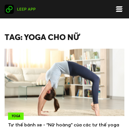
TAG: YOGA CHO NỮ
YOGA
Tư thế bánh xe - “Nữ hoàng” của các tư thế yoga