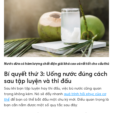
Nước dừa có hàm lượng chất điện giải khá cao và rất tốt cho cầu thủ
Bí quyết thứ 3: Uống nước đúng cách
sau tập luyện và thi đấu
Sau khi bạn tập luyện hay thi đấu, việc bù nước cũng quan
trọng không kém. Nó sẽ đẩy nhanh
quá trình hồi phục của cơ
thể
để bạn có thể bắt đầu một chu kỳ mới. Điều quan trọng là
bạn cần nắm được một số quy tắc sau đây: