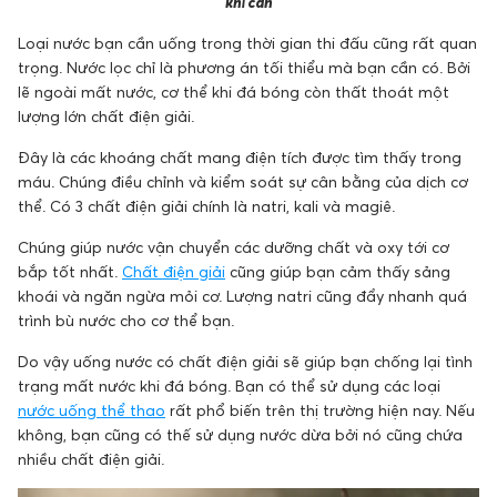
khi cần
Loại nước bạn cần uống trong thời gian thi đấu cũng rất quan
trọng. Nước lọc chỉ là phương án tối thiểu mà bạn cần có. Bởi
lẽ ngoài mất nước, cơ thể khi đá bóng còn thất thoát một
lượng lớn chất điện giải.
Đây là các khoáng chất mang điện tích được tìm thấy trong
máu. Chúng điều chỉnh và kiểm soát sự cân bằng của dịch cơ
thể. Có 3 chất điện giải chính là natri, kali và magiê.
Chúng giúp nước vận chuyển các dưỡng chất và oxy tới cơ
bắp tốt nhất.
Chất điện giải
cũng giúp bạn cảm thấy sảng
khoái và ngăn ngừa mỏi cơ. Lượng natri cũng đẩy nhanh quá
trình bù nước cho cơ thể bạn.
Do vậy uống nước có chất điện giải sẽ giúp bạn chống lại tình
trạng mất nước khi đá bóng. Bạn có thể sử dụng các loại
nước uống thể thao
rất phổ biến trên thị trường hiện nay. Nếu
không, bạn cũng có thế sử dụng nước dừa bởi nó cũng chứa
nhiều chất điện giải.