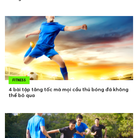
FITNESS
4 bài tập tăng tốc mà mọi cầu thủ bóng đá không
thể bỏ qua