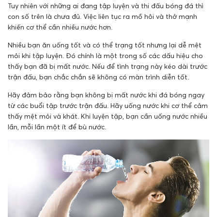
Tuy nhiên với những ai đang tập luyện và thi đấu bóng đá thì
con số trên là chưa đủ. Việc liên tục ra mồ hôi và thở mạnh
khiến cơ thể cần nhiều nước hơn.
Nhiều bạn ăn uống tốt và có thể trạng tốt nhưng lại dễ mệt
mỏi khi tập luyện. Đó chính là một trong số các dấu hiệu cho
thấy bạn đã bị mất nước. Nếu để tình trạng này kéo dài trước
trận đấu, bạn chắc chắn sẽ không có màn trình diễn tốt.
Hãy đảm bảo rằng bạn không bị mất nước khi đá bóng ngay
từ các buổi tập trước trận đấu. Hãy uống nước khi cơ thể cảm
thấy mệt mỏi và khát. Khi luyện tập, bạn cần uống nước nhiều
lần, mỗi lần một ít để bù nước.