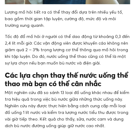
Lượng mồ hôi tiết ra có thể thay đổi dựa trên nhiều yếu tố,
bao gồm thời gian tập luyện, cường độ, mức độ và môi
trường xung quanh.
Tốc độ đổ mồ hôi ở người có thể dao động từ khoảng 0,3 đến
2,4 lít mỗi giờ. Các vận động viên được khuyến cáo không nên
giảm quá 2 – 3% trọng lượng cơ thể thông qua mồ hôi trong
khi tập luyện. Do đó, nước uống thể thao cũng có thể là một
sự lựa chọn nếu bạn muốn bù nước và điện giải.
Các lựa chọn thay thế nước uống thể
thao mà bạn có thể cân nhắc
Một nghiên cứu đã so sánh 13 loại đồ uống khác nhau để kiểm
tra hiệu quả trong việc bù nước giữa những thức uống này.
Nghiên cứu này được thực hiện bằng cách cung cấp mỗi loại
đồ uống 1 lít nước và kiểm tra lượng nước tiểu thu được trong
vài giờ tiếp theo. Kết quả cho thấy, sữa, nước cam và dung
dịch bù nước đường uống giúp giữ nước cao nhất.