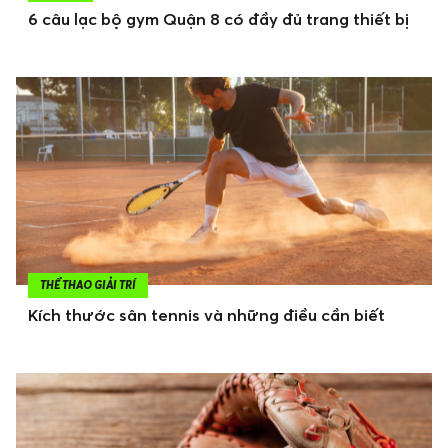
6 câu lạc bộ gym Quận 8 có đầy đủ trang thiết bị
THỂ THAO GIẢI TRÍ
Kích thước sân tennis và những điều cần biết