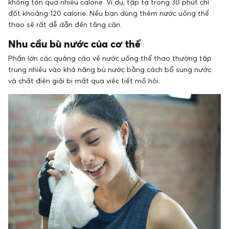
không tốn quá nhiều calorie. Ví dụ, tập tạ trong 30 phút chỉ
đốt khoảng 120 calorie. Nếu bạn dùng thêm nước uống thể
thao sẽ rất dễ dẫn đến tăng cân.
Nhu cầu bù nước của cơ thể
Phần lớn các quảng cáo về nước uống thể thao thường tập
trung nhiều vào khả năng bù nước bằng cách bổ sung nước
và chất điện giải bị mất qua việc tiết mồ hôi.