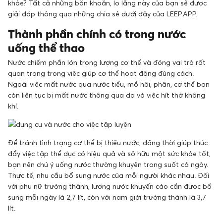
khỏe? Tất cả những băn khoăn, lo lắng này của bạn sẽ được
giải đáp thông qua những chia sẻ dưới đây của LEEP.APP.
Thành phần chính có trong nước
uống thể thao
Nước chiếm phần lớn trọng lượng cơ thể và đóng vai trò rất
quan trọng trong việc giúp cơ thể hoạt động đúng cách.
Ngoài việc mất nước qua nước tiểu, mồ hôi, phân, cơ thể bạn
còn liên tục bị mất nước thông qua da và việc hít thở không
khí.
Để tránh tình trạng cơ thể bị thiếu nước, đồng thời giúp thúc
đẩy việc tập thể dục có hiệu quả và sở hữu một sức khỏe tốt,
bạn nên chú ý uống nước thường khuyên trong suốt cả ngày.
Thực tế, nhu cầu bổ sung nước của mỗi người khác nhau. Đối
với phụ nữ trưởng thành, lượng nước khuyến cáo cần được bổ
sung mỗi ngày là 2,7 lít, còn với nam giới trưởng thành là 3,7
lít.