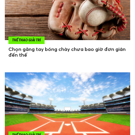
THỂ THAO GIẢI TRÍ
Chọn găng tay bóng chày chưa bao giờ đơn giản
đến thế