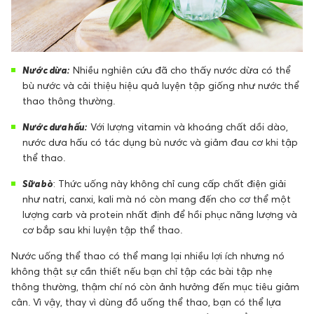
Nước dừa:
Nhiều nghiên cứu đã cho thấy nước dừa có thể
bù nước và cải thiệu hiệu quả luyện tập giống như nước thể
thao thông thường.
Nước dưa hấu:
Với lượng vitamin và khoáng chất dồi dào,
nước dưa hấu có tác dụng bù nước và giảm đau cơ khi tập
thể thao.
Sữa bò
: Thức uống này không chỉ cung cấp chất điện giải
như natri, canxi, kali mà nó còn mang đến cho cơ thể một
lượng carb và protein nhất định để hồi phục năng lượng và
cơ bắp sau khi luyện tập thể thao.
Nước uống thể thao có thể mang lại nhiều lợi ích nhưng nó
không thật sự cần thiết nếu bạn chỉ tập các bài tập nhẹ
thông thường, thậm chí nó còn ảnh hưởng đến mục tiêu giảm
cân. Vì vậy, thay vì dùng đồ uống thể thao, bạn có thể lựa