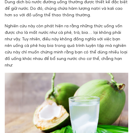
Dung dịch bù nước đường uống thường được thiết kế đặc biệt
để giữ nước. Do đó, chúng chứa hàm lượng natri và kali cao
hơn so với đồ uống thể thao thông thường.
Nghiên cứu này còn phát hiện ra rằng những thức uống vốn
được cho là mất nước như cà phê, trà, bia… lại không phải
như vậy. Tuy nhiên, điều này không đồng nghĩa với việc bạn
nên uống cà phê hay bia trong quá trình luyện tập mà nghiên
cứu này chỉ muốn chứng minh rằng bạn có thể dùng nhiều loại
đồ uống khác nhau để bổ sung nước cho cơ thể, chẳng hạn
như: