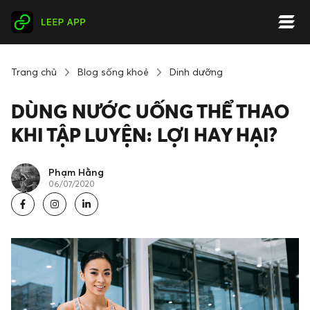
Trang chủ
Blog sống khoẻ
Dinh dưỡng
DÙNG NƯỚC UỐNG THỂ THAO
KHI TẬP LUYỆN: LỢI HAY HẠI?
Phạm Hằng
06/07/2020