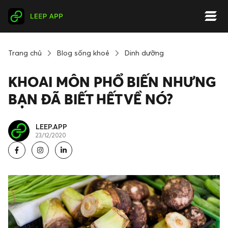
Trang chủ
Blog sống khoẻ
Dinh dưỡng
KHOAI MÔN PHỔ BIẾN NHƯNG
BẠN ĐÃ BIẾT HẾT VỀ NÓ?
LEEP.APP
23/12/2020