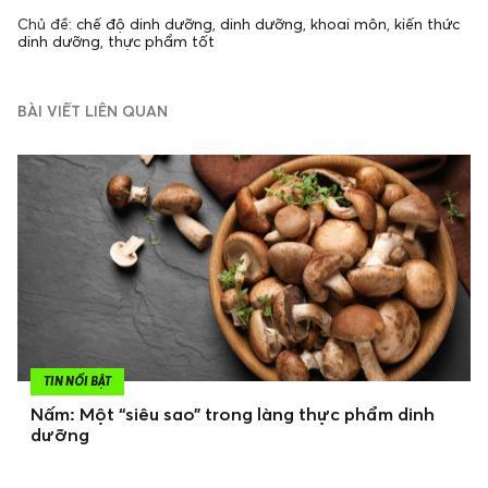
Chủ đề:
chế độ dinh dưỡng
,
dinh dưỡng
,
khoai môn
,
kiến thức
dinh dưỡng
,
thực phẩm tốt
BÀI VIẾT LIÊN QUAN
TIN NỔI BẬT
Nấm: Một “siêu sao” trong làng thực phẩm dinh
dưỡng