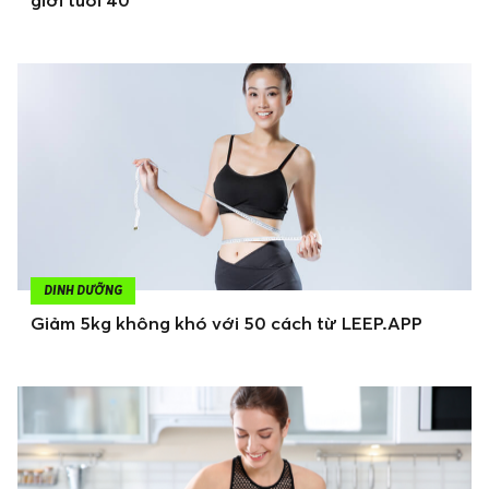
giới tuổi 40
DINH DƯỠNG
Giảm 5kg không khó với 50 cách từ LEEP.APP