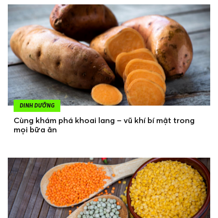
DINH DƯỠNG
Cùng khám phá khoai lang – vũ khí bí mật trong
mọi bữa ăn