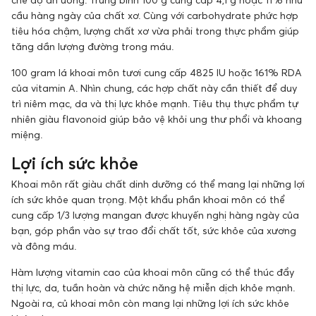
cầu hàng ngày của chất xơ. Cùng với carbohydrate phức hợp
tiêu hóa chậm, lượng chất xơ vừa phải trong thực phẩm giúp
tăng dần lượng đường trong máu.
100 gram lá khoai môn tươi cung cấp 4825 IU hoặc 161% RDA
của vitamin A. Nhìn chung, các hợp chất này cần thiết để duy
trì niêm mạc, da và thị lực khỏe mạnh. Tiêu thụ thực phẩm tự
nhiên giàu flavonoid giúp bảo vệ khỏi ung thư phổi và khoang
miệng.
Lợi ích sức khỏe
Khoai môn rất giàu chất dinh dưỡng có thể mang lại những lợi
ích sức khỏe quan trọng. Một khẩu phần khoai môn có thể
cung cấp 1/3 lượng mangan được khuyến nghị hàng ngày của
bạn, góp phần vào sự trao đổi chất tốt, sức khỏe của xương
và đông máu.
Hàm lượng vitamin cao của khoai môn cũng có thể thúc đẩy
thị lực, da, tuần hoàn và chức năng hệ miễn dịch khỏe mạnh.
Ngoài ra, củ khoai môn còn mang lại những lợi ích sức khỏe