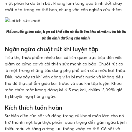
một phần là do tinh bột kháng làm tăng quá trình đốt cháy
chất béo trong cơ thể bạn, nhưng vẫn cần nghiên cứu thêm.
Nếu muốn giảm cân, bạn có thể cân nhắc thêm khoai môn vào khẩu
phần dinh dưỡng của mình
Ngăn ngừa chuột rút khi luyện tập
Tiêu thụ thực phẩm nhiều kali có liên quan trực tiếp đến việc
giảm co cứng cơ và cải thiện sức mạnh cơ bắp. Chuột rút cơ
là một trong những tác dụng phụ phổ biến của mức kali thấp.
Điều này xảy ra khi vận động viên bị mất nước và không tiêu
thụ đủ thực phẩm giàu kali trước và sau khi tập luyện. Khoai
môn chứa một lượng đáng kể 615 mg kali, chiếm 13,09% giá
trị khuyến nghị hàng ngày.
Kích thích tuần hoàn
Sự hiện diện của sắt và đồng trong củ khoai môn làm cho nó
trở thành một loại thực phẩm quan trọng để ngăn ngừa bệnh
thiếu máu và tăng cường lưu thông khắp cơ thể. Cả sắt và