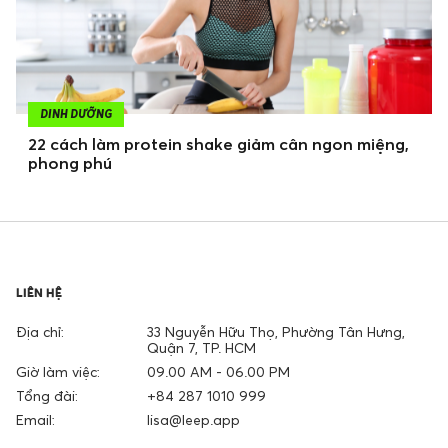
DINH DƯỠNG
22 cách làm protein shake giảm cân ngon miệng,
phong phú
LIÊN HỆ
Địa chỉ:
33 Nguyễn Hữu Thọ, Phường Tân Hưng,
Quận 7, TP. HCM
Giờ làm việc:
09.00 AM - 06.00 PM
Tổng đài:
+84 287 1010 999
Email:
lisa@leep.app