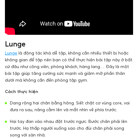
Lunge
Lunge
là động tác khá dễ tập, không cần nhiều thiết bị hoặc
không gian để tập nên bạn có thể thực hiện bài tập này ở bất
cứ đâu như công viên, phòng khách, hàng lang… Đây là một
bài tập giúp tăng cường sức mạnh và giảm mỡ phần thân
dưới mà không cần đến phòng tập gym.
Cách thực hiện
Dang rộng hai chân bằng hông. Siết chặt cơ vùng core, vai
đưa ra sau, nâng cằm lên và mắt nhìn về phía trước.
Hai tay đan vào nhau đặt trước ngực. Bước chân phải lên
trước. Hạ thấp người xuống sao cho đùi chân phải song
song với sàn nhà.