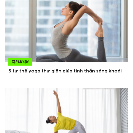
TẬP LUYỆN
5 tư thế yoga thư giãn giúp tinh thần sảng khoái