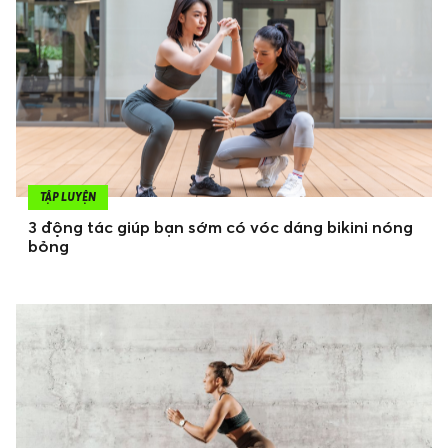
TẬP LUYỆN
3 động tác giúp bạn sớm có vóc dáng bikini nóng
bỏng