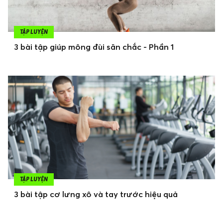
TẬP LUYỆN
3 bài tập giúp mông đùi săn chắc - Phần 1
TẬP LUYỆN
3 bài tập cơ lưng xô và tay trước hiệu quả