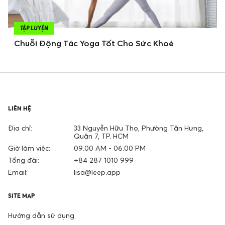
TẬP LUYỆN
Chuỗi Động Tác Yoga Tốt Cho Sức Khoẻ
LIÊN HỆ
Địa chỉ:
33 Nguyễn Hữu Thọ, Phường Tân Hưng,
Quận 7, TP. HCM
Giờ làm việc:
09.00 AM - 06.00 PM
Tổng đài:
+84 287 1010 999
Email:
lisa@leep.app
SITE MAP
Hướng dẫn sử dụng