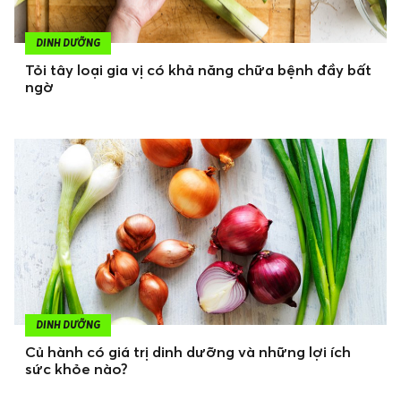
DINH DƯỠNG
Tỏi tây loại gia vị có khả năng chữa bệnh đầy bất
ngờ
DINH DƯỠNG
Củ hành có giá trị dinh dưỡng và những lợi ích
sức khỏe nào?