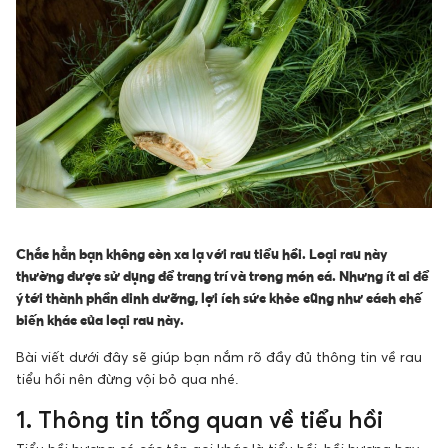
Chắc hẳn bạn không còn xa lạ với rau tiểu hồi. Loại rau này
thường được sử dụng để trang trí và trong món cá. Nhưng ít ai để
ý tới thành phần dinh dưỡng, lợi ích sức khỏe cũng như cách chế
biến khác của loại rau này.
Bài viết dưới đây sẽ giúp bạn nắm rõ đầy đủ thông tin về rau
tiểu hồi nên đừng vội bỏ qua nhé.
1. Thông tin tổng quan về tiểu hồi