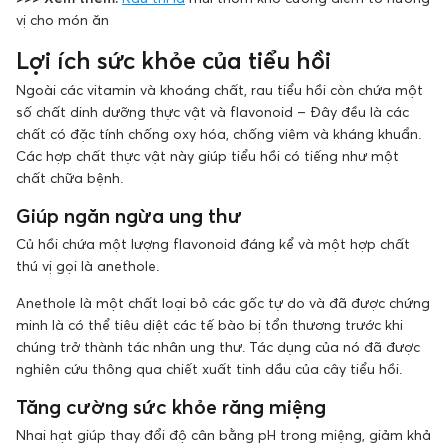
vị cho món ăn
Lợi ích sức khỏe của tiểu hồi
Ngoài các vitamin và khoáng chất, rau tiểu hồi còn chứa một
số chất dinh dưỡng thực vật và flavonoid – Đây đều là các
chất có đặc tính chống oxy hóa, chống viêm và kháng khuẩn.
Các hợp chất thực vật này giúp tiểu hồi có tiếng như một
chất chữa bệnh.
Giúp ngăn ngừa ung thư
Củ hồi chứa một lượng flavonoid đáng kể và một hợp chất
thú vị gọi là anethole.
Anethole là một chất loại bỏ các gốc tự do và đã được chứng
minh là có thể tiêu diệt các tế bào bị tổn thương trước khi
chúng trở thành tác nhân ung thư. Tác dụng của nó đã được
nghiên cứu thông qua chiết xuất tinh dầu của cây tiểu hồi.
Tăng cường sức khỏe răng miệng
Nhai hạt giúp thay đổi độ cân bằng pH trong miệng, giảm khả