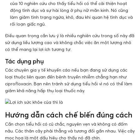
của 10 nghiên cứu cho thấy tiểu hồi có thể cải thiện hoạt
động tình dục và sự hài lòng ở phụ nữ mãn kinh. Nó cũng
làm giảm tình trạng ngứa, khô, đau khi quan hệ tình dục và
rối loạn giấc ngủ.
Điều quan trọng cần lưu ý là nhiều nghiên cứu trong số này đã
sử dụng liều lượng cao và không chắc việc ăn một lượng nhỏ
có thể mang lại lợi ích tương tự.
Tác dụng phụ
Các chuyên gia y tế khuyến cáo nếu bạn đang sử dụng các
loại thuộc liên quan đến bệnh truyền nhiễm chẳng hạn như
ciprofloxacin. Bạn nên tránh sử dụng tiểu hồi vì nó có thể làm
giảm khả năng hấp thụ loại thuốc này.
Hướng dẫn cách chế biến đúng cách
Cần chọn tiểu hồi có củ chắc, nguyên vẹn và không có đốm
nâu. Các thân cây phải thẳng và tương đối gần nhau. Việc cây
mọc hoa là một dấu hiệu cho thấy nó đã chín.