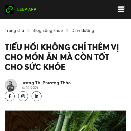
Trang chủ
Blog sống khoẻ
Dinh dưỡng
TIỂU HỒI KHÔNG CHỈ THÊM VỊ
CHO MÓN ĂN MÀ CÒN TỐT
CHO SỨC KHỎE
Lương Thị Phương Thảo
16/02/2021