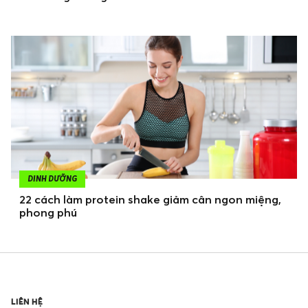
DINH DƯỠNG
22 cách làm protein shake giảm cân ngon miệng,
phong phú
LIÊN HỆ