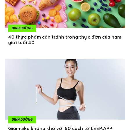
DINH DƯỠNG
40 thực phẩm cần tránh trong thực đơn của nam
giới tuổi 40
DINH DƯỠNG
Giảm 5kg không khó với 50 cách từ LEEP.APP