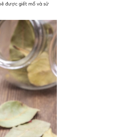
 bê được giết mổ và sử