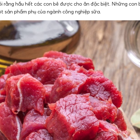
nói rằng hầu hết các con bê được cho ăn đặc biệt. Những con
ột sản phẩm phụ của ngành công nghiệp sữa.