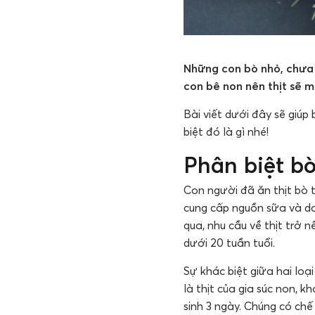
Những con bò nhỏ, chưa t
con bê non nên thịt sẽ 
Bài viết dưới đây sẽ giúp
biệt đó là gì nhé!
Phân biệt bò
Con người đã ăn thịt bò 
cung cấp nguồn sữa và da.
qua, nhu cầu về thịt trở 
dưới 20 tuần tuổi.
Sự khác biệt giữa hai loại 
là thịt của gia súc non, 
sinh 3 ngày. Chúng có ch