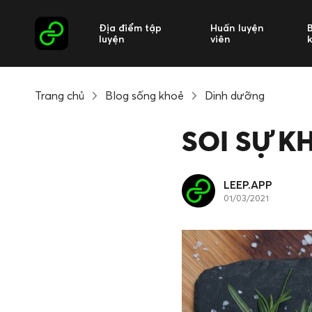
Địa điểm tập
Huấn luyện
luyện
viên
Trang chủ
Blog sống khoẻ
Dinh dưỡng
SOI SỰ KH
LEEP.APP
01/03/2021