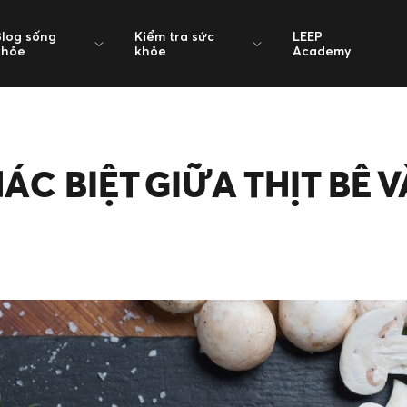
Blog sống
Kiểm tra sức
LEEP
khỏe
khỏe
Academy
ÁC BIỆT GIỮA THỊT BÊ V