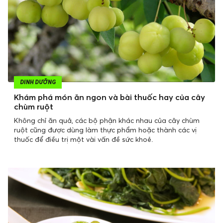
DINH DƯỠNG
Khám phá món ăn ngon và bài thuốc hay của cây
chùm ruột
Không chỉ ăn quả, các bộ phận khác nhau của cây chùm
ruột cũng được dùng làm thực phẩm hoặc thành các vị
thuốc để điều trị một vài vấn đề sức khoẻ.