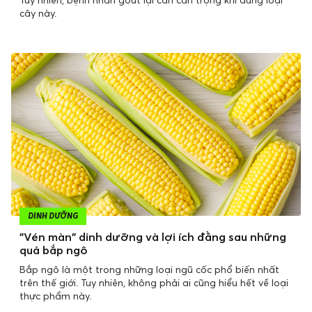
cây này.
DINH DƯỠNG
"Vén màn" dinh dưỡng và lợi ích đằng sau những
quả bắp ngô
Bắp ngô là một trong những loại ngũ cốc phổ biến nhất
trên thế giới. Tuy nhiên, không phải ai cũng hiểu hết về loại
thực phẩm này.