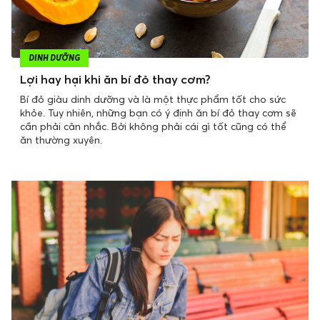
DINH DƯỠNG
Lợi hay hại khi ăn bí đỏ thay cơm?
Bí đỏ giàu dinh dưỡng và là một thực phẩm tốt cho sức
khỏe. Tuy nhiên, những bạn có ý định ăn bí đỏ thay cơm sẽ
cần phải cân nhắc. Bởi không phải cái gì tốt cũng có thể
ăn thường xuyên.