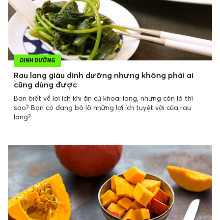
DINH DƯỠNG
Rau lang giàu dinh dưỡng nhưng không phải ai
cũng dùng được
Bạn biết về lợi ích khi ăn củ khoai lang, nhưng còn lá thì
sao? Bạn có đang bỏ lỡ những lợi ích tuyệt vời của rau
lang?