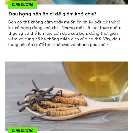
DINH DƯỠNG
Đau họng nên ăn gì để giảm khó chịu?
Bạn có thể không cảm thấy muốn ăn nhiều bất cứ thứ gì
khi cổ họng đang khó chịu. Nhưng một số loại thực phẩm
thực sự có thể làm dịu cơn đau của bạn, đồng thời giảm
viêm và củng cố hệ thống miễn dịch của cơ thể. Vậy, đau
họng nên ăn gì để bớt khó chịu và nhanh phục hồi?
DINH DƯỠNG