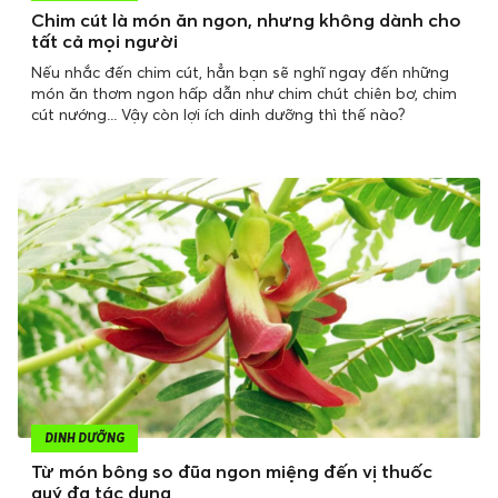
Chim cút là món ăn ngon, nhưng không dành cho
tất cả mọi người
Nếu nhắc đến chim cút, hẳn bạn sẽ nghĩ ngay đến những
món ăn thơm ngon hấp dẫn như chim chút chiên bơ, chim
cút nướng... Vậy còn lợi ích dinh dưỡng thì thế nào?
DINH DƯỠNG
Từ món bông so đũa ngon miệng đến vị thuốc
quý đa tác dụng