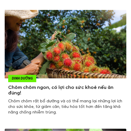
DINH DƯỠNG
Chôm chôm ngon, có lợi cho sức khoẻ nếu ăn
đúng!
Chôm chôm rất bổ dưỡng và có thể mang lại những lợi ích
cho sức khỏe, từ giảm cân, tiêu hóa tốt hơn đến tăng khả
năng chống nhiễm trùng.