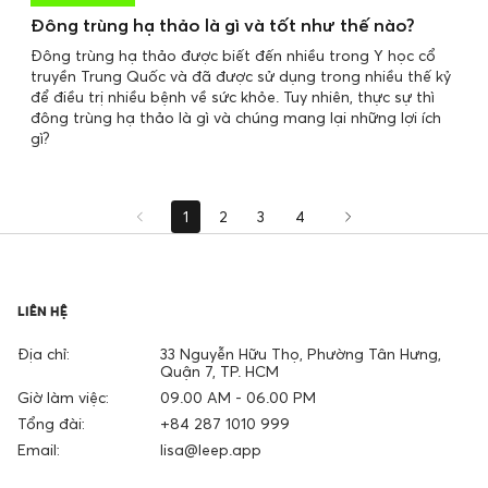
Đông trùng hạ thảo là gì và tốt như thế nào?
Đông trùng hạ thảo được biết đến nhiều trong Y học cổ
truyền Trung Quốc và đã được sử dụng trong nhiều thế kỷ
để điều trị nhiều bệnh về sức khỏe. Tuy nhiên, thực sự thì
đông trùng hạ thảo là gì và chúng mang lại những lợi ích
gì?
1
2
3
4
LIÊN HỆ
Địa chỉ:
33 Nguyễn Hữu Thọ, Phường Tân Hưng,
Quận 7, TP. HCM
Giờ làm việc:
09.00 AM - 06.00 PM
Tổng đài:
+84 287 1010 999
Email:
lisa@leep.app