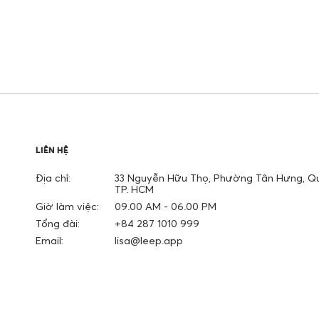
LIÊN HỆ
Địa chỉ:
33 Nguyễn Hữu Thọ, Phường Tân Hưng, Qu
TP. HCM
Giờ làm việc:
09.00 AM - 06.00 PM
Tổng đài:
+84 287 1010 999
Email:
lisa@leep.app