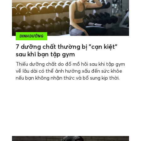
DINH DƯỠNG
7 dưỡng chất thường bị "cạn kiệt"
sau khi bạn tập gym
Thiếu dưỡng chất do đổ mồ hôi sau khi tập gym
về lâu dài có thể ảnh hưởng xấu đến sức khỏe
nếu bạn không nhận thức và bổ sung kịp thời.