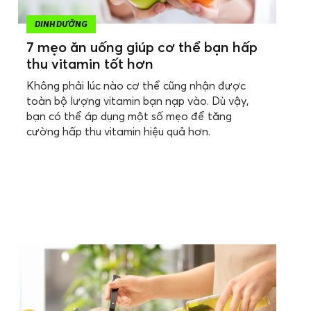
DINH DƯỠNG
7 mẹo ăn uống giúp cơ thể bạn hấp
thu vitamin tốt hơn
Không phải lúc nào cơ thể cũng nhận được
toàn bộ lượng vitamin bạn nạp vào. Dù vậy,
bạn có thể áp dụng một số mẹo để tăng
cường hấp thu vitamin hiệu quả hơn.