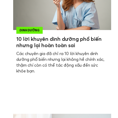
DINH DƯỠNG
10 lời khuyên dinh dưỡng phổ biến
nhưng lại hoàn toàn sai
Các chuyên gia đã chỉ ra 10 lời khuyên dinh
dưỡng phổ biến nhưng lại không hề chính xác,
thậm chí còn có thể tác động xấu đến sức
khỏe bạn.