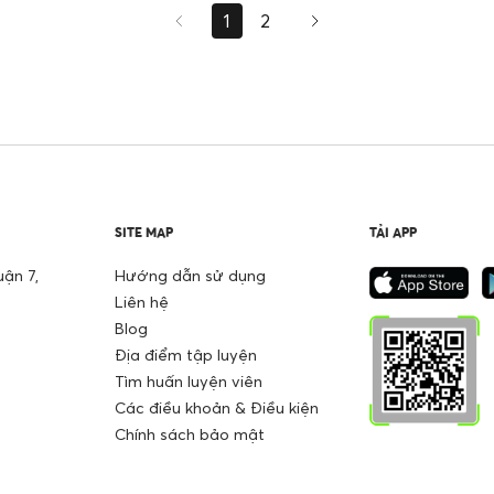
1
2
SITE MAP
TẢI APP
ận 7,
Hướng dẫn sử dụng
Liên hệ
Blog
Địa điểm tập luyện
Tìm huấn luyện viên
Các điều khoản & Điều kiện
Chính sách bảo mật