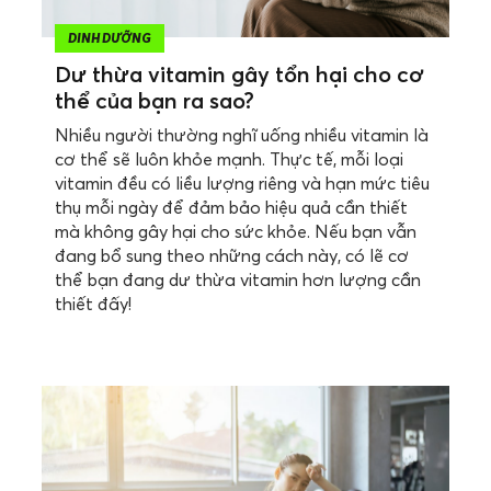
DINH DƯỠNG
Dư thừa vitamin gây tổn hại cho cơ
thể của bạn ra sao?
Nhiều người thường nghĩ uống nhiều vitamin là
cơ thể sẽ luôn khỏe mạnh. Thực tế, mỗi loại
vitamin đều có liều lượng riêng và hạn mức tiêu
thụ mỗi ngày để đảm bảo hiệu quả cần thiết
mà không gây hại cho sức khỏe. Nếu bạn vẫn
đang bổ sung theo những cách này, có lẽ cơ
thể bạn đang dư thừa vitamin hơn lượng cần
thiết đấy!