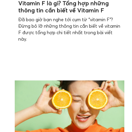
Vitamin F là gì? Tổng hợp những
thông tin cần biết về Vitamin F
Đã bao giờ bạn nghe tới cụm từ “vitamin F”?
Đừng bỏ lỡ những thông tin cần biết về vitamin
F được tổng hợp chi tiết nhất trong bài viết
này.