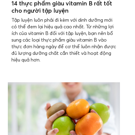
14 thực phẩm giàu vitamin B rất tốt
cho người tập luyện
Tập luyện luôn phải đi kèm với dinh dưỡng mới
có thể đem lại hiệu quả cao nhất. Từ những lợi
ích của vitamin B đối với tập luyện, bạn nên bổ
sung các loại thực phẩm giàu vitamin B vào
thực đơn hàng ngày để cơ thể luôn nhận được
đủ lượng dưỡng chất cần thiết và hoạt động
hiệu quả hơn.