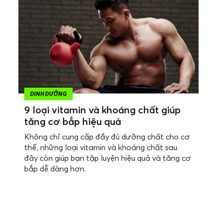
DINH DƯỠNG
9 loại vitamin và khoáng chất giúp
tăng cơ bắp hiệu quả
Không chỉ cung cấp đầy đủ dưỡng chất cho cơ
thể, những loại vitamin và khoáng chất sau
đây còn giúp bạn tập luyện hiệu quả và tăng cơ
bắp dễ dàng hơn.