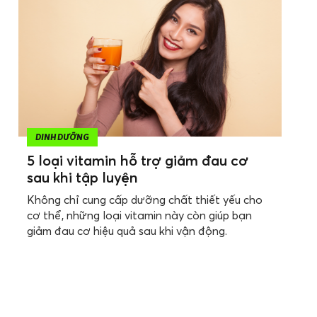
DINH DƯỠNG
5 loại vitamin hỗ trợ giảm đau cơ
sau khi tập luyện
Không chỉ cung cấp dưỡng chất thiết yếu cho
cơ thể, những loại vitamin này còn giúp bạn
giảm đau cơ hiệu quả sau khi vận động.