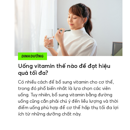
DINH DƯỠNG
Uống vitamin thế nào để đạt hiệu
quả tối đa?
Có nhiều cách để bổ sung vitamin cho cơ thể,
trong đó phổ biến nhất là lựa chọn các viên
uống. Tuy nhiên, bổ sung vitamin bằng đường
uống cũng cần phải chú ý đến liều lượng và thời
điểm uống phù hợp để cơ thể hấp thụ tối đa lợi
ích từ những dưỡng chất này.