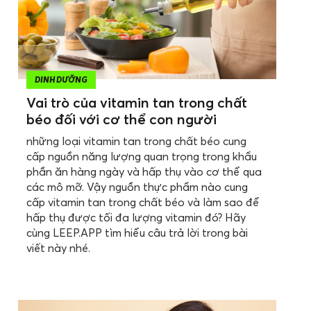
DINH DƯỠNG
Vai trò của vitamin tan trong chất
béo đối với cơ thể con người
những loại vitamin tan trong chất béo cung
cấp nguồn năng lượng quan trọng trong khẩu
phần ăn hàng ngày và hấp thụ vào cơ thể qua
các mô mỡ. Vậy nguồn thực phẩm nào cung
cấp vitamin tan trong chất béo và làm sao để
hấp thụ được tối đa lượng vitamin đó? Hãy
cùng LEEP.APP tìm hiểu câu trả lời trong bài
viết này nhé.