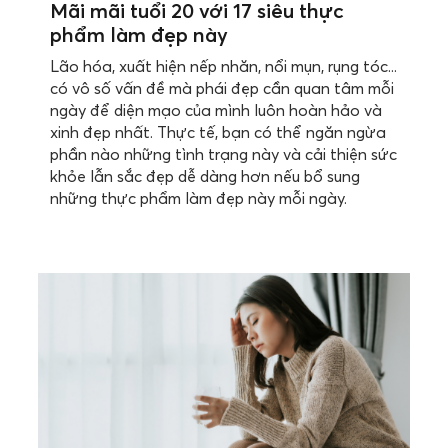
Mãi mãi tuổi 20 với 17 siêu thực
phẩm làm đẹp này
Lão hóa, xuất hiện nếp nhăn, nổi mụn, rụng tóc...
có vô số vấn đề mà phái đẹp cần quan tâm mỗi
ngày để diện mạo của mình luôn hoàn hảo và
xinh đẹp nhất. Thực tế, bạn có thể ngăn ngừa
phần nào những tình trạng này và cải thiện sức
khỏe lẫn sắc đẹp dễ dàng hơn nếu bổ sung
những thực phẩm làm đẹp này mỗi ngày.