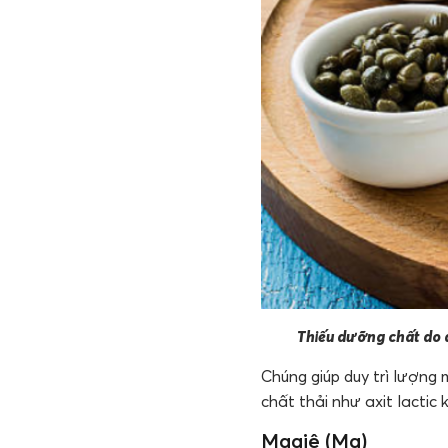
Thiếu dưỡng chất do đ
Chúng giúp duy trì lượng
chất thải như axit lactic 
Magiê (Mg)