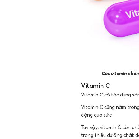
Các vitamin nhóm 
Vitamin C
Vitamin C có tác dụng sản
Vitamin C cũng nằm trong
động quá sức.
Tuy vậy, vitamin C còn p
trạng thiếu dưỡng chất do