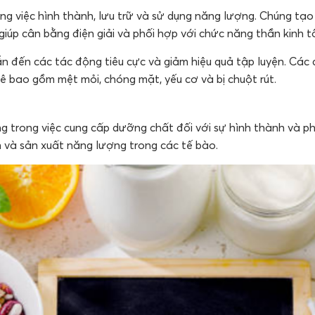
ong việc hình thành, lưu trữ và sử dụng năng lượng. Chúng tạ
, giúp cân bằng điện giải và phối hợp với chức năng thần kinh t
ẫn đến các tác động tiêu cực và giảm hiệu quả tập luyện. Các
ê bao gồm mệt mỏi, chóng mặt, yếu cơ và bị chuột rút.
ng trong việc cung cấp dưỡng chất đối với sự hình thành và p
h và sản xuất năng lượng trong các tế bào.