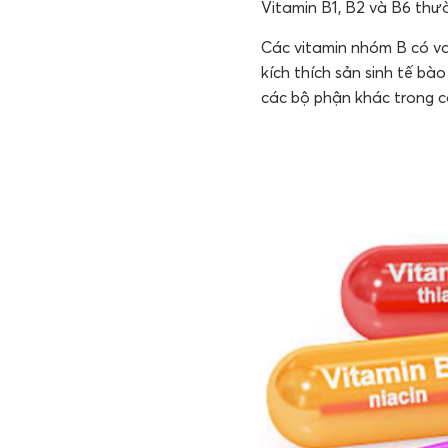
Vitamin B1, B2 và B6 thườ
Các vitamin nhóm B có va
kích thích sản sinh tế b
các bộ phận khác trong c