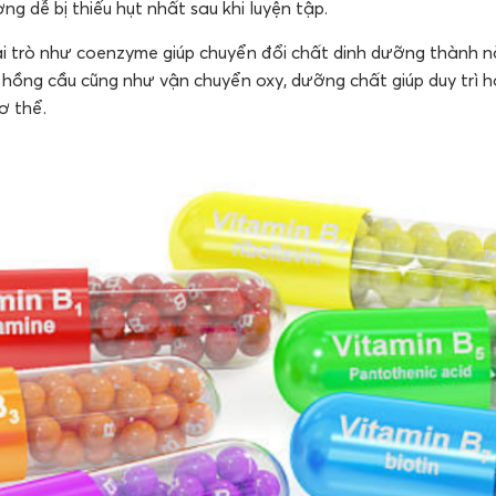
ng dễ bị thiếu hụt nhất sau khi luyện tập.
i trò như coenzyme giúp chuyển đổi chất dinh dưỡng thành n
ào hồng cầu cũng như vận chuyển oxy, dưỡng chất giúp duy trì
ơ thể.