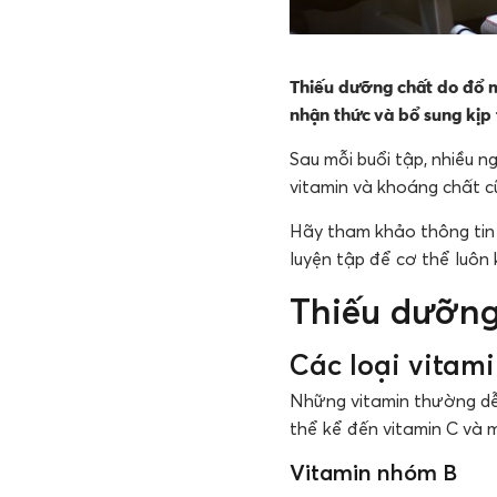
Thiếu dưỡng chất do đổ m
nhận thức và bổ sung kịp 
Sau mỗi buổi tập, nhiều n
vitamin và khoáng chất c
Hãy tham khảo thông tin 
luyện tập để cơ thể luôn
Thiếu dưỡng
Các loại vitam
Những vitamin thường dễ 
thể kể đến vitamin C và 
Vitamin nhóm B