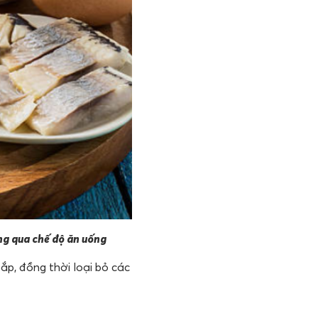
ông qua chế độ ăn uống
ắp, đồng thời loại bỏ các