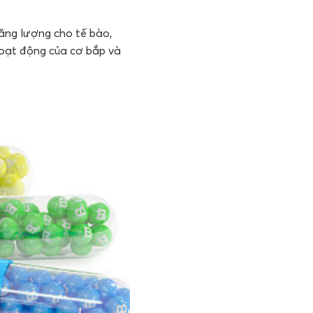
ăng lượng cho tế bào,
 hoạt động của cơ bắp và