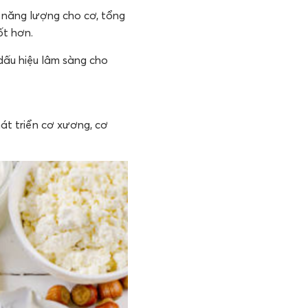
o năng lượng cho cơ, tổng
ốt hơn.
 dấu hiệu lâm sàng cho
hát triển cơ xương, cơ