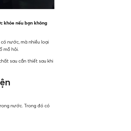
sức khỏe nếu bạn không
 có nước, mà nhiều loại
ổ mồ hôi.
hất sau cần thiết sau khi
yện
trong nước. Trong đó có