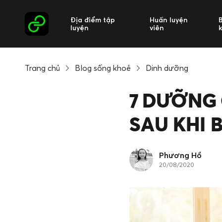
Địa điểm tập
Huấn luyện
luyện
viên
Trang chủ
Blog sống khoẻ
Dinh dưỡng
7 DƯỠNG 
SAU KHI 
Phương Hồ
20/08/2020