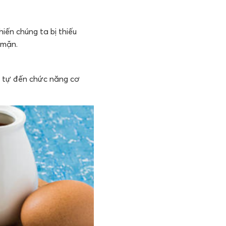
iến chúng ta bị thiếu
 mặn.
g tự đến chức năng cơ