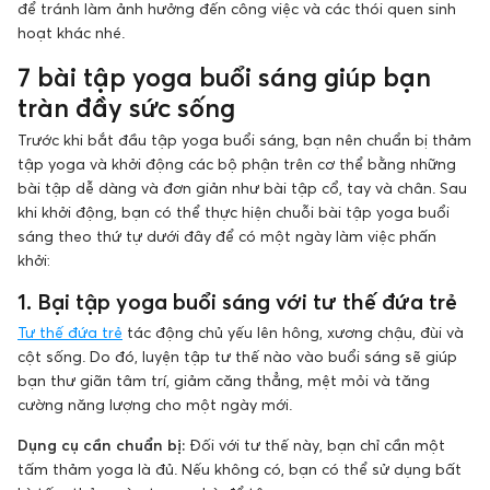
để tránh làm ảnh hưởng đến công việc và các thói quen sinh
hoạt khác nhé.
7 bài tập yoga buổi sáng giúp bạn
tràn đầy sức sống
Trước khi bắt đầu tập yoga buổi sáng, bạn nên chuẩn bị thảm
tập yoga và khởi động các bộ phận trên cơ thể bằng những
bài tập dễ dàng và đơn giản như bài tập cổ, tay và chân. Sau
khi khởi động, bạn có thể thực hiện chuỗi bài tập yoga buổi
sáng theo thứ tự dưới đây để có một ngày làm việc phấn
khởi:
1. Bại tập yoga buổi sáng với tư thế đứa trẻ
Tư thế đứa trẻ
tác động chủ yếu lên hông, xương chậu, đùi và
cột sống. Do đó, luyện tập tư thế nào vào buổi sáng sẽ giúp
bạn thư giãn tâm trí, giảm căng thẳng, mệt mỏi và tăng
cường năng lượng cho một ngày mới.
Dụng cụ cần chuẩn bị:
Đối với tư thế này, bạn chỉ cần một
tấm thảm yoga là đủ. Nếu không có, bạn có thể sử dụng bất