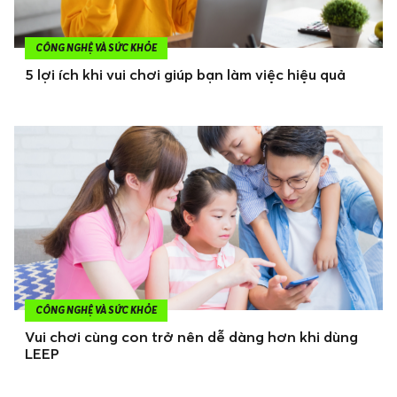
CÔNG NGHỆ VÀ SỨC KHỎE
5 lợi ích khi vui chơi giúp bạn làm việc hiệu quả
CÔNG NGHỆ VÀ SỨC KHỎE
Vui chơi cùng con trở nên dễ dàng hơn khi dùng
LEEP