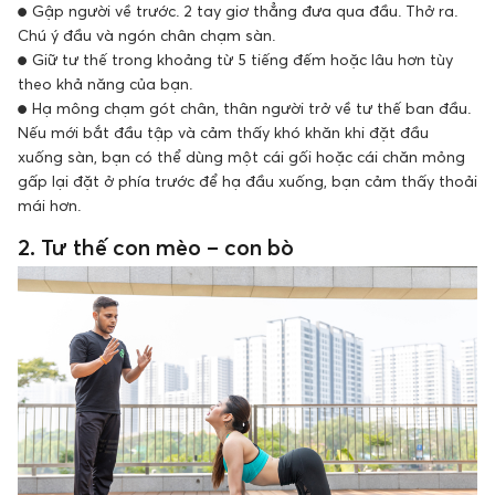
● Gập người về trước. 2 tay giơ thẳng đưa qua đầu. Thở ra.
Chú ý đầu và ngón chân chạm sàn.
● Giữ tư thế trong khoảng từ 5 tiếng đếm hoặc lâu hơn tùy
theo khả năng của bạn.
● Hạ mông chạm gót chân, thân người trở về tư thế ban đầu.
Nếu mới bắt đầu tập và cảm thấy khó khăn khi đặt đầu
xuống sàn, bạn có thể dùng một cái gối hoặc cái chăn mỏng
gấp lại đặt ở phía trước để hạ đầu xuống, bạn cảm thấy thoải
mái hơn.
2. Tư thế con mèo – con bò