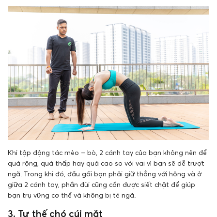
Khi tập động tác mèo – bò, 2 cánh tay của bạn không nên để
quá rộng, quá thấp hay quá cao so với vai vì bạn sẽ dễ trượt
ngã. Trong khi đó, đầu gối bạn phải giữ thẳng với hông và ở
giữa 2 cánh tay, phần đùi cũng cần được siết chặt để giúp
bạn trụ vững cơ thể và không bị té ngã.
3. Tư thế chó cúi mặt