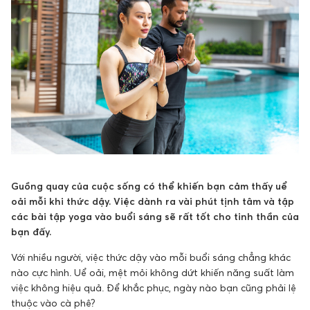
Guồng quay của cuộc sống có thể khiến bạn cảm thấy uể
oải mỗi khi thức dậy. Việc dành ra vài phút tịnh tâm và tập
các bài tập yoga vào buổi sáng sẽ rất tốt cho tinh thần của
bạn đấy.
Với nhiều người, việc thức dậy vào mỗi buổi sáng chẳng khác
nào cực hình. Uể oải, mệt mỏi không dứt khiến năng suất làm
việc không hiệu quả. Để khắc phục, ngày nào bạn cũng phải lệ
thuộc vào cà phê?