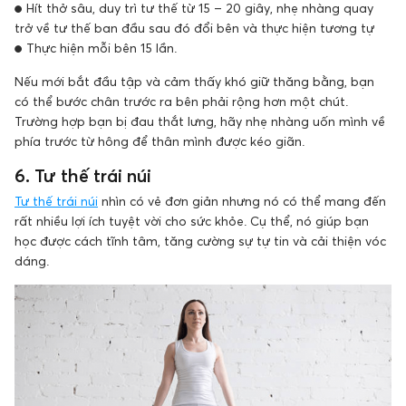
● Hít thở sâu, duy trì tư thế từ 15 – 20 giây, nhẹ nhàng quay
trở về tư thế ban đầu sau đó đổi bên và thực hiện tương tự
● Thực hiện mỗi bên 15 lần.
Nếu mới bắt đầu tập và cảm thấy khó giữ thăng bằng, bạn
có thể bước chân trước ra bên phải rộng hơn một chút.
Trường hợp bạn bị đau thắt lưng, hãy nhẹ nhàng uốn mình về
phía trước từ hông để thân mình được kéo giãn.
6. Tư thế trái núi
Tư thế trái núi
nhìn có vẻ đơn giản nhưng nó có thể mang đến
rất nhiều lợi ích tuyệt vời cho sức khỏe. Cụ thể, nó giúp bạn
học được cách tĩnh tâm, tăng cường sự tự tin và cải thiện vóc
dáng.