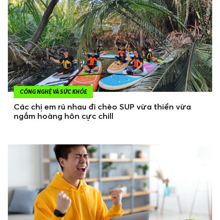
CÔNG NGHỆ VÀ SỨC KHỎE
Các chị em rủ nhau đi chèo SUP vừa thiền vừa
ngắm hoàng hôn cực chill