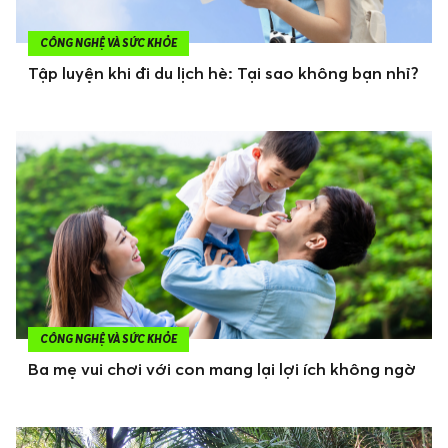
CÔNG NGHỆ VÀ SỨC KHỎE
Tập luyện khi đi du lịch hè: Tại sao không bạn nhỉ?
CÔNG NGHỆ VÀ SỨC KHỎE
Ba mẹ vui chơi với con mang lại lợi ích không ngờ