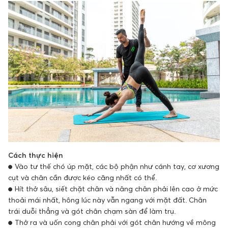
Cách thực hiện
● Vào tư thế chó úp mặt, các bộ phận như cánh tay, cơ xương
cụt và chân cần được kéo căng nhất có thể.
● Hít thở sâu, siết chặt chân và nâng chân phải lên cao ở mức
thoải mái nhất, hông lúc này vẫn ngang với mặt đất. Chân
trái duỗi thẳng và gót chân chạm sàn để làm trụ.
● Thở ra và uốn cong chân phải với gót chân hướng về mông