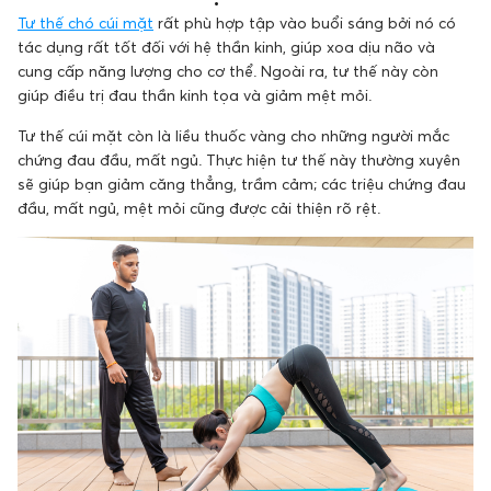
Tư thế chó cúi mặt
rất phù hợp tập vào buổi sáng bởi nó có
tác dụng rất tốt đối với hệ thần kinh, giúp xoa dịu não và
cung cấp năng lượng cho cơ thể. Ngoài ra, tư thế này còn
giúp điều trị đau thần kinh tọa và giảm mệt mỏi.
Tư thế cúi mặt còn là liều thuốc vàng cho những người mắc
chứng đau đầu, mất ngủ. Thực hiện tư thế này thường xuyên
sẽ giúp bạn giảm căng thẳng, trầm cảm; các triệu chứng đau
đầu, mất ngủ, mệt mỏi cũng được cải thiện rõ rệt.