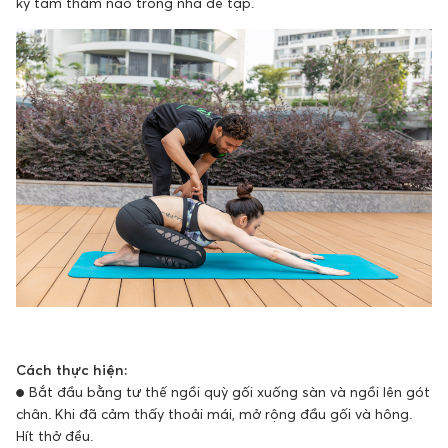
kỳ tấm thảm nào trong nhà để tập.
Cách thực hiện:
● Bắt đầu bằng tư thế ngồi quỳ gối xuống sàn và ngồi lên gót
chân. Khi đã cảm thấy thoải mái, mở rộng đầu gối và hông.
Hít thở đều.