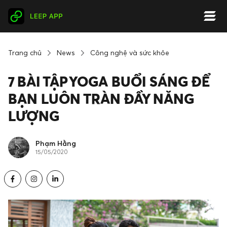
Trang chủ
News
Công nghệ và sức khỏe
7 BÀI TẬP YOGA BUỔI SÁNG ĐỂ
BẠN LUÔN TRÀN ĐẦY NĂNG
LƯỢNG
Phạm Hằng
15/05/2020