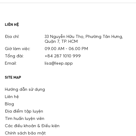
LIÊN HỆ
Địa chỉ:
33 Nguyễn Hữu Thọ, Phường Tân Hưng,
Quận 7, TP. HCM
Giờ làm việc:
09.00 AM - 06.00 PM
Tổng đài:
+84 287 1010 999
Email:
lisa@leep.app
SITE MAP
Hướng dẫn sử dụng
Liên hệ
Blog
Địa điểm tập luyện
Tìm huấn luyện viên
Các điều khoản & Điều kiện
Chính sách bảo mật