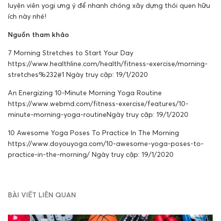
luyện viên yogi ưng ý để nhanh chóng xây dựng thói quen hữu
ích này nhé!
Nguồn tham khảo
7 Morning Stretches to Start Your Day
https://www.healthline.com/health/fitness-exercise/morning-
stretches%232#1 Ngày truy cập: 19/1/2020
An Energizing 10-Minute Morning Yoga Routine
https://www.webmd.com/fitness-exercise/features/10-
minute-morning-yoga-routineNgày truy cập: 19/1/2020
10 Awesome Yoga Poses To Practice In The Morning
https://www.doyouyoga.com/10-awesome-yoga-poses-to-
practice-in-the-morning/ Ngày truy cập: 19/1/2020
BÀI VIẾT LIÊN QUAN