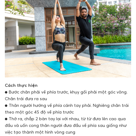
Cách thực hiện
● Bước chân phải về phía trước, khụy gối phải một góc vông.
Chân trái đưa ra sau
● Thân người hướng về phía cánh tay phải. Nghiêng chân trái
theo một góc 45 độ về phía trước
● Thở ra, chắp 2 bàn tay lại với nhau, từ từ đưa lên cao qua
đầu và uốn cong thân người đưa đầu về phía sau giống như
việc tạo thành một hình vòng cung