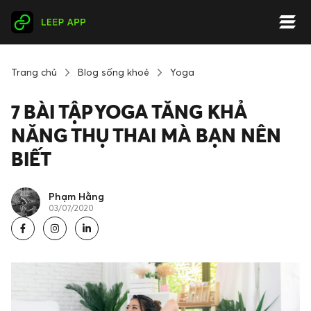
Trang chủ
Blog sống khoẻ
Yoga
7 BÀI TẬP YOGA TĂNG KHẢ
NĂNG THỤ THAI MÀ BẠN NÊN
BIẾT
Phạm Hằng
03/07/2020