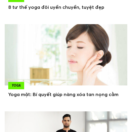
8 tư thế yoga đôi uyển chuyển, tuyệt đẹp
YOGA
Yoga mặt: Bí quyết giúp nàng xóa tan nọng cằm