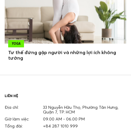
YOGA
Tư thế đứng gập người và những lợi ích không
tưởng
LIÊN HỆ
Địa chỉ:
33 Nguyễn Hữu Thọ, Phường Tân Hưng,
Quận 7, TP. HCM
Giờ làm việc:
09.00 AM - 06.00 PM
Tổng đài:
+84 287 1010 999