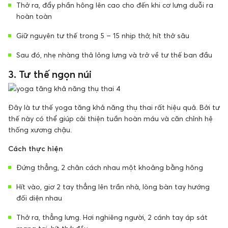
Thở ra, đẩy phần hông lên cao cho đến khi cơ lưng duỗi ra
hoàn toàn
Giữ nguyên tư thế trong 5 – 15 nhịp thở, hít thở sâu
Sau đó, nhẹ nhàng thả lỏng lưng và trở về tư thế ban đầu
3. Tư thế ngọn núi
Đây là tư thế yoga tăng khả năng thụ thai rất hiệu quả. Bởi tư
thế này có thể giúp cải thiện tuần hoàn máu và căn chỉnh hệ
thống xương chậu.
Cách thực hiện
Đứng thẳng, 2 chân cách nhau một khoảng bằng hông
Hít vào, giơ 2 tay thẳng lên trần nhà, lòng bàn tay hướng
đối diện nhau
Thở ra, thẳng lưng. Hơi nghiêng người, 2 cánh tay áp sát