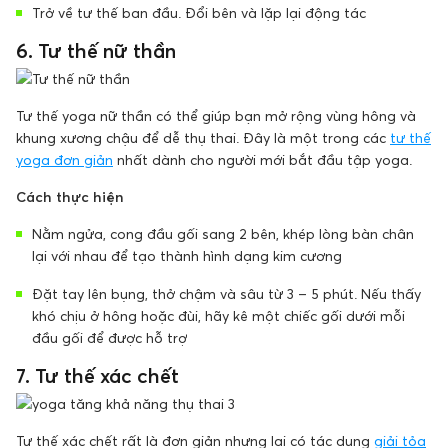
Trở về tư thế ban đầu. Đổi bên và lặp lại động tác
6. Tư thế nữ thần
Tư thế yoga nữ thần có thể giúp bạn mở rộng vùng hông và
khung xương chậu để dễ thụ thai. Đây là một trong các
tư thế
yoga đơn giản
nhất dành cho người mới bắt đầu tập yoga.
Cách thực hiện
Nằm ngửa, cong đầu gối sang 2 bên, khép lòng bàn chân
lại với nhau để tạo thành hình dạng kim cương
Đặt tay lên bụng, thở chậm và sâu từ 3 – 5 phút. Nếu thấy
khó chịu ở hông hoặc đùi, hãy kê một chiếc gối dưới mỗi
đầu gối để được hỗ trợ
7. Tư thế xác chết
Tư thế xác chết rất là đơn giản nhưng lại có tác dụng
giải tỏa