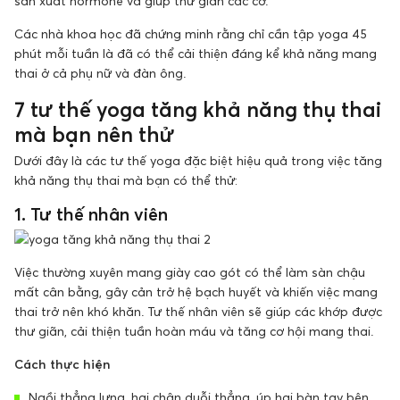
sản xuất hormone và giúp thư giãn các cơ.
Các nhà khoa học đã chứng minh rằng chỉ cần tập yoga 45
phút mỗi tuần là đã có thể cải thiện đáng kể khả năng mang
thai ở cả phụ nữ và đàn ông.
7 tư thế yoga tăng khả năng thụ thai
mà bạn nên thử
Dưới đây là các tư thế yoga đặc biệt hiệu quả trong việc tăng
khả năng thụ thai mà bạn có thể thử:
1. Tư thế nhân viên
Việc thường xuyên mang giày cao gót có thể làm sàn chậu
mất cân bằng, gây cản trở hệ bạch huyết và khiến việc mang
thai trở nên khó khăn. Tư thế nhân viên sẽ giúp các khớp được
thư giãn, cải thiện tuần hoàn máu và tăng cơ hội mang thai.
Cách thực hiện
Ngồi thẳng lưng, hai chân duỗi thẳng, úp hai bàn tay bên