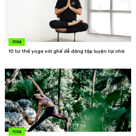
YOGA
10 tư thế yoga với ghế dễ dàng tập luyện tại nhà
YOGA