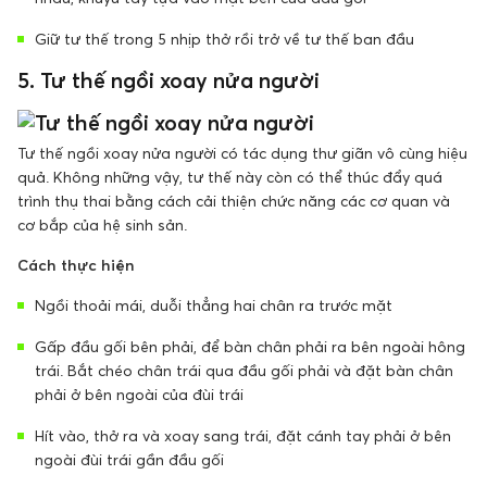
Giữ tư thế trong 5 nhịp thở rồi trở về tư thế ban đầu
5. Tư thế ngồi xoay nửa người
Tư thế ngồi xoay nửa người có tác dụng thư giãn vô cùng hiệu
quả. Không những vậy, tư thế này còn có thể thúc đẩy quá
trình thụ thai bằng cách cải thiện chức năng các cơ quan và
cơ bắp của hệ sinh sản.
Cách thực hiện
Ngồi thoải mái, duỗi thẳng hai chân ra trước mặt
Gấp đầu gối bên phải, để bàn chân phải ra bên ngoài hông
trái. Bắt chéo chân trái qua đầu gối phải và đặt bàn chân
phải ở bên ngoài của đùi trái
Hít vào, thở ra và xoay sang trái, đặt cánh tay phải ở bên
ngoài đùi trái gần đầu gối