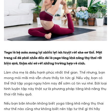
Yoga là bộ môn mang lại nhiều lợi ích tuyệt vời cho cơ thể. Một
trong số đó phải nhắc đến đó là yoga tăng khả năng thụ thai rất
hiệu quả, thậm chí cả với những trường hợp vô sinh.
Làm cha mẹ là điều hạnh phúc nhất thế gian. Thế nhưng, bạn
mong mỏi mãi mà vẫn chưa thấy tin tức gì. Nếu vậy, bạn có
thể thử tập yoga ngay hôm nay để sớm có tin vui nhé. Bởi loại
hình luyện tập này thật sự là phương pháp tăng khả năng thụ
thai rất hiệu quả.
Nếu bạn băn khoăn không biết yoga tăng khả năng thụ thai
như thế nào cũng như không biết nên tập tư thế gì thì hãy