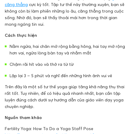
căng thẳng
cực kỳ tốt. Tập tư thế này thường xuyên, bạn sẽ
không còn bị làm phiền những lo âu, căng thẳng trong cuộc
sống. Nhờ đó, bạn sẽ thấy thoải mái hơn trong thời gian
mong ngóng tin vui.
Cách thực hiện
Nằm ngửa, hai chân mở rộng bằng hông, hai tay mở rộng
hơn vai, ngửa lòng bàn tay và nhắm mắt
Chậm rãi hít vào và thở ra từ từ
Lặp lại 3 – 5 phút và nghĩ đến những hình ảnh vui vẻ
Trên đây là một số tư thế yoga giúp tăng khả năng thụ thai
rất tốt. Tuy nhiên, để có hiệu quả nhanh nhất, bạn cần tập
luyện đúng cách dưới sự hướng dẫn của giáo viên dạy yoga
chuyên nghiệp.
Nguồn tham khảo
Fertility Yoga: How To Do a Yoga Staff Pose