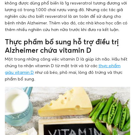
không được dùng phổ biến là 1g resveratrol tương đương với
lượng có trong 1.000 chai rượu vang đỏ. Nhưng các tác giả
nghiên cứu cho biết resveratrol là an toàn để sử dụng cho
bệnh nhân Alzheimer. Thêm vào đó, các nhà khoa học cần có
thêm nhiều nghiên cứu hơn nữa trước khi đưa ra kết luận.
Thực phẩm bổ sung hỗ trợ điều trị
Alzheimer chứa vitamin D
Một trong những công việc vitamin D là giúp ích não. Hầu hết
chúng ta nhận vitamin D từ mặt trời và từ các
thực phẩm
giàu vitamin D
như cá béo, phô mai, lòng đỏ trứng và thực
phẩm bổ sung.