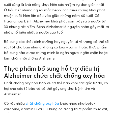
cuối cùng là khả năng thực hiện các nhiệm vụ đơn giản nhất.
Ở hầu hết những người mắc bệnh, các triệu chứng khởi phát
muộn xuất hiện lần đầu vào giữa những năm 60 tuổi. Có
trường hợp bệnh Alzheimer khởi phát sớm xảy ra ở người từ
30 nhưng rất hiếm. Bệnh Alzheimer là nguyên nhân gây mất trí
nhớ phổ biến nhất ở người cao tuổi.
Bổ sung các chất dinh dưỡng hay nguyên tố vi lượng có thể sẽ
rất tốt cho bạn nhưng không có loại vitamin hoặc thực phẩm
bổ sung nào được chứng minh là ngăn ngừa, ngăn chặn hoặc
làm chậm hội chứng Alzheimer.
Thực phẩm bổ sung hỗ trợ điều trị
Alzheimer chứa chất chống oxy hóa
Chất chống oxy hóa bảo vệ cơ thể bạn khỏi các gốc tự do, có
hại cho các tế bào và có thể gây ung thư, bệnh tim và
Alzheimer.
Có rất nhiều
chất chống oxy hóa
khác nhau như beta-
carotene, vitamin C và E. Chúng có trong thực phẩm thực vật,