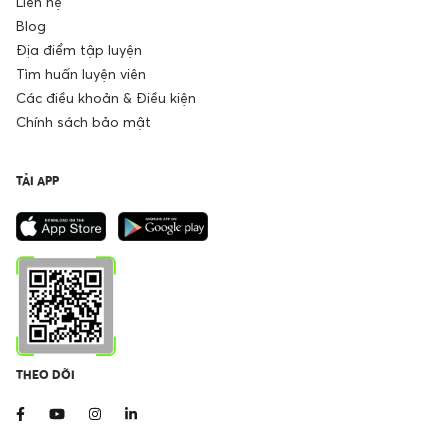
Liên hệ
Blog
Địa điểm tập luyện
Tìm huấn luyện viên
Các điều khoản & Điều kiện
Chính sách bảo mật
TẢI APP
THEO DÕI