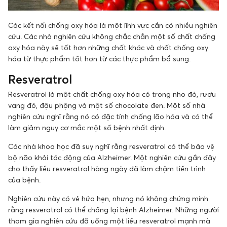
Các kết nối chống oxy hóa là một lĩnh vực cần có nhiều nghiên
cứu. Các nhà nghiên cứu không chắc chắn một số chất chống
oxy hóa này sẽ tốt hơn những chất khác và chất chống oxy
hóa từ thực phẩm tốt hơn từ các thực phẩm bổ sung.
Resveratrol
Resveratrol là một chất chống oxy hóa có trong nho đỏ, rượu
vang đỏ, đậu phộng và một số chocolate đen. Một số nhà
nghiên cứu nghĩ rằng nó có đặc tính chống lão hóa và có thể
làm giảm nguy cơ mắc một số bệnh nhất định.
Các nhà khoa học đã suy nghĩ rằng resveratrol có thể bảo vệ
bộ não khỏi tác động của Alzheimer. Một nghiên cứu gần đây
cho thấy liều resveratrol hàng ngày đã làm chậm tiến trình
của bệnh.
Nghiên cứu này có vẻ hứa hẹn, nhưng nó không chứng minh
rằng resveratrol có thể chống lại bệnh Alzheimer. Những người
tham gia nghiên cứu đã uống một liều resveratrol mạnh mà