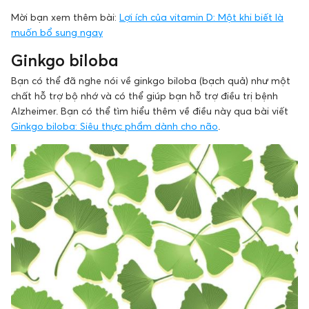
Mời bạn xem thêm bài:
Lợi ích của vitamin D: Một khi biết là
muốn bổ sung ngay
Ginkgo biloba
Bạn có thể đã nghe nói về ginkgo biloba (bạch quả) như một
chất hỗ trợ bộ nhớ và có thể giúp bạn hỗ trợ điều trị bệnh
Alzheimer. Bạn có thể tìm hiểu thêm về điều này qua bài viết
Ginkgo biloba: Siêu thực phẩm dành cho não
.