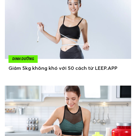
DINH DƯỠNG
Giảm 5kg không khó với 50 cách từ LEEP.APP