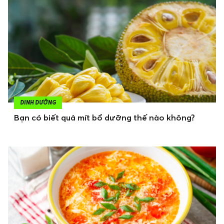
DINH DƯỠNG
Bạn có biết quả mít bổ dưỡng thế nào không?