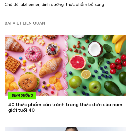
Chủ đề:
alzheimer
,
dinh dưỡng
,
thực phẩm bổ sung
BÀI VIẾT LIÊN QUAN
DINH DƯỠNG
40 thực phẩm cần tránh trong thực đơn của nam
giới tuổi 40