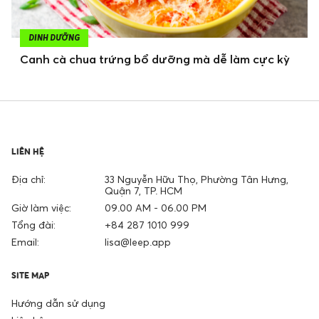
DINH DƯỠNG
Canh cà chua trứng bổ dưỡng mà dễ làm cực kỳ
LIÊN HỆ
Địa chỉ:
33 Nguyễn Hữu Thọ, Phường Tân Hưng,
Quận 7, TP. HCM
Giờ làm việc:
09.00 AM - 06.00 PM
Tổng đài:
+84 287 1010 999
Email:
lisa@leep.app
SITE MAP
Hướng dẫn sử dụng