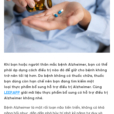
Khi bạn hoặc người thân mắc bệnh Alzheimer, bạn có thể
phải áp dụng cách điều trị nào đó để giữ cho bệnh không
trở nên tồi tệ hơn. Do bệnh không có thuốc chữa, thuốc
bạn dùng còn hạn chế nên bạn đang tìm kiếm một
loại thực phẩm bổ sung hỗ trợ điều trị Alzheimer. Cùng
LEEP.APP
giải mã liệu thực phẩm bổ sung có hỗ trợ điều trị
Alzheimer không nhé.
Bệnh Alzheimer là một rối loạn não tiến triển, không có khả
năng hồi phục, dần dần phá hủy trí nhớ, kỹ năng tư duy và