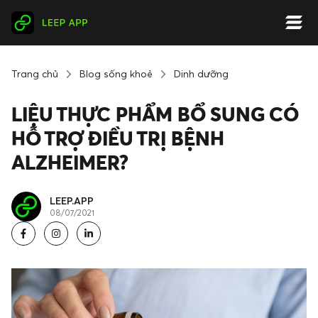
Trang chủ
Blog sống khoẻ
Dinh dưỡng
LIỆU THỰC PHẨM BỔ SUNG CÓ
HỖ TRỢ ĐIỀU TRỊ BỆNH
ALZHEIMER?
LEEP.APP
08/07/2021