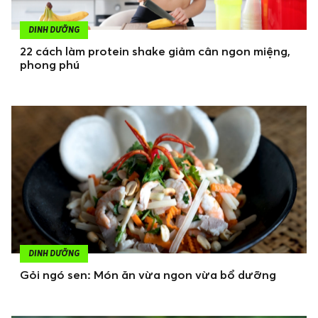
DINH DƯỠNG
22 cách làm protein shake giảm cân ngon miệng,
phong phú
DINH DƯỠNG
Gỏi ngó sen: Món ăn vừa ngon vừa bổ dưỡng