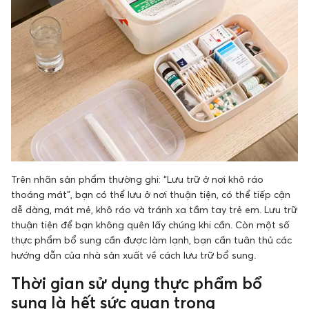
Trên nhãn sản phẩm thường ghi: “Lưu trữ ở nơi khô ráo
thoáng mát”, bạn có thể lưu ở nơi thuận tiện, có thể tiếp cận
dễ dàng, mát mẻ, khô ráo và tránh xa tầm tay trẻ em. Lưu trữ
thuận tiện để bạn không quên lấy chúng khi cần. Còn một số
thực phẩm bổ sung cần được làm lạnh, bạn cần tuân thủ các
hướng dẫn của nhà sản xuất về cách lưu trữ bổ sung.
Thời gian sử dụng thực phẩm bổ
sung là hết sức quan trọng