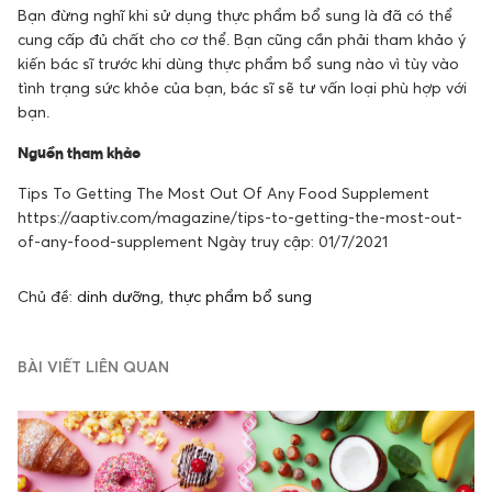
Bạn đừng nghĩ khi sử dụng thực phẩm bổ sung là đã có thể
cung cấp đủ chất cho cơ thể. Bạn cũng cần phải tham khảo ý
kiến bác sĩ trước khi dùng thực phẩm bổ sung nào vì tùy vào
tình trạng sức khỏe của bạn, bác sĩ sẽ tư vấn loại phù hợp với
bạn.
Nguồn tham khảo
Tips To Getting The Most Out Of Any Food Supplement
https://aaptiv.com/magazine/tips-to-getting-the-most-out-
of-any-food-supplement Ngày truy cập: 01/7/2021
Chủ đề:
dinh dưỡng
,
thực phẩm bổ sung
BÀI VIẾT LIÊN QUAN