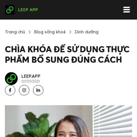
Trang chủ
Blog sống khoẻ
Dinh dưỡng
CHÌA KHÓA ĐỂ SỬ DỤNG THỰC
PHẨM BỔ SUNG ĐÚNG CÁCH
LEEP.APP
07/07/2021