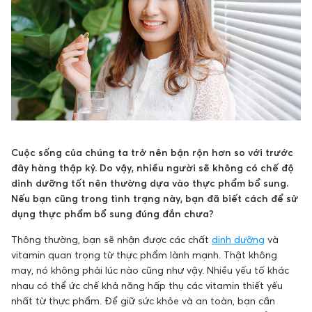
Cuộc sống của chúng ta trở nên bận rộn hơn so với trước
đây hàng thập kỷ. Do vậy, nhiều người sẽ không có chế độ
dinh dưỡng tốt nên thường dựa vào thực phẩm bổ sung.
Nếu bạn cũng trong tình trạng này, bạn đã biết cách để sử
dụng thực phẩm bổ sung đúng đắn chưa?
Thông thường, bạn sẽ nhận được các chất
dinh dưỡng
và
vitamin quan trọng từ thực phẩm lành mạnh. Thật không
may, nó không phải lúc nào cũng như vậy. Nhiều yếu tố khác
nhau có thể ức chế khả năng hấp thụ các vitamin thiết yếu
nhất từ ​​thực phẩm. Để giữ sức khỏe và an toàn, bạn cần