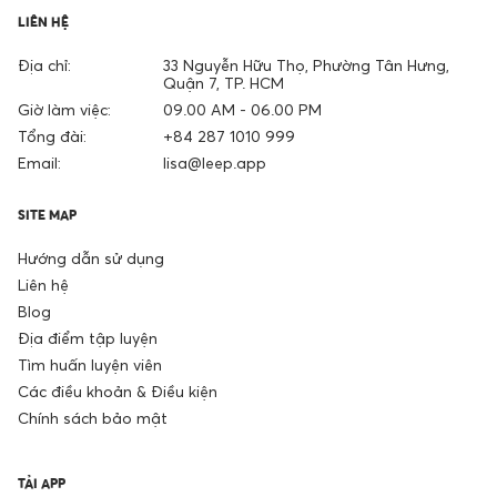
LIÊN HỆ
Địa chỉ:
33 Nguyễn Hữu Thọ, Phường Tân Hưng,
Quận 7, TP. HCM
Giờ làm việc:
09.00 AM - 06.00 PM
Tổng đài:
+84 287 1010 999
Email:
lisa@leep.app
SITE MAP
Hướng dẫn sử dụng
Liên hệ
Blog
Địa điểm tập luyện
Tìm huấn luyện viên
Các điều khoản & Điều kiện
Chính sách bảo mật
TẢI APP