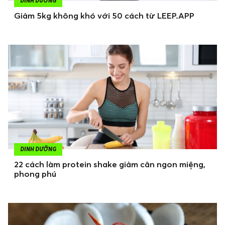
DINH DƯỠNG
Giảm 5kg không khó với 50 cách từ LEEP.APP
DINH DƯỠNG
22 cách làm protein shake giảm cân ngon miệng,
phong phú