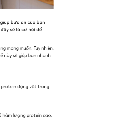
 giúp bữa ăn của bạn
đây sẽ là cơ hội để
ũng mong muốn. Tuy nhiên,
ế này sẽ giúp bạn nhanh
 protein động vật trong
ó hàm lượng protein cao.