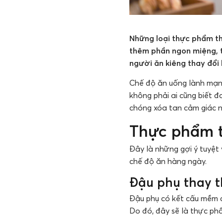
Những loại thực phẩm th
thêm phần ngon miệng, t
người ăn kiêng thay đổi 
Chế độ ăn uống lành mạnh
không phải ai cũng biết
chóng xóa tan cảm giác n
Thực phẩm t
Đây là những gợi ý tuyệt
chế độ ăn hàng ngày.
Đậu phụ thay t
Đậu phụ có kết cấu mềm c
Do đó, đây sẽ là thực ph