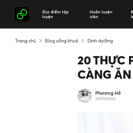
Địa điểm tập
Huấn luyện
luyện
viên
Trang chủ
Blog sống khoẻ
Dinh dưỡng
20 THỰC 
CÀNG ĂN
Phương Hồ
21/09/2020