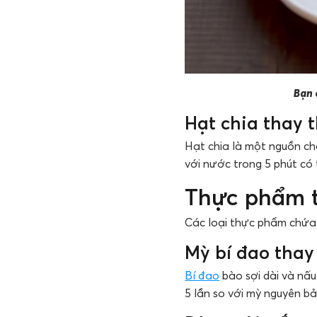
Bạn 
Hạt chia thay 
Hạt chia là một nguồn ch
với nước trong 5 phút có
Thực phẩm t
Các loại thực phẩm chứa c
Mỳ bí đao thay
Bí đao
bào sợi dài và nấu
5 lần so với mỳ nguyên bả