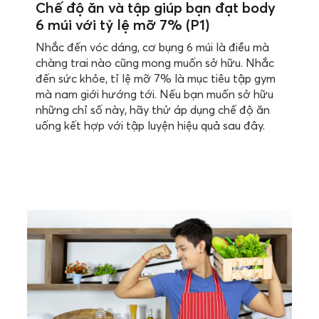
Chế độ ăn và tập giúp bạn đạt body
6 múi với tỷ lệ mỡ 7% (P1)
Nhắc đến vóc dáng, cơ bụng 6 múi là điều mà
chàng trai nào cũng mong muốn sở hữu. Nhắc
đến sức khỏe, tỉ lệ mỡ 7% là mục tiêu tập gym
mà nam giới hướng tới. Nếu bạn muốn sở hữu
những chỉ số này, hãy thử áp dụng chế độ ăn
uống kết hợp với tập luyện hiệu quả sau đây.