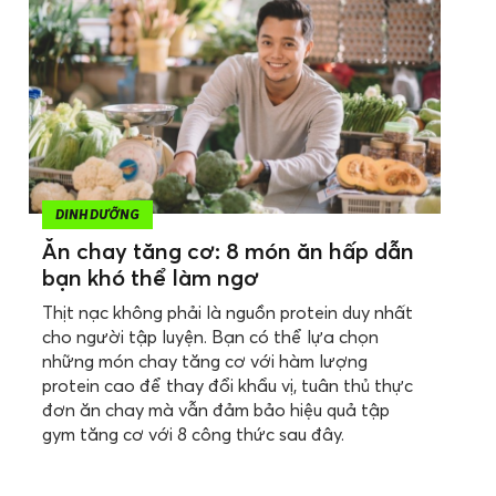
DINH DƯỠNG
Ăn chay tăng cơ: 8 món ăn hấp dẫn
bạn khó thể làm ngơ
Thịt nạc không phải là nguồn protein duy nhất
cho người tập luyện. Bạn có thể lựa chọn
những món chay tăng cơ với hàm lượng
protein cao để thay đổi khẩu vị, tuân thủ thực
đơn ăn chay mà vẫn đảm bảo hiệu quả tập
gym tăng cơ với 8 công thức sau đây.