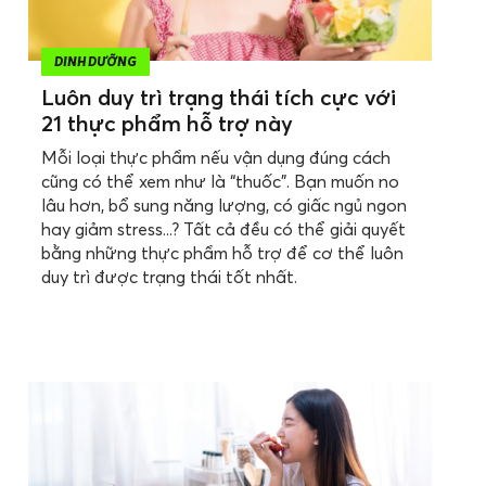
DINH DƯỠNG
Luôn duy trì trạng thái tích cực với
21 thực phẩm hỗ trợ này
Mỗi loại thực phẩm nếu vận dụng đúng cách
cũng có thể xem như là “thuốc”. Bạn muốn no
lâu hơn, bổ sung năng lượng, có giấc ngủ ngon
hay giảm stress...? Tất cả đều có thể giải quyết
bằng những thực phẩm hỗ trợ để cơ thể luôn
duy trì được trạng thái tốt nhất.