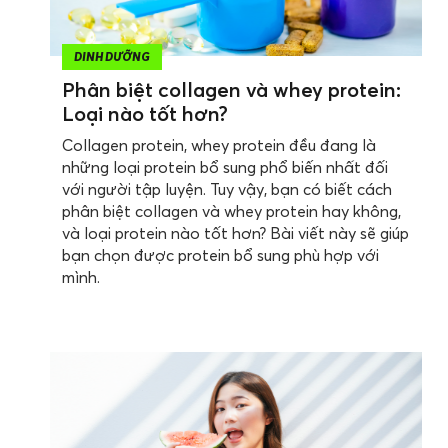
DINH DƯỠNG
Phân biệt collagen và whey protein:
Loại nào tốt hơn?
Collagen protein, whey protein đều đang là
những loại protein bổ sung phổ biến nhất đối
với người tập luyện. Tuy vậy, bạn có biết cách
phân biệt collagen và whey protein hay không,
và loại protein nào tốt hơn? Bài viết này sẽ giúp
bạn chọn được protein bổ sung phù hợp với
mình.