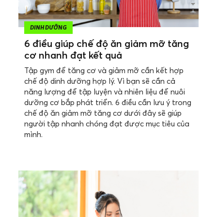
DINH DƯỠNG
6 điều giúp chế độ ăn giảm mỡ tăng
cơ nhanh đạt kết quả
Tập gym để tăng cơ và giảm mỡ cần kết hợp
chế độ dinh dưỡng hợp lý. Vì bạn sẽ cần cả
năng lượng để tập luyện và nhiên liệu để nuôi
dưỡng cơ bắp phát triển. 6 điều cần lưu ý trong
chế độ ăn giảm mỡ tăng cơ dưới đây sẽ giúp
người tập nhanh chóng đạt được mục tiêu của
mình.