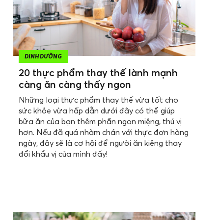
DINH DƯỠNG
20 thực phẩm thay thế lành mạnh
càng ăn càng thấy ngon
Những loại thực phẩm thay thế vừa tốt cho
sức khỏe vừa hấp dẫn dưới đây có thể giúp
bữa ăn của bạn thêm phần ngon miệng, thú vị
hơn. Nếu đã quá nhàm chán với thực đơn hàng
ngày, đây sẽ là cơ hội để người ăn kiêng thay
đổi khẩu vị của mình đấy!