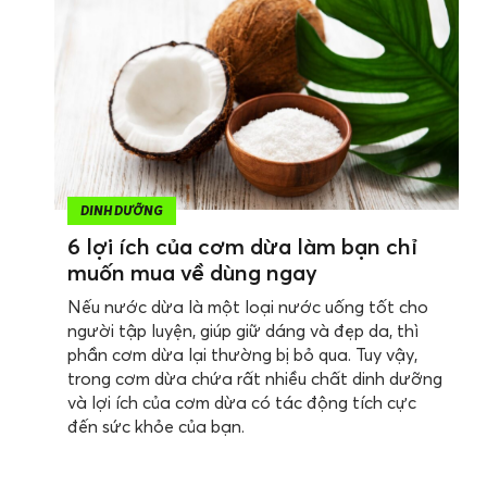
DINH DƯỠNG
6 lợi ích của cơm dừa làm bạn chỉ
muốn mua về dùng ngay
Nếu nước dừa là một loại nước uống tốt cho
người tập luyện, giúp giữ dáng và đẹp da, thì
phần cơm dừa lại thường bị bỏ qua. Tuy vậy,
trong cơm dừa chứa rất nhiều chất dinh dưỡng
và lợi ích của cơm dừa có tác động tích cực
đến sức khỏe của bạn.