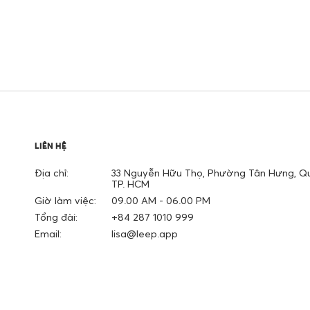
LIÊN HỆ
Địa chỉ:
33 Nguyễn Hữu Thọ, Phường Tân Hưng, Qu
TP. HCM
Giờ làm việc:
09.00 AM - 06.00 PM
Tổng đài:
+84 287 1010 999
Email:
lisa@leep.app