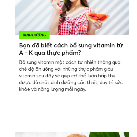
DINH DƯỠNG
Bạn đã biết cách bổ sung vitamin từ
A - K qua thực phẩm?
Bổ sung vitamin một cách tự nhiên thông qua
chế độ ăn uống với những thực phẩm giàu
vitamin sau đây sẽ giúp cơ thể luôn hấp thụ
được đủ chất dinh dưỡng cần thiết, duy trì sức
khỏe và năng lượng mỗi ngày.