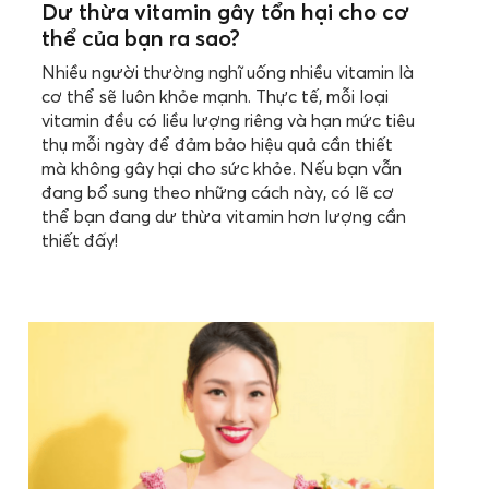
Dư thừa vitamin gây tổn hại cho cơ
thể của bạn ra sao?
Nhiều người thường nghĩ uống nhiều vitamin là
cơ thể sẽ luôn khỏe mạnh. Thực tế, mỗi loại
vitamin đều có liều lượng riêng và hạn mức tiêu
thụ mỗi ngày để đảm bảo hiệu quả cần thiết
mà không gây hại cho sức khỏe. Nếu bạn vẫn
đang bổ sung theo những cách này, có lẽ cơ
thể bạn đang dư thừa vitamin hơn lượng cần
thiết đấy!