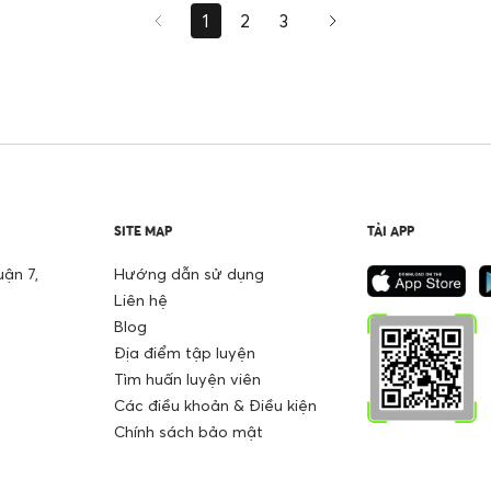
1
2
3
SITE MAP
TẢI APP
ận 7,
Hướng dẫn sử dụng
Liên hệ
Blog
Địa điểm tập luyện
Tìm huấn luyện viên
Các điều khoản & Điều kiện
Chính sách bảo mật