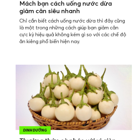
Mách bạn cách uống nước dừa
giảm cân siêu nhanh
Chỉ cần biết cách uống nước dừa thì đây cũng
là một trong những cách giúp bạn giảm cân
cực kỳ hiệu quả không kém gì so với các chế độ
ăn kiêng phổ biến hiện nay.
DINH DƯỠNG