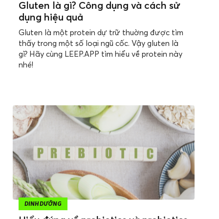
Gluten là gì? Công dụng và cách sử
dụng hiệu quả
Gluten là một protein dự trữ thuờng được tìm
thấy trong một số loại ngũ cốc. Vậy gluten là
gì? Hãy cùng LEEP.APP tìm hiểu về protein này
nhé!
DINH DƯỠNG