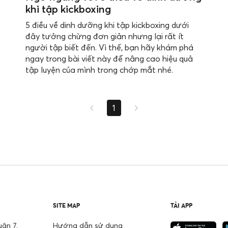
khi tập kickboxing
5 điều về dinh dưỡng khi tập kickboxing dưới
đây tưởng chừng đơn giản nhưng lại rất ít
người tập biết đến. Vì thế, bạn hãy khám phá
ngay trong bài viết này để nâng cao hiệu quả
tập luyện của mình trong chớp mắt nhé.
1
SITE MAP
TẢI APP
ận 7,
Hướng dẫn sử dụng