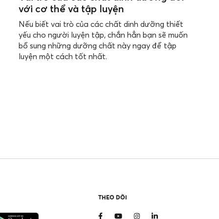
với cơ thể và tập luyện
Nếu biết vai trò của các chất dinh dưỡng thiết
yếu cho người luyện tập, chắn hẳn bạn sẽ muốn
bổ sung những dưỡng chất này ngay để tập
luyện một cách tốt nhất.
THEO DÕI