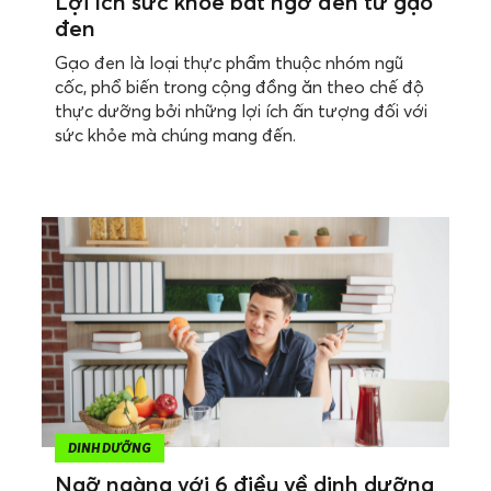
Lợi ích sức khỏe bất ngờ đến từ gạo
đen
Gạo đen là loại thực phẩm thuộc nhóm ngũ
cốc, phổ biến trong cộng đồng ăn theo chế độ
thực dưỡng bởi những lợi ích ấn tượng đối với
sức khỏe mà chúng mang đến.
DINH DƯỠNG
Ngỡ ngàng với 6 điều về dinh dưỡng