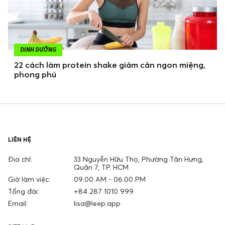
DINH DƯỠNG
22 cách làm protein shake giảm cân ngon miệng,
phong phú
LIÊN HỆ
Địa chỉ:
33 Nguyễn Hữu Thọ, Phường Tân Hưng,
Quận 7, TP. HCM
Giờ làm việc:
09.00 AM - 06.00 PM
Tổng đài:
+84 287 1010 999
Email:
lisa@leep.app