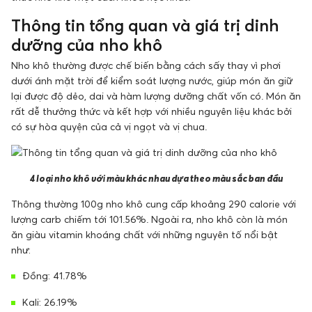
Thông tin tổng quan và giá trị dinh
dưỡng của nho khô
Nho khô thường được chế biến bằng cách sấy thay vì phơi
dưới ánh mặt trời để kiểm soát lượng nước, giúp món ăn giữ
lại được độ dẻo, dai và hàm lượng dưỡng chất vốn có. Món ăn
rất dễ thưởng thức và kết hợp với nhiều nguyên liệu khác bởi
có sự hòa quyện của cả vị ngọt và vị chua.
4 loại nho khô với màu khác nhau dựa theo màu sắc ban đầu
Thông thường 100g nho khô cung cấp khoảng 290 calorie với
lượng carb chiếm tới 101.56%. Ngoài ra, nho khô còn là món
ăn giàu vitamin khoáng chất với những nguyên tố nổi bật
như:
Đồng: 41.78%
Kali: 26.19%