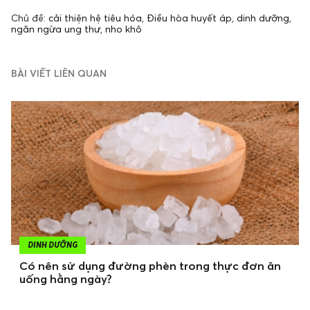
Chủ đề:
cải thiện hệ tiêu hóa
,
Điều hòa huyết áp
,
dinh dưỡng
,
ngăn ngừa ung thư
,
nho khô
BÀI VIẾT LIÊN QUAN
DINH DƯỠNG
Có nên sử dụng đường phèn trong thực đơn ăn
uống hằng ngày?