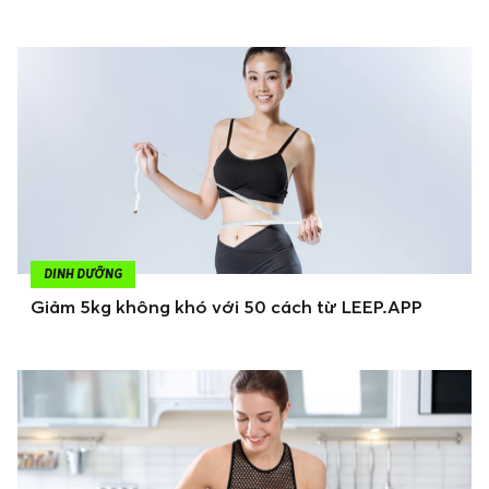
DINH DƯỠNG
Giảm 5kg không khó với 50 cách từ LEEP.APP