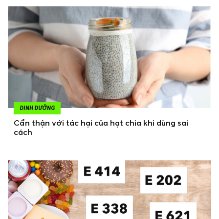
DINH DƯỠNG
Cẩn thận với tác hại của hạt chia khi dùng sai
cách