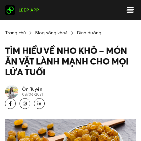
Trang chủ
Blog sống khoẻ
Dinh dưỡng
TÌM HIỂU VỀ NHO KHÔ – MÓN
ĂN VẶT LÀNH MẠNH CHO MỌI
LỨA TUỔI
Ôn Tuyền
08/06/2021