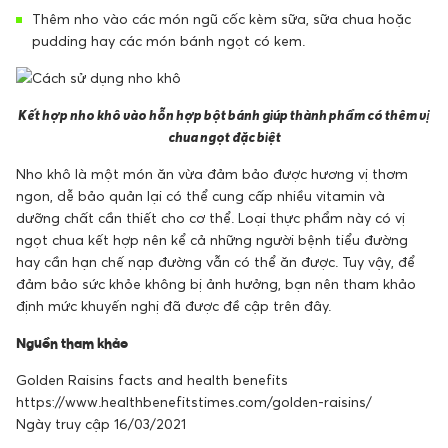
Thêm nho vào các món ngũ cốc kèm sữa, sữa chua hoặc
pudding hay các món bánh ngọt có kem.
Kết hợp nho khô vào hỗn hợp bột bánh giúp thành phẩm có thêm vị
chua ngọt đặc biệt
Nho khô là một món ăn vừa đảm bảo được hương vị thơm
ngon, dễ bảo quản lại có thể cung cấp nhiều vitamin và
dưỡng chất cần thiết cho cơ thể. Loại thực phẩm này có vị
ngọt chua kết hợp nên kể cả những người bệnh tiểu đường
hay cần hạn chế nạp đường vẫn có thể ăn được. Tuy vậy, để
đảm bảo sức khỏe không bị ảnh hưởng, bạn nên tham khảo
định mức khuyến nghị đã được đề cập trên đây.
Nguồn tham khảo
Golden Raisins facts and health benefits
https://www.healthbenefitstimes.com/golden-raisins/
Ngày truy cập 16/03/2021