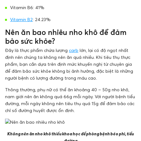
Vitamin B6: 41%
Vitamin B2
: 24.23%
Nên ăn bao nhiêu nho khô để đảm
bảo sức khỏe?
Đây là thực phẩm chứa lượng
carb
lớn, lại có độ ngọt nhất
định nên chúng ta không nên ăn quá nhiều. Khi tiêu thụ thực
phẩm, bạn cần dựa trên định mức khuyến nghị từ chuyên gia
để đảm bảo sức khỏe không bị ảnh hưởng, đặc biệt là những
người bệnh có lượng đường trong máu cao.
Thông thường, phụ nữ có thể ăn khoảng 40 – 50g nho khô,
nam giới nên ăn không quá 66g mỗi ngày. Với người bệnh tiểu
đường, mỗi ngày không nên tiêu thụ quá 15g để đảm bảo các
chỉ số đường huyết được ổn định.
Không nên ăn nho khô thiếu khoa học để phòng bệnh béo phì, tiểu
đường