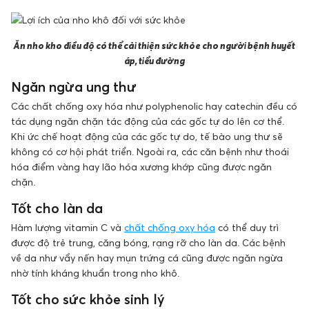
Ăn nho kho điều độ có thể cải thiện sức khỏe cho người bệnh huyết
áp, tiểu đường
Ngăn ngừa ung thư
Các chất chống oxy hóa như polyphenolic hay catechin đều có
tác dụng ngăn chặn tác động của các gốc tự do lên cơ thể.
Khi ức chế hoạt động của các gốc tự do, tế bào ung thư sẽ
không có cơ hội phát triển. Ngoài ra, các căn bệnh như thoái
hóa điểm vàng hay lão hóa xương khớp cũng được ngăn
chặn.
Tốt cho làn da
Hàm lượng vitamin C và
chất chống oxy hóa
có thể duy trì
được độ trẻ trung, căng bóng, rạng rỡ cho làn da. Các bệnh
về da như vẩy nến hay mụn trứng cá cũng được ngăn ngừa
nhờ tính kháng khuẩn trong nho khô.
Tốt cho sức khỏe sinh lý