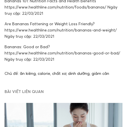
Bananas 101: Nutrition Facts and Health Benefits
https://www.healthline.com/nutrition/foods/bananas/ Ngày
truy cập: 22/03/2021
Are Bananas Fattening or Weight Loss Friendly?
https://www.healthline.com/nutrition/bananas-and-weight/
Ngày truy cập: 22/03/2021
Bananas: Good or Bad?
https://www.healthline.com/nutrition/bananas-good-or-bad/
Ngày truy cập: 22/03/2021
Chủ đề:
ăn kiêng
,
calorie
,
chất xơ
,
dinh dưỡng
,
giảm cân
BÀI VIẾT LIÊN QUAN