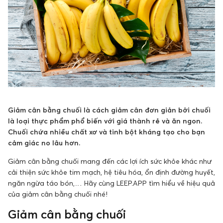
Giảm cân bằng chuối là cách giảm cân đơn giản bởi chuối
là loại thực phẩm phổ biến với giá thành rẻ và ăn ngon.
Chuối chứa nhiều chất xơ và tinh bột kháng tạo cho bạn
cảm giác no lâu hơn.
Giảm cân bằng chuối mang đến các lợi ích sức khỏe khác như
cải thiện sức khỏe tim mạch, hệ tiêu hóa, ổn định đường huyết,
ngăn ngừa táo bón,… Hãy cùng LEEP.APP tìm hiểu về hiệu quả
của giảm cân bằng chuối nhé!
Giảm cân bằng chuối