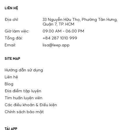
LIÊN HỆ
Địa chỉ:
33 Nguyễn Hữu Thọ, Phường Tân Hưng,
Quận 7, TP. HCM
Giờ làm việc:
09.00 AM - 06.00 PM
Tổng đài:
+84 287 1010 999
Email:
lisa@leep.app
SITE MAP
Hướng dẫn sử dụng
Liên hệ
Blog
Địa điểm tập luyện
Tìm huấn luyện viên
Các điều khoản & Điều kiện
Chính sách bảo mật
TẢI APP