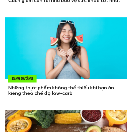
Cách giảm cân tại nhà bảo vệ sức khỏe tốt nhất
DINH DƯỠNG
Những thực phẩm không thể thiếu khi bạn ăn
kiêng theo chế độ low-carb