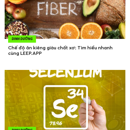
DINH DƯỠNG
Chế độ ăn kiêng giàu chất xơ: Tìm hiểu nhanh
cùng LEEP.APP