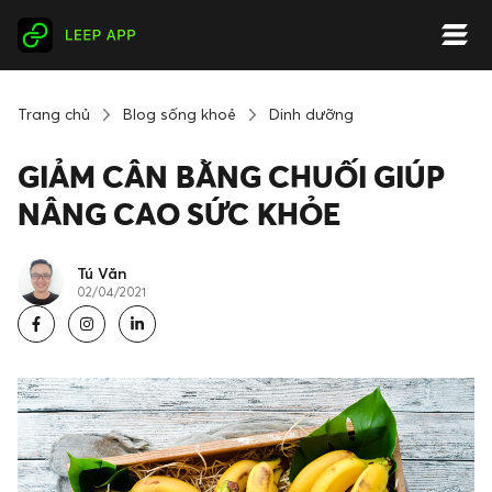
Trang chủ
Blog sống khoẻ
Dinh dưỡng
GIẢM CÂN BẰNG CHUỐI GIÚP
NÂNG CAO SỨC KHỎE
Tú Văn
02/04/2021