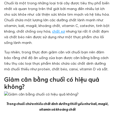
Chuối là một trong những loại trái cây được tiêu thụ phổ biến
nhất và quan trọng trên thế giới bởi mang đến nhiều lợi ích
cho sức khỏe như: cải thiện sức khỏe tim mạch và hệ tiêu hóa.
Chuối chứa một lượng lớn các dưỡng chất lành mạnh như:
vitamin, kali, magiê, khoáng chất, vitamin C, catechin, tinh bột
kháng, chất chống oxy hóa,
chất xơ
nhưng lại rất ít chất đạm
và chất béo nên được sử dụng như một thực phẩm cho lối
sống lành mạnh.
Tuy nhiên, trong thực đơn giảm cân với chuối bạn nên đảm
bảo rằng chế độ ăn uống của bạn được cân bằng bằng cách
tiêu thụ các loại thực phẩm khác chứa các chất dinh dưỡng
mà chuối thiếu như protein, chất béo, canxi, vitamin D và sắt.
Giảm cân bằng chuối có hiệu quả
không?
Trong chuối chứa nhiều chất dinh dưỡng thiết yếu như kali, magiê,
vitamin và khoáng chất