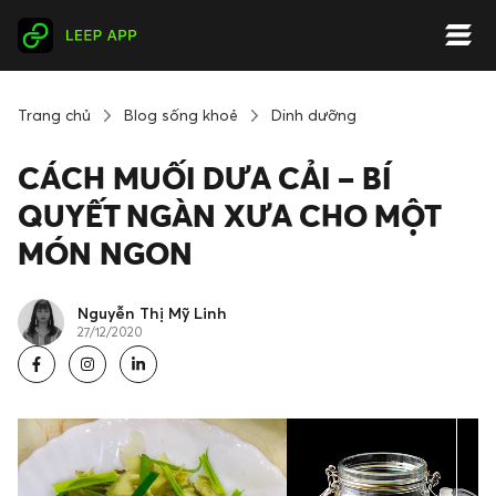
Trang chủ
Blog sống khoẻ
Dinh dưỡng
CÁCH MUỐI DƯA CẢI – BÍ
QUYẾT NGÀN XƯA CHO MỘT
MÓN NGON
Nguyễn Thị Mỹ Linh
27/12/2020