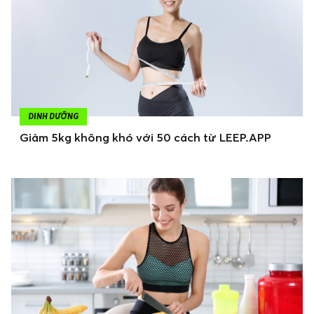
DINH DƯỠNG
Giảm 5kg không khó với 50 cách từ LEEP.APP