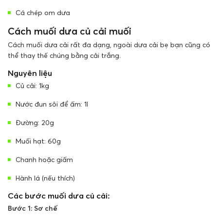
Cá chép om dưa
Cách muối dưa củ cải muối
Cách muối dưa cải rất đa dạng, ngoài dưa cải bẹ bạn cũng có
thể thay thế chúng bằng cải trắng.
Nguyên liệu
Củ cải: 1kg
Nước đun sôi để ấm: 1l
Đường: 20g
Muối hạt: 60g
Chanh hoặc giấm
Hành lá (nếu thích)
Các bước muối dưa củ cải:
Bước 1: Sơ chế