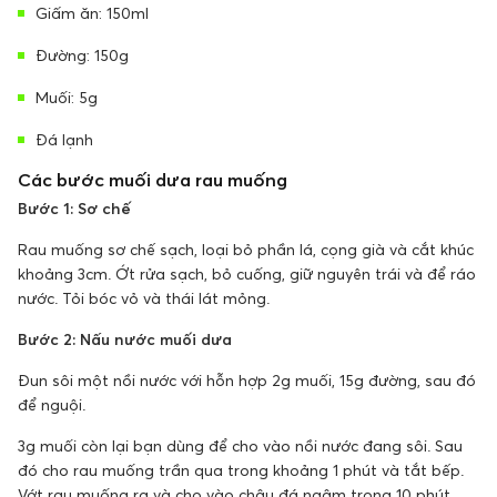
Giấm ăn: 150ml
Đường: 150g
Muối: 5g
Đá lạnh
Các bước muối dưa rau muống
Bước 1: Sơ chế
Rau muống sơ chế sạch, loại bỏ phần lá, cọng già và cắt khúc
khoảng 3cm. Ớt rửa sạch, bỏ cuống, giữ nguyên trái và để ráo
nước. Tỏi bóc vỏ và thái lát mỏng.
Bước 2: Nấu nước muối dưa
Đun sôi một nồi nước với hỗn hợp 2g muối, 15g đường, sau đó
để nguội.
3g muối còn lại bạn dùng để cho vào nồi nước đang sôi. Sau
đó cho rau muống trần qua trong khoảng 1 phút và tắt bếp.
Vớt rau muống ra và cho vào chậu đá ngâm trong 10 phút.