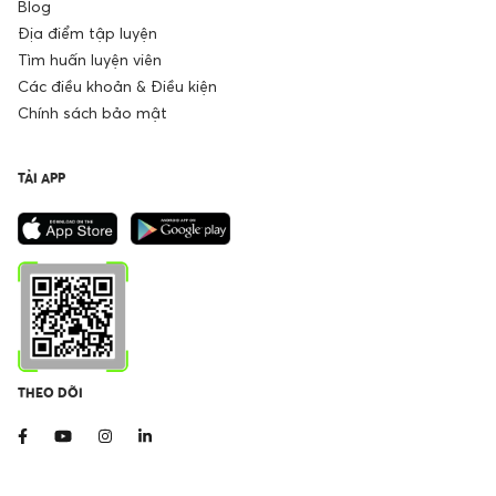
Blog
Địa điểm tập luyện
Tìm huấn luyện viên
Các điều khoản & Điều kiện
Chính sách bảo mật
TẢI APP
THEO DÕI