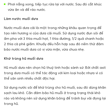
Phơi nắng xong, tiếp tục rửa lại với nước. Sau đó cắt khúc
vừa ăn và để ráo nước.
Làm nước muối dưa
Nước muối dưa cải là một trong những khâu quan trọng để
tạo nên hương vị của dưa cải muối. Sử dụng nước đun sôi để
ấm pha với 3 thìa muối hạt, 1 thìa đường, 1/2 quả chanh hoặc
2 thìa cà phê giấm. Khuấy đều hỗn hợp sau đó nếm thử đảm
bảo nước muối dưa có vị vừa mặn, vừa chua nhẹ.
Khử trùng hũ muối dưa
Hũ muối dưa nên chọn hũ thuỷ tinh hoặc sành sứ. Bởi chất axit
trong dưa muối có thể tác động với kim loại hoặc nhựa vì có
thể sản sinh nhiều chất độc hại.
Sử dụng nước sôi để khử trùng cho hũ muối, sau đó dùng khăn
sạch lau khô. Cần đảm bảo hũ muỗi ở trong trạng thái khô
ráo và không nên sử dụng khăn bông để tránh bụi vải đọng lại
trong hũ.