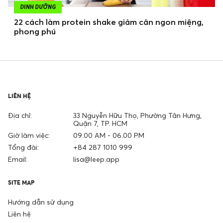
DINH DƯỠNG
22 cách làm protein shake giảm cân ngon miệng,
phong phú
LIÊN HỆ
Địa chỉ:
33 Nguyễn Hữu Thọ, Phường Tân Hưng,
Quận 7, TP. HCM
Giờ làm việc:
09.00 AM - 06.00 PM
Tổng đài:
+84 287 1010 999
Email:
lisa@leep.app
SITE MAP
Hướng dẫn sử dụng
Liên hệ