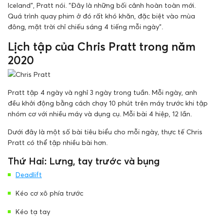
Iceland”, Pratt nói. “Đây là những bối cảnh hoàn toàn mới.
Quá trình quay phim ở đó rất khó khăn, đặc biệt vào mùa
đông, mặt trời chỉ chiếu sáng 4 tiếng mỗi ngày”.
Lịch tập của Chris Pratt trong năm
2020
Pratt tập 4 ngày và nghỉ 3 ngày trong tuần. Mỗi ngày, anh
đều khởi động bằng cách chạy 10 phút trên máy trước khi tập
nhóm cơ với nhiều máy và dụng cụ. Mỗi bài 4 hiệp, 12 lần.
Dưới đây là một số bài tiêu biểu cho mỗi ngày, thực tế Chris
Pratt có thể tập nhiều bài hơn.
Thứ Hai: Lưng, tay trước và bụng
Deadlift
Kéo cơ xô phía trước
Kéo tạ tay