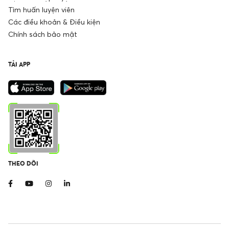
Tìm huấn luyện viên
Các điều khoản & Điều kiện
Chính sách bảo mật
TẢI APP
THEO DÕI