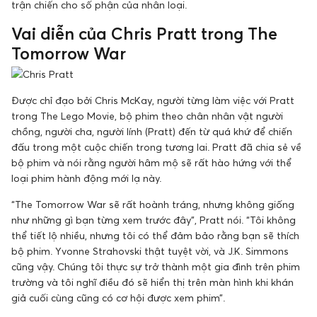
trận chiến cho số phận của nhân loại.
Vai diễn của Chris Pratt trong The
Tomorrow War
Được chỉ đạo bởi Chris McKay, người từng làm việc với Pratt
trong The Lego Movie, bộ phim theo chân nhân vật người
chồng, người cha, người lính (Pratt) đến từ quá khứ để chiến
đấu trong một cuộc chiến trong tương lai. Pratt đã chia sẻ về
bộ phim và nói rằng người hâm mộ sẽ rất hào hứng với thể
loại phim hành động mới lạ này.
“The Tomorrow War sẽ rất hoành tráng, nhưng không giống
như những gì bạn từng xem trước đây”, Pratt nói. “Tôi không
thể tiết lộ nhiều, nhưng tôi có thể đảm bảo rằng bạn sẽ thích
bộ phim. Yvonne Strahovski thật tuyệt vời, và J.K. Simmons
cũng vậy. Chúng tôi thực sự trở thành một gia đình trên phim
trường và tôi nghĩ điều đó sẽ hiển thị trên màn hình khi khán
giả cuối cùng cũng có cơ hội được xem phim”.