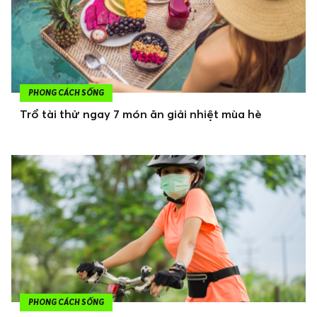
PHONG CÁCH SỐNG
Trổ tài thử ngay 7 món ăn giải nhiệt mùa hè
PHONG CÁCH SỐNG