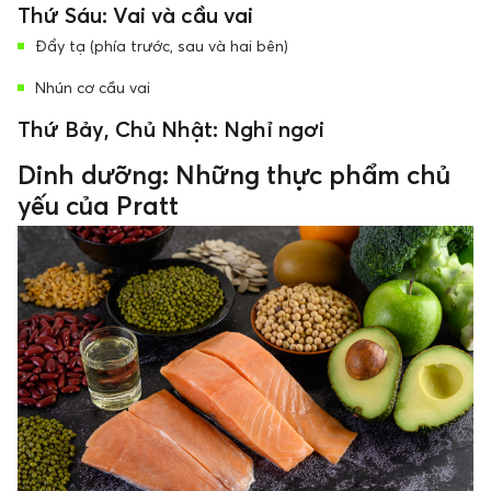
Thứ Sáu: Vai và cầu vai
Đẩy tạ (phía trước, sau và hai bên)
Nhún cơ cầu vai
Thứ Bảy, Chủ Nhật: Nghỉ ngơi
Dinh dưỡng: Những thực phẩm chủ
yếu của Pratt