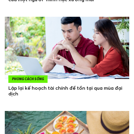
PHONG CÁCH SỐNG
Lập lại kế hoạch tài chính để tồn tại qua mùa đại
dịch