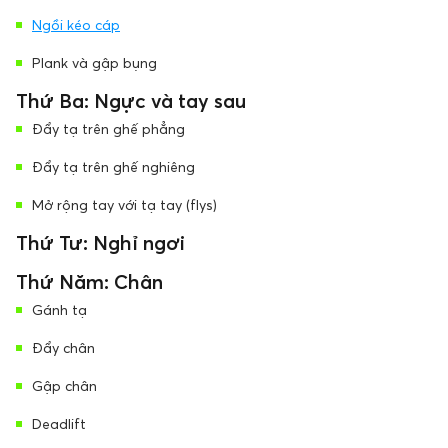
Ngồi kéo cáp
Plank và gập bụng
Thứ Ba: Ngực và tay sau
Đẩy tạ trên ghế phẳng
Đẩy tạ trên ghế nghiêng
Mở rộng tay với tạ tay (flys)
Thứ Tư: Nghỉ ngơi
Thứ Năm: Chân
Gánh tạ
Đẩy chân
Gập chân
Deadlift