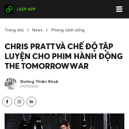
Trang chủ
News
Phong cách sống
CHRIS PRATT VÀ CHẾ ĐỘ TẬP
LUYỆN CHO PHIM HÀNH ĐỘNG
THE TOMORROW WAR
Đường Thiên Khuê
09/07/2021