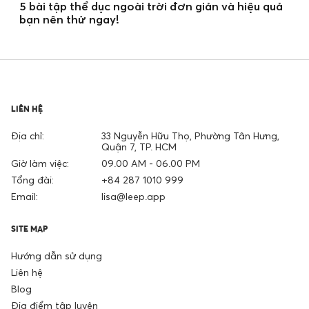
5 bài tập thể dục ngoài trời đơn giản và hiệu quả
bạn nên thử ngay!
LIÊN HỆ
Địa chỉ:
33 Nguyễn Hữu Thọ, Phường Tân Hưng,
Quận 7, TP. HCM
Giờ làm việc:
09.00 AM - 06.00 PM
Tổng đài:
+84 287 1010 999
Email:
lisa@leep.app
SITE MAP
Hướng dẫn sử dụng
Liên hệ
Blog
Địa điểm tập luyện