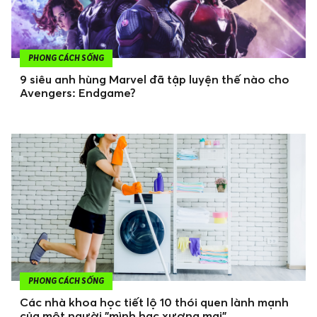
PHONG CÁCH SỐNG
9 siêu anh hùng Marvel đã tập luyện thế nào cho
Avengers: Endgame?
PHONG CÁCH SỐNG
Các nhà khoa học tiết lộ 10 thói quen lành mạnh
của một người "mình hạc xương mai"