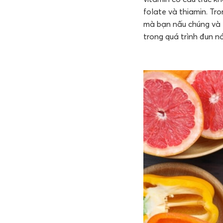
folate và thiamin. Tr
mà bạn nấu chúng và t
trong quá trình đun n