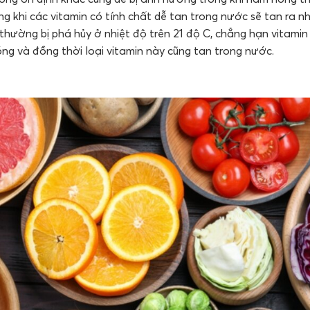
ong khi các vitamin có tính chất dễ tan trong nước sẽ tan ra 
hường bị phá hủy ở nhiệt độ trên 21 độ C, chẳng hạn vitamin 
óng và đồng thời loại vitamin này cũng tan trong nước.