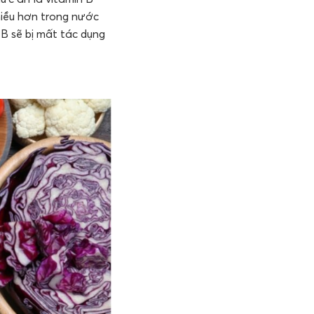
nhiều hơn trong nước
B sẽ bị mất tác dụng