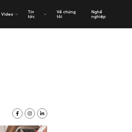
Tin
Về chúng
Nghề
Video
tức
tôi
nghiệp