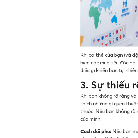
Khi cơ thể của bạn (và đặ
hiện các mục tiêu độc hại
điều gì khiến bạn tự nhiê
3. Sự thiếu 
Khi bạn không rõ ràng và
thích những gì quen thuộc
thuộc. Nếu bạn không rõ r
của mình.
Cách đối phó:
Nếu bạn muố