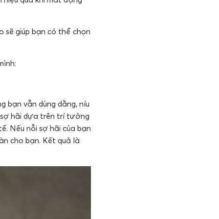
do sẽ giúp bạn có thể chọn
mình:
ng bạn vẫn dùng dằng, níu
 sợ hãi dựa trên trí tưởng
ế. Nếu nỗi sợ hãi của bạn
àn cho bạn. Kết quả là