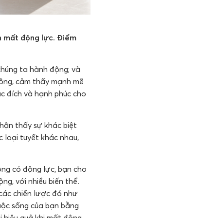
ạn mất động lực. Điểm
chúng ta hành động; và
 công, cảm thấy mạnh mẽ
ục đích và hạnh phúc cho
nhận thấy sự khác biệt
 loại tuyết khác nhau,
ông có động lực, bạn cho
ng, với nhiều biến thể.
 các chiến lược đó như
cuộc sống của bạn bằng
 hiệu quả khi mất động