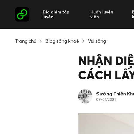
Địa điểm tập
Huấn luyện
luyện
viên
Trang chủ
Blog sống khoẻ
Vui sống
NHẬN DIỆ
CÁCH LẤY
Đường Thiên Kh
09/01/2021