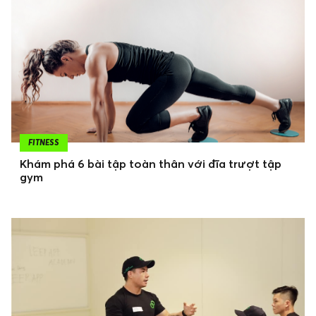
FITNESS
Khám phá 6 bài tập toàn thân với đĩa trượt tập
gym