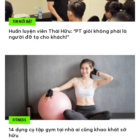
TIN NỔI BẬT
Huấn luyện viên Thái Hữu: “PT giỏi không phải là
người đỡ tạ cho khách!”
FITNESS
14 dụng cụ tập gym tại nhà ai cũng khao khát sở
hữu