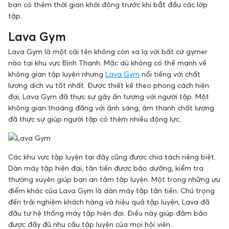
bạn có thêm thời gian khởi động trước khi bắt đầu các lớp
tập.
Lava Gym
Lava Gym là một cái tên không còn xa lạ với bất cứ gymer
nào tại khu vực Bình Thạnh. Mặc dù không có thế mạnh về
không gian tập luyện nhưng
Lava Gym
nổi tiếng với chất
lượng dịch vụ tốt nhất. Được thiết kế theo phong cách hiện
đại, Lava Gym đã thực sự gây ấn tượng với người tập. Một
không gian thoáng đãng với ánh sáng, âm thanh chất lượng
đã thực sự giúp người tập có thêm nhiều động lực.
Các khu vực tập luyện tại đây cũng được chia tách riêng biệt.
Dàn máy tập hiện đại, tân tiến được bảo dưỡng, kiểm tra
thường xuyên giúp bạn an tâm tập luyện. Một trong những ưu
điểm khác của Lava Gym là dàn máy tập tân tiến. Chú trọng
đến trải nghiệm khách hàng và hiệu quả tập luyện, Lava đã
đầu tư hệ thống máy tập hiện đại. Điều này giúp đảm bảo
được đầy đủ nhu cầu tập luyện của mọi hội viên.