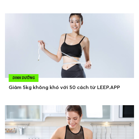
DINH DƯỠNG
Giảm 5kg không khó với 50 cách từ LEEP.APP