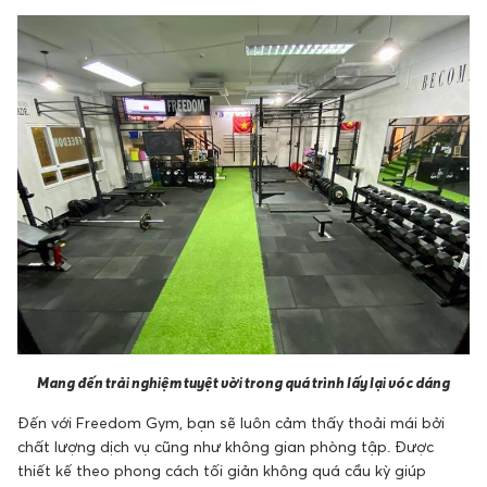
Mang đến trải nghiệm tuyệt vời trong quá trình lấy lại vóc dáng
Đến với Freedom Gym, bạn sẽ luôn cảm thấy thoải mái bởi
chất lượng dịch vụ cũng như không gian phòng tập. Được
thiết kế theo phong cách tối giản không quá cầu kỳ giúp