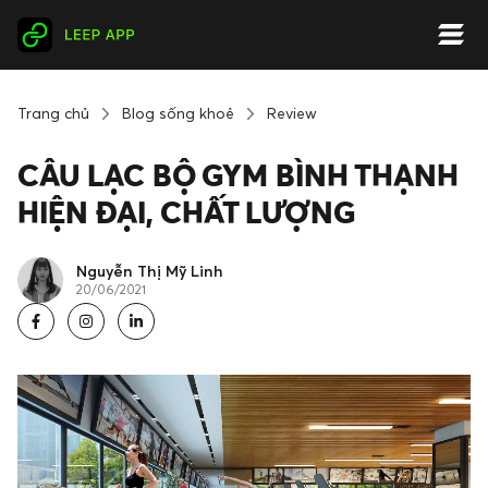
Trang chủ
Blog sống khoẻ
Review
CÂU LẠC BỘ GYM BÌNH THẠNH
HIỆN ĐẠI, CHẤT LƯỢNG
Nguyễn Thị Mỹ Linh
20/06/2021