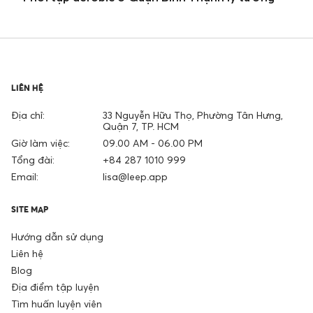
LIÊN HỆ
Địa chỉ:
33 Nguyễn Hữu Thọ, Phường Tân Hưng,
Quận 7, TP. HCM
Giờ làm việc:
09.00 AM - 06.00 PM
Tổng đài:
+84 287 1010 999
Email:
lisa@leep.app
SITE MAP
Hướng dẫn sử dụng
Liên hệ
Blog
Địa điểm tập luyện
Tìm huấn luyện viên