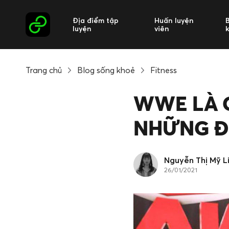
Địa điểm tập
Huấn luyện
luyện
viên
Trang chủ
Blog sống khoẻ
Fitness
WWE LÀ G
NHỮNG ĐI
Nguyễn Thị Mỹ L
26/01/2021