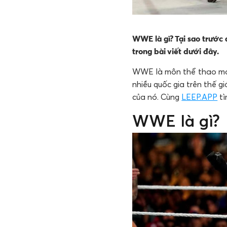
WWE là gì? Tại sao trước 
trong bài viết dưới đây.
WWE là môn thể thao man
nhiều quốc gia trên thế 
của nó. Cùng
LEEP.APP
tì
WWE là gì?