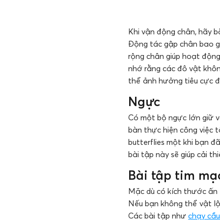
Khi vận động chân, hãy b
Động tác gập chân bao gồ
rộng chân giúp hoạt động
nhớ rằng các đô vật khôn
thể ảnh hưởng tiêu cực đ
Ngực
Có một bộ ngực lớn giữ v
bàn thực hiện công việc 
butterflies một khi bạn đ
bài tập này sẽ giúp cải th
Bài tập tim mạ
Mặc dù có kích thước ấn 
Nếu bạn không thể vật lộ
Các bài tập như
chạy cầu