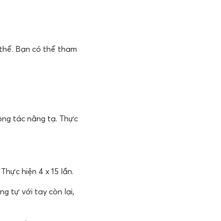
 thể. Bạn có thể tham
động tác nâng tạ. Thực
Thực hiện 4 x 15 lần.
g tự với tay còn lại,