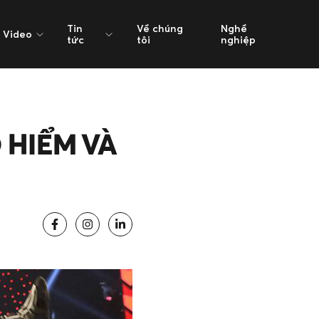
Tin
Về chúng
Nghề
Video
tức
tôi
nghiệp
 HIỂM VÀ