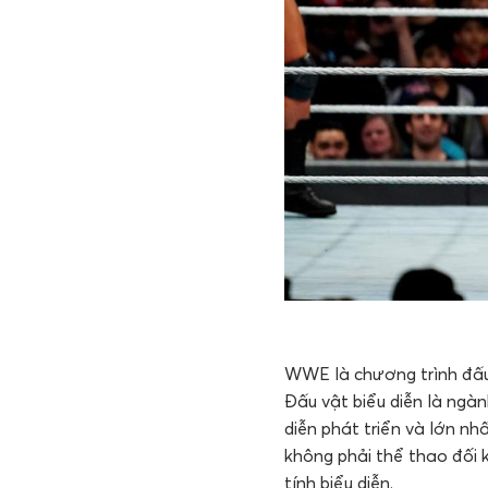
WWE là chương trình đấu 
Đấu vật biểu diễn là ngà
diễn phát triển và lớn nh
không phải thể thao đối k
tính biểu diễn.