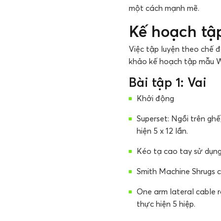
một cách mạnh mẽ.
Kế hoạch t
Việc tập luyện theo chế 
khảo kế hoạch tập mẫu 
Bài tập 1: Vai
Khởi động
Superset: Ngồi trên ghế
hiện 5 x 12 lần.
Kéo tạ cao tay sử dụng 
Smith Machine Shrugs ch
One arm lateral cable r
thực hiện 5 hiệp.