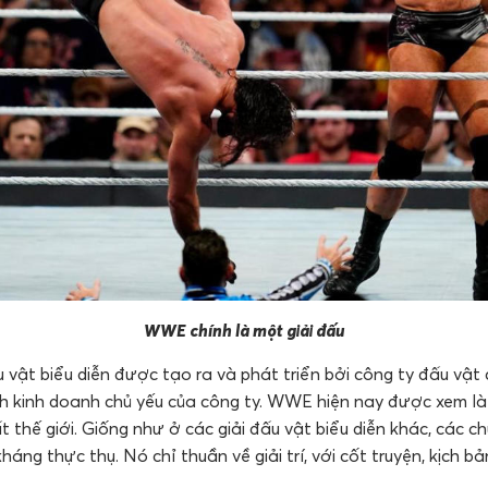
WWE chính là một giải đấu
vật biểu diễn được tạo ra và phát triển bởi công ty đấu vậ
nh kinh doanh chủ yếu của công ty. WWE hiện nay được xem là
ất thế giới. Giống như ở các giải đấu vật biểu diễn khác, các
háng thực thụ. Nó chỉ thuần về giải trí, với cốt truyện, kịch 