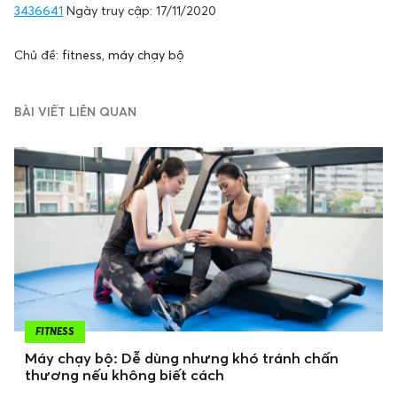
3436641
Ngày truy cập: 17/11/2020
Chủ đề:
fitness
,
máy chạy bộ
BÀI VIẾT LIÊN QUAN
FITNESS
Máy chạy bộ: Dễ dùng nhưng khó tránh chấn
thương nếu không biết cách