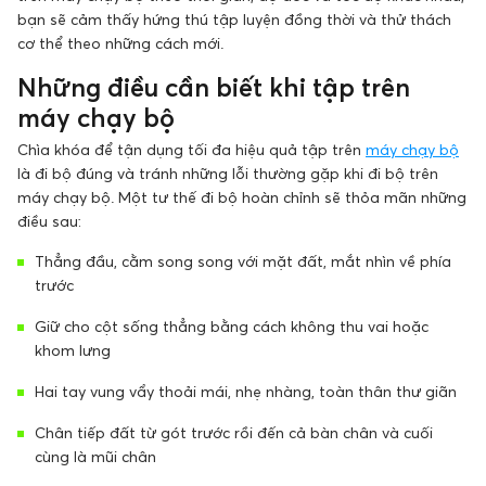
bạn sẽ cảm thấy hứng thú tập luyện đồng thời và thử thách
cơ thể theo những cách mới.
Những điều cần biết khi tập trên
máy chạy bộ
Chìa khóa để tận dụng tối đa hiệu quả tập trên
máy chạy bộ
là đi bộ đúng và tránh những lỗi thường gặp khi đi bộ trên
máy chạy bộ. Một tư thế đi bộ hoàn chỉnh sẽ thỏa mãn những
điều sau:
Thẳng đầu, cằm song song với mặt đất, mắt nhìn về phía
trước
Giữ cho cột sống thẳng bằng cách không thu vai hoặc
khom lưng
Hai tay vung vẩy thoải mái, nhẹ nhàng, toàn thân thư giãn
Chân tiếp đất từ gót trước rồi đến cả bàn chân và cuối
cùng là mũi chân