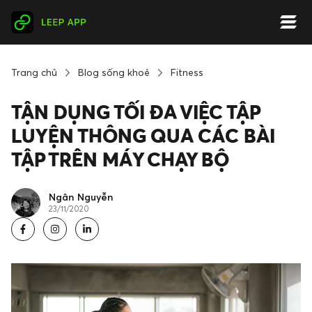
Trang chủ
Blog sống khoẻ
Fitness
TẬN DỤNG TỐI ĐA VIỆC TẬP
LUYỆN THÔNG QUA CÁC BÀI
TẬP TRÊN MÁY CHẠY BỘ
Ngân Nguyễn
23/11/2020