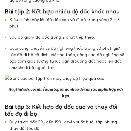
độ để tăng cường độ khó.
Bài tập 2: Kết hợp nhiều độ dốc khác nhau
Điều chỉnh máy lên độ dốc cao và đi bộ trong vòng 2 – 5
phút
Sau đó giảm độ dốc trong 2 phút tiếp theo.
Cuối cùng, chuyển về độ nghiêng thấp trong 30 phút, giữ
tốc độ đi bộ cố định. Việc hạ thấp, nâng cao độ nghiêng sẽ
tạo cảm giác tương tự lúc bạn đi xuống dốc hoặc lên dốc
như khi đi bộ ngoài trời.
Hãy thử sức với nhiều bài tập khác nhau để tìm ra bài phù hợp với
bạn
Bài tập 3: Kết hợp độ dốc cao và thay đổi
tốc độ đi bộ
Duy trì độ dốc 5% đến 15% xuyên suốt buổi tập, nhưng
thay đổi tốc độ.