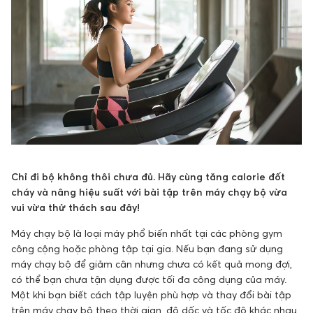
Chỉ đi bộ không thôi chưa đủ. Hãy cùng tăng calorie đốt
cháy và nâng hiệu suất với bài tập trên máy chạy bộ vừa
vui vừa thử thách sau đây!
Máy chạy bộ là loại máy phổ biến nhất tại các phòng gym
công cộng hoặc phòng tập tại gia. Nếu bạn đang sử dụng
máy chạy bộ để giảm cân nhưng chưa có kết quả mong đợi,
có thể bạn chưa tận dụng được tối đa công dụng của máy.
Một khi bạn biết cách tập luyện phù hợp và thay đổi bài tập
trên máy chạy bộ theo thời gian, độ dốc và tốc độ khác nhau,