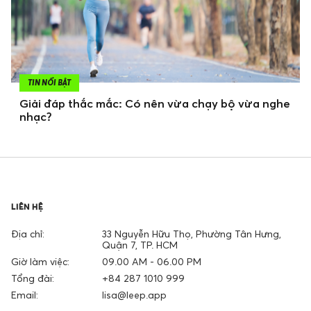
TIN NỔI BẬT
Giải đáp thắc mắc: Có nên vừa chạy bộ vừa nghe
nhạc?
LIÊN HỆ
Địa chỉ:
33 Nguyễn Hữu Thọ, Phường Tân Hưng,
Quận 7, TP. HCM
Giờ làm việc:
09.00 AM - 06.00 PM
Tổng đài:
+84 287 1010 999
Email:
lisa@leep.app