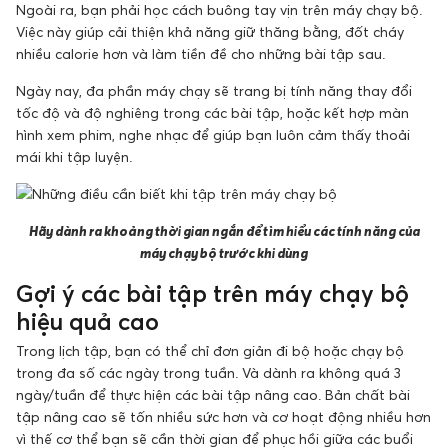
Ngoài ra, bạn phải học cách buông tay vịn trên máy chạy bộ.
Việc này giúp cải thiện khả năng giữ thăng bằng, đốt cháy
nhiều calorie hơn và làm tiền đề cho những bài tập sau.
Ngày nay, đa phần máy chạy sẽ trang bị tính năng thay đổi
tốc độ và độ nghiêng trong các bài tập, hoặc kết hợp màn
hình xem phim, nghe nhạc để giúp bạn luôn cảm thấy thoải
mái khi tập luyện.
Hãy dành ra khoảng thời gian ngắn để tìm hiểu các tính năng của
máy chạy bộ trước khi dùng
Gợi ý các bài tập trên máy chạy bộ
hiệu quả cao
Trong lịch tập, bạn có thể chỉ đơn giản đi bộ hoặc chạy bộ
trong đa số các ngày trong tuần. Và dành ra không quá 3
ngày/tuần để thực hiện các bài tập nâng cao. Bản chất bài
tập nâng cao sẽ tốn nhiều sức hơn và cơ hoạt động nhiều hơn
vì thế cơ thể bạn sẽ cần thời gian để phục hồi giữa các buổi