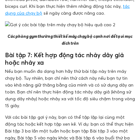
biceps curl. Khi bạn thực hiện thêm những động tác này,
tác
dụng của chạy bộ
sẽ ngày càng được nâng cao.
Các phòng gym thường thiết kế máy chạy bộ cạnh nơi để tạ vì mục
đích trên
Bài tập 7: Kết hợp động tác nhảy dây giả
hoặc nhảy xa
Nếu bạn muốn đa dạng hơn hãy thử bài tập này trên máy
chạy bộ. Tuy nhiên, bạn chỉ nên thử cách này nếu bạn tự tin
vào khả năng giữ thăng bằng của mình và có sử dụng dây an
toàn. Bạn chỉ nên thực hiện động tác nhảy dây giả (không sử
dụng dây nhảy) hoặc nhảy xa với tốc độ siêu chậm trong vòng
15 giây.
Với các bài tập gợi ý này, bạn có thể tập lặp lại cùng một
động tác hoặc kết hợp tập xen kẽ. Ví dụ: bạn có thể thực hiện
Bài tập 3 ba lần một tuần hoặc bạn tập Bài tập 3 vào một
ngày, Bài tập 5 vào ngày khác và Bài tập 6 vào buổi thứ ba