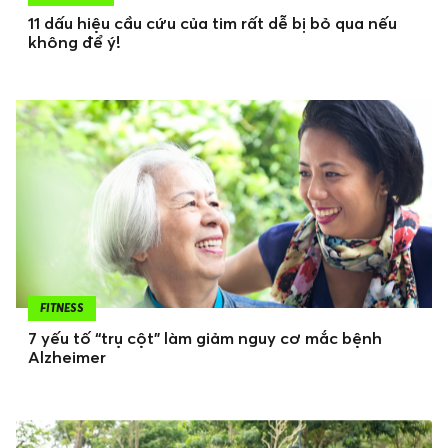
11 dấu hiệu cầu cứu của tim rất dễ bị bỏ qua nếu
không để ý!
FITNESS
7 yếu tố “trụ cột” làm giảm nguy cơ mắc bệnh
Alzheimer