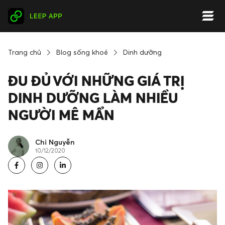
Trang chủ
Blog sống khoẻ
Dinh dưỡng
ĐU ĐỦ VỚI NHỮNG GIÁ TRỊ
DINH DƯỠNG LÀM NHIỀU
NGƯỜI MÊ MẨN
Chi Nguyễn
10/12/2020