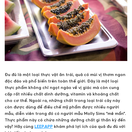
Đu đủ là một loại thực vật ăn trái, quả có mùi vị thơm ngon
độc đáo và phổ biến trên toàn thế giới. Đây là một loại
thực phẩm không chỉ ngọt ngào về vị giác mà còn cung
cấp rất nhiều chất dinh dưỡng, vitamin và khoáng chất
cho cơ thể. Ngoài ra, những chất trong loại trái cây này
còn được dùng để điều chế mỹ phẩm được nhiều người
mẫu, diễn viên trong đó có người mẫu Molly Sims “mê mẩn”.
Thực phẩm này có chứa những dưỡng chất gì thần kỳ đến
vậy? Hãy cùng
LEEP.APP
khám phá lợi ích của quả đu đủ với