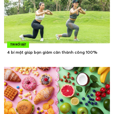
TIN NỔI BẬT
4 bí mật giúp bạn giảm cân thành công 100%