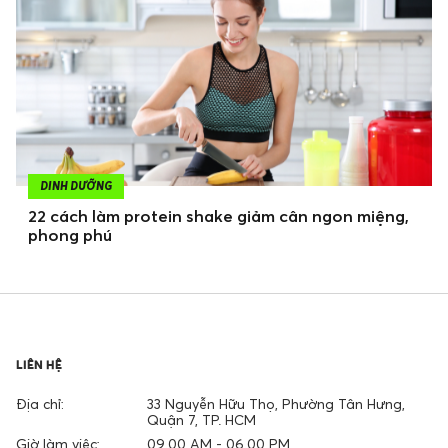
DINH DƯỠNG
22 cách làm protein shake giảm cân ngon miệng,
phong phú
LIÊN HỆ
Địa chỉ:
33 Nguyễn Hữu Thọ, Phường Tân Hưng,
Quận 7, TP. HCM
Giờ làm việc:
09.00 AM - 06.00 PM