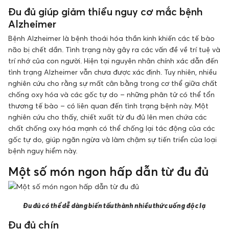
Đu đủ giúp giảm thiểu nguy cơ mắc bệnh
Alzheimer
Bệnh Alzheimer là bệnh thoái hóa thần kinh khiến các tế bào
não bị chết dần. Tình trạng này gây ra các vấn đề về trí tuệ và
trí nhớ của con người. Hiện tại nguyên nhân chính xác dẫn đến
tình trạng Alzheimer vẫn chưa được xác định. Tuy nhiên, nhiều
nghiên cứu cho rằng sự mất cân bằng trong cơ thể giữa chất
chống oxy hóa và các gốc tự do – những phân tử có thể tổn
thương tế bào – có liên quan đến tình trạng bệnh này. Một
nghiên cứu cho thấy, chiết xuất từ đu đủ lên men chứa các
chất chống oxy hóa mạnh có thể chống lại tác động của các
gốc tự do, giúp ngăn ngừa và làm chậm sự tiến triển của loại
bệnh nguy hiểm này.
Một số món ngon hấp dẫn từ đu đủ
Đu đủ có thể dễ dàng biến tấu thành nhiều thức uống độc lạ
Đu đủ chín