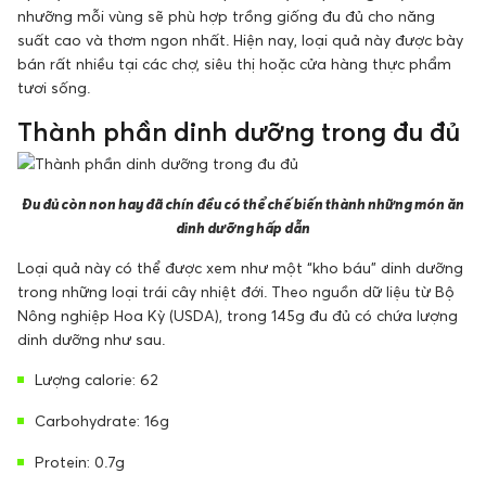
nhưỡng mỗi vùng sẽ phù hợp trồng giống đu đủ cho năng
suất cao và thơm ngon nhất. Hiện nay, loại quả này được bày
bán rất nhiều tại các chợ, siêu thị hoặc cửa hàng thực phẩm
tươi sống.
Thành phần dinh dưỡng trong đu đủ
Đu đủ còn non hay đã chín đều có thể chế biến thành những món ăn
dinh dưỡng hấp dẫn
Loại quả này có thể được xem như một “kho báu” dinh dưỡng
trong những loại trái cây nhiệt đới. Theo nguồn dữ liệu từ Bộ
Nông nghiệp Hoa Kỳ (USDA), trong 145g đu đủ có chứa lượng
dinh dưỡng như sau.
Lượng calorie: 62
Carbohydrate: 16g
Protein: 0.7g