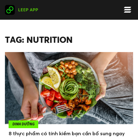
TAG: NUTRITION
DINH DƯỠNG
8 thực phẩm có tính kiềm bạn cần bổ sung ngay