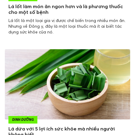
Lá lốt làm món ăn ngon hơn và là phương thuốc
cho một số bệnh
Lá lốt là một loại gia vị được chế biến trong nhiều món ăn.
Nhưng về Đông y, đây là một loại thuốc mà ít ai biết tác
dụng sức khỏe của nó.
DINH DƯỠNG
Lá dứa với 5 lợi ích sức khỏe mà nhiều người
không biết