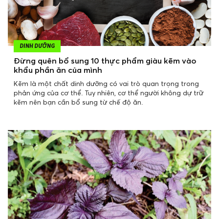
DINH DƯỠNG
Đừng quên bổ sung 10 thực phẩm giàu kẽm vào
khẩu phần ăn của mình
Kẽm là một chất dinh dưỡng có vai trò quan trọng trong
phản ứng của cơ thể. Tuy nhiên, cơ thể người không dự trữ
kẽm nên bạn cần bổ sung từ chế độ ăn.