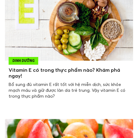
DINH DƯỠNG
Vitamin E có trong thực phẩm nào? Khám phá
ngay!
Bổ sung đủ vitamin E rất tốt với hệ miễn dịch, sức khỏe
mạch máu và giữ được làn da trẻ trung. Vậy vitamin E có
trong thực phẩm nào?