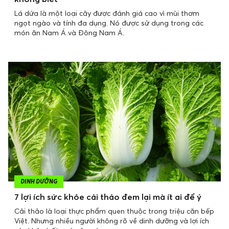
Lá dứa là một loại cây được đánh giá cao vì mùi thơm
ngọt ngào và tính đa dụng. Nó được sử dụng trong các
món ăn Nam Á và Đông Nam Á.
DINH DƯỠNG
7 lợi ích sức khỏe cải thảo đem lại mà ít ai để ý
Cải thảo là loại thực phẩm quen thuộc trong triệu căn bếp
Việt. Nhưng nhiều người không rõ về dinh dưỡng và lợi ích