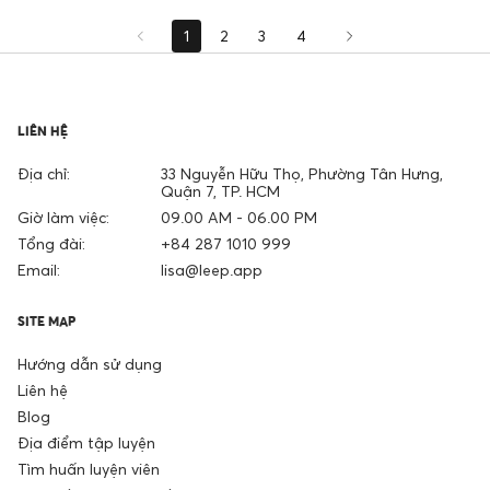
1
2
3
4
LIÊN HỆ
Địa chỉ:
33 Nguyễn Hữu Thọ, Phường Tân Hưng,
Quận 7, TP. HCM
Giờ làm việc:
09.00 AM - 06.00 PM
Tổng đài:
+84 287 1010 999
Email:
lisa@leep.app
SITE MAP
Hướng dẫn sử dụng
Liên hệ
Blog
Địa điểm tập luyện
Tìm huấn luyện viên