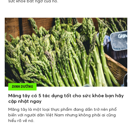
sức khỏe bất ngờ của nó.
DINH DƯỠNG
Măng tây có 5 tác dụng tốt cho sức khỏe bạn hãy
cập nhật ngay
Măng tây là một loại thực phẩm đang dần trở nên phổ
biến với người dân Việt Nam nhưng không phải ai cũng
hiểu rõ về nó.