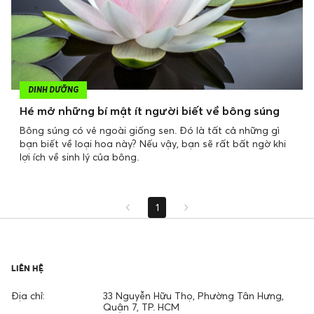
DINH DƯỠNG
Hé mở những bí mật ít người biết về bông súng
Bông súng có vẻ ngoài giống sen. Đó là tất cả những gì
bạn biết về loại hoa này? Nếu vậy, bạn sẽ rất bất ngờ khi
lợi ích về sinh lý của bông.
1
LIÊN HỆ
Địa chỉ:
33 Nguyễn Hữu Thọ, Phường Tân Hưng,
Quận 7, TP. HCM