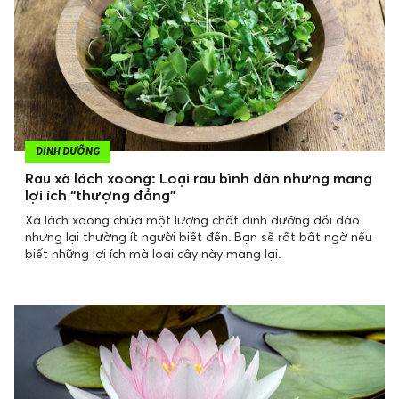
DINH DƯỠNG
Rau xà lách xoong: Loại rau bình dân nhưng mang
lợi ích “thượng đẳng”
Xà lách xoong chứa một lượng chất dinh dưỡng dồi dào
nhưng lại thường ít người biết đến. Bạn sẽ rất bất ngờ nếu
biết những lợi ích mà loại cây này mang lại.