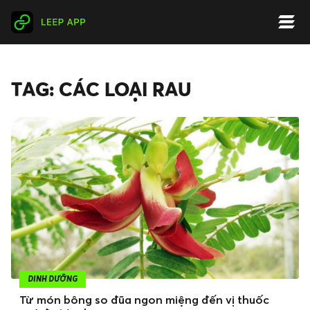
TAG: CÁC LOẠI RAU
DINH DƯỠNG
Từ món bông so đũa ngon miệng đến vị thuốc