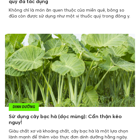
quý đa tác dụng
Không chỉ là món ăn quen thuộc của miền quê, bông so
đũa còn được sử dụng như một vị thuốc quý trong đông y.
DINH DƯỠNG
Sử dụng cây bạc hà (dọc mùng): Cẩn thận kẻo
nguy!
Giàu chất xơ và khoáng chất, cây bạc hà là một lựa chọn
lành mạnh để thêm vào thực đơn dinh dưỡng hằng ngày.