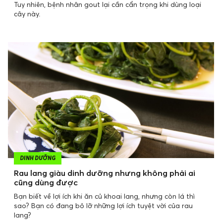
Tuy nhiên, bệnh nhân gout lại cần cẩn trọng khi dùng loại
cây này.
DINH DƯỠNG
Rau lang giàu dinh dưỡng nhưng không phải ai
cũng dùng được
Bạn biết về lợi ích khi ăn củ khoai lang, nhưng còn lá thì
sao? Bạn có đang bỏ lỡ những lợi ích tuyệt vời của rau
lang?