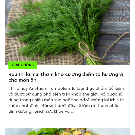
DINH DƯỠNG
Rau thì là mùi thơm khó cưỡng điểm tô hương vị
cho món ăn
Thì là hay Anethum Tombolens là loại thực phẩm dễ kiếm
và được sử dụng phổ biến trên khắp thế giới. Nó được sử
dụng trong nhiều món súp hoặc salad vì những lợi ích sức
khỏe nhất định. Bài viết dưới đây sẽ làm rõ thành phần
dinh dưỡng, lợi ích sức khỏe và ...