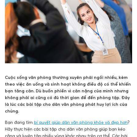
Cuộc sống văn phòng thường xuyên phải ngồi nhiều, kèm
theo việc ăn uống và sinh hoạt không điều độ có thể khiến
bạn tăng cân. Dù buồn phiền vì cân nặng của mình nhưng
không phải ai cũng có đủ thời gian để đến phòng tập. Đây
là lúc các bài tập cho dân văn phòng phát huy lợi ích của
chúng.
Bạn đang tìm
bí quyết giúp dân văn phòng khỏe và đẹp hơn
?
Hãy thực hiện các bài tập cho dân văn phòng giúp bạn kéo
căng và luyện tập nhiều vùng khác nhau trên cơ thể. Các bài