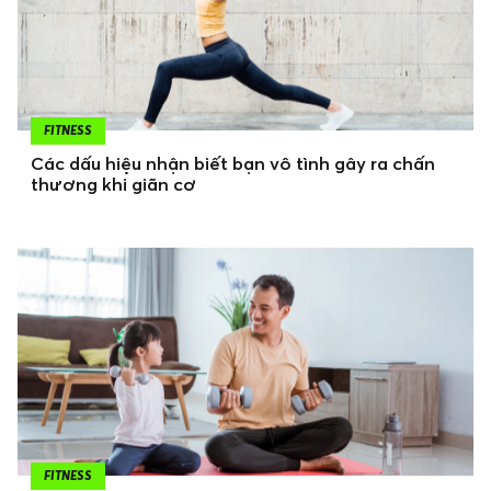
FITNESS
Các dấu hiệu nhận biết bạn vô tình gây ra chấn
thương khi giãn cơ
FITNESS