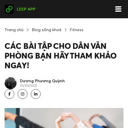
Trang chủ
Blog sống khoẻ
Fitness
CÁC BÀI TẬP CHO DÂN VĂN
PHÒNG BẠN HÃY THAM KHẢO
NGAY!
Dương Phương Quỳnh
01/03/2021