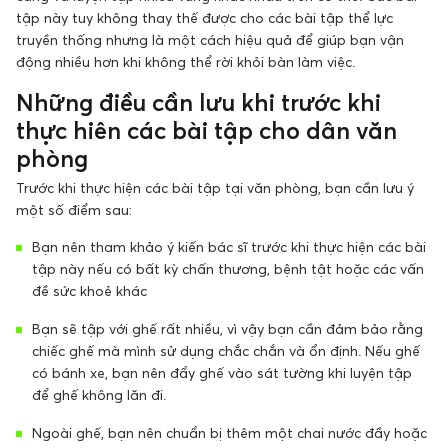
tập này tuy không thay thế được cho các bài tập thể lực
truyền thống nhưng là một cách hiệu quả để giúp bạn vận
động nhiều hơn khi không thể rời khỏi bàn làm việc.
Những điều cần lưu khi trước khi
thực hiên các bài tập cho dân văn
phòng
Trước khi thực hiện các bài tập tại văn phòng, bạn cần lưu ý
một số điểm sau:
Bạn nên tham khảo ý kiến bác sĩ trước khi thực hiện các bài
tập này nếu có bất kỳ chấn thương, bệnh tật hoặc các vấn
đề sức khoẻ khác
Bạn sẽ tập với ghế rất nhiều, vì vậy bạn cần đảm bảo rằng
chiếc ghế mà mình sử dụng chắc chắn và ổn định. Nếu ghế
có bánh xe, bạn nên đẩy ghế vào sát tường khi luyện tập
để ghế không lăn đi.
Ngoài ghế, bạn nên chuẩn bị thêm một chai nước đầy hoặc