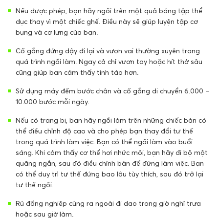
Nếu được phép, bạn hãy ngồi trên một quả bóng tập thể
dục thay vì một chiếc ghế. Điều này sẽ giúp luyện tập cơ
bụng và cơ lưng của bạn.
Cố gắng đứng dậy đi lại và vươn vai thường xuyên trong
quá trình ngồi làm. Ngay cả chỉ vươn tay hoặc hít thở sâu
cũng giúp bạn cảm thấy tỉnh táo hơn.
Sử dụng máy đếm bước chân và cố gắng di chuyển 6.000 –
10.000 bước mỗi ngày.
Nếu có trang bị, bạn hãy ngồi làm trên những chiếc bàn có
thể điều chỉnh độ cao và cho phép bạn thay đổi tư thế
trong quá trình làm việc. Bạn có thể ngồi làm vào buổi
sáng. Khi cảm thấy cơ thể hơi nhức mỏi, bạn hãy đi bộ một
quãng ngắn, sau đó điều chỉnh bàn để đứng làm việc. Bạn
có thể duy trì tư thế đứng bao lâu tùy thích, sau đó trở lại
tư thế ngồi.
Rủ đồng nghiệp cùng ra ngoài đi dạo trong giờ nghỉ trưa
hoặc sau giờ làm.