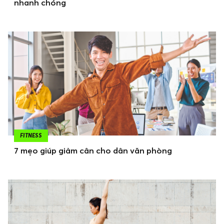
nhanh chóng
FITNESS
7 mẹo giúp giảm cân cho dân văn phòng