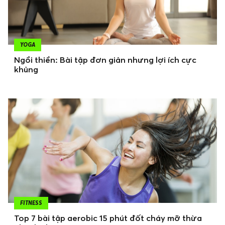
YOGA
Ngồi thiền: Bài tập đơn giản nhưng lợi ích cực
khủng
FITNESS
Top 7 bài tập aerobic 15 phút đốt cháy mỡ thừa