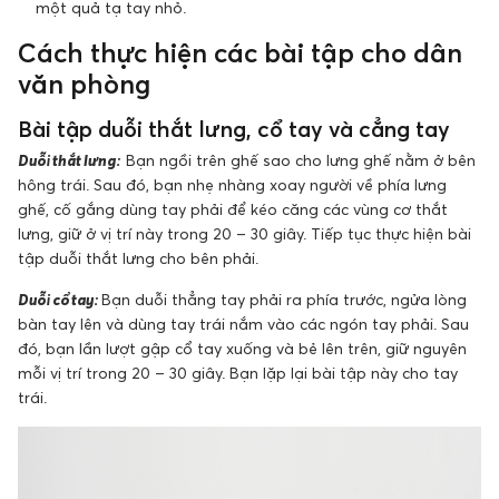
một quả tạ tay nhỏ.
Cách thực hiện các bài tập cho dân
văn phòng
Bài tập duỗi thắt lưng, cổ tay và cẳng tay
Duỗi thắt lưng:
Bạn ngồi trên ghế sao cho lưng ghế nằm ở bên
hông trái. Sau đó, bạn nhẹ nhàng xoay người về phía lưng
ghế, cố gắng dùng tay phải để kéo căng các vùng cơ thắt
lưng, giữ ở vị trí này trong 20 – 30 giây. Tiếp tục thực hiện bài
tập duỗi thắt lưng cho bên phải.
Duỗi cổ tay:
Bạn duỗi thẳng tay phải ra phía trước, ngửa lòng
bàn tay lên và dùng tay trái nắm vào các ngón tay phải. Sau
đó, bạn lần lượt gập cổ tay xuống và bẻ lên trên, giữ nguyên
mỗi vị trí trong 20 – 30 giây. Bạn lặp lại bài tập này cho tay
trái.