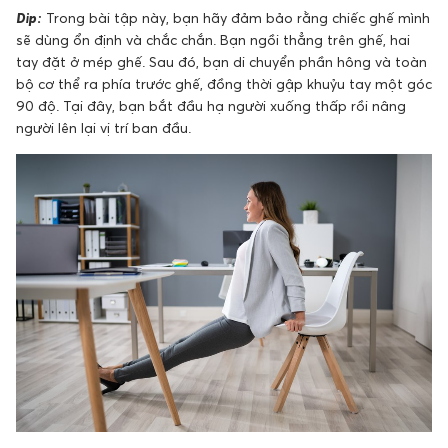
Dip:
Trong bài tập này, bạn hãy đảm bảo rằng chiếc ghế mình
sẽ dùng ổn định và chắc chắn. Bạn ngồi thẳng trên ghế, hai
tay đặt ở mép ghế. Sau đó, bạn di chuyển phần hông và toàn
bộ cơ thể ra phía trước ghế, đồng thời gập khuỷu tay một góc
90 độ. Tại đây, bạn bắt đầu hạ người xuống thấp rồi nâng
người lên lại vị trí ban đầu.