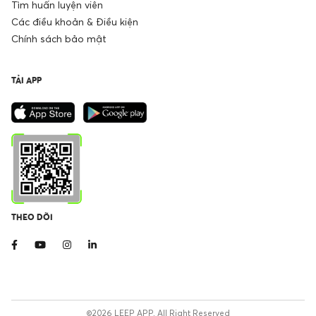
Tìm huấn luyện viên
Các điều khoản & Điều kiện
Chính sách bảo mật
TẢI APP
THEO DÕI
©2026 LEEP APP. All Right Reserved