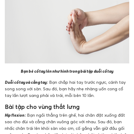
Bạn bẻ cổ tay lên như hình trong bài tập duỗi cổ tay
Duỗi cổ tay và cẳng tay:
Bạn chắp hai tay trước ngực, cánh tay
song song với sàn. Sau đó, bạn hãy nhẹ nhàng uốn cong cổ
tay lần lượt sang phải và trái, mỗi bên 10 lần.
Bài tập cho vùng thắt lưng
Hip flexion:
Bạn ngồi thẳng trên ghế, hai chân đặt xuống đất
sao cho đùi và cẳng chân vuông góc với nhau. Sau đó, bạn
nhấc chân trái lên khỏi sàn vào cm, cố gắng vẫn giữ đầu gối