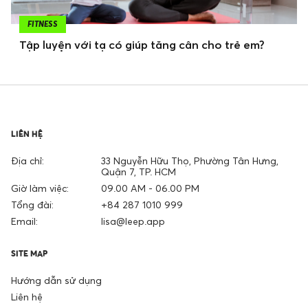
FITNESS
Tập luyện với tạ có giúp tăng cân cho trẻ em?
LIÊN HỆ
Địa chỉ:
33 Nguyễn Hữu Thọ, Phường Tân Hưng,
Quận 7, TP. HCM
Giờ làm việc:
09.00 AM - 06.00 PM
Tổng đài:
+84 287 1010 999
Email:
lisa@leep.app
SITE MAP
Hướng dẫn sử dụng
Liên hệ