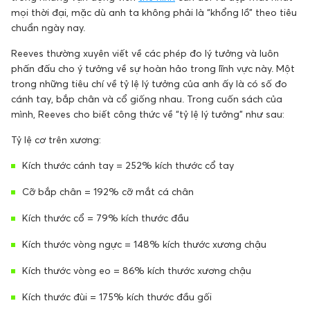
mọi thời đại, mặc dù anh ta không phải là “khổng lồ” theo tiêu
chuẩn ngày nay.
Reeves thường xuyên viết về các phép đo lý tưởng và luôn
phấn đấu cho ý tưởng về sự hoàn hảo trong lĩnh vực này. Một
trong những tiêu chí về tỷ lệ lý tưởng của anh ấy là có số đo
cánh tay, bắp chân và cổ giống nhau. Trong cuốn sách của
mình, Reeves cho biết công thức về “tỷ lệ lý tưởng” như sau:
Tỷ lệ cơ trên xương:
Kích thước cánh tay = 252% kích thước cổ tay
Cỡ bắp chân = 192% cỡ mắt cá chân
Kích thước cổ = 79% kích thước đầu
Kích thước vòng ngực = 148% kích thước xương chậu
Kích thước vòng eo = 86% kích thước xương chậu
Kích thước đùi = 175% kích thước đầu gối