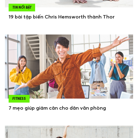
TIN NỔI BẬT
19 bài tập biến Chris Hemsworth thành Thor
FITNESS
7 mẹo giúp giảm cân cho dân văn phòng