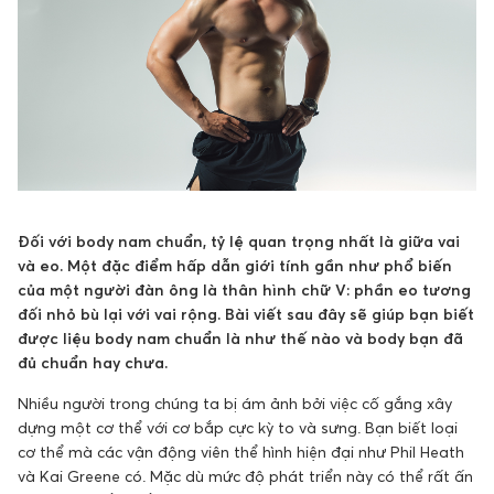
Đối với body nam chuẩn, tỷ lệ quan trọng nhất là giữa vai
và eo. Một đặc điểm hấp dẫn giới tính gần như phổ biến
của một người đàn ông là thân hình chữ V: phần eo tương
đối nhỏ bù lại với vai rộng. Bài viết sau đây sẽ giúp bạn biết
được liệu body nam chuẩn là như thế nào và body bạn đã
đủ chuẩn hay chưa.
Nhiều người trong chúng ta bị ám ảnh bởi việc cố gắng xây
dựng một cơ thể với cơ bắp cực kỳ to và sưng. Bạn biết loại
cơ thể mà các vận động viên thể hình hiện đại như Phil Heath
và Kai Greene có. Mặc dù mức độ phát triển này có thể rất ấn