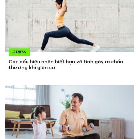
FITNESS
Các dấu hiệu nhận biết bạn vô tình gây ra chấn
thương khi giãn cơ