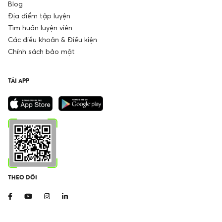
Blog
Địa điểm tập luyện
Tìm huấn luyện viên
Các điều khoản & Điều kiện
Chính sách bảo mật
TẢI APP
THEO DÕI