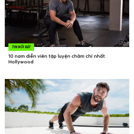
TIN NỔI BẬT
10 nam diễn viên tập luyện chăm chỉ nhất
Hollywood