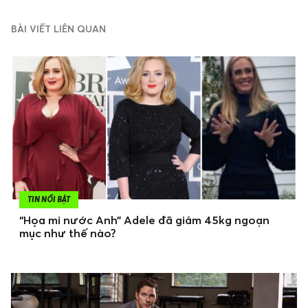
BÀI VIẾT LIÊN QUAN
TIN NỔI BẬT
“Họa mi nước Anh” Adele đã giảm 45kg ngoạn
mục như thế nào?