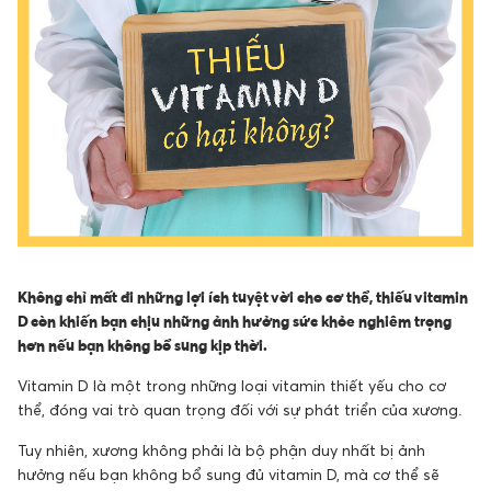
Không chỉ mất đi những lợi ích tuyệt vời cho cơ thể, thiếu vitamin
D còn khiến bạn chịu những ảnh hưởng sức khỏe nghiêm trọng
hơn nếu bạn không bổ sung kịp thời.
Vitamin D là một trong những loại vitamin thiết yếu cho cơ
thể, đóng vai trò quan trọng đối với sự phát triển của xương.
Tuy nhiên, xương không phải là bộ phận duy nhất bị ảnh
hưởng nếu bạn không bổ sung đủ vitamin D, mà cơ thể sẽ