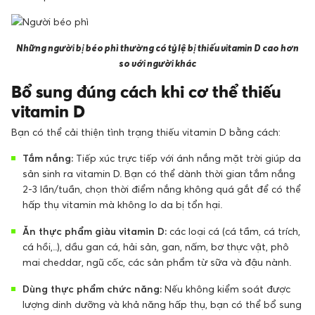
Những người bị béo phì thường có tỷ lệ bị thiếu vitamin D cao hơn
so với người khác
Bổ sung đúng cách khi cơ thể thiếu
vitamin D
Bạn có thể cải thiện tình trạng thiếu vitamin D bằng cách:
Tắm nắng:
Tiếp xúc trực tiếp với ánh nắng mặt trời giúp da
sản sinh ra vitamin D. Bạn có thể dành thời gian tắm nắng
2-3 lần/tuần, chọn thời điểm nắng không quá gắt để có thể
hấp thụ vitamin mà không lo da bị tổn hại.
Ăn thực phẩm giàu vitamin D:
các loại cá (cá tầm, cá trích,
cá hồi,..), dầu gan cá, hải sản, gan, nấm, bơ thực vật, phô
mai cheddar, ngũ cốc, các sản phẩm từ sữa và đậu nành.
Dùng thực phẩm chức năng:
Nếu không kiểm soát được
lượng dinh dưỡng và khả năng hấp thụ, bạn có thể bổ sung