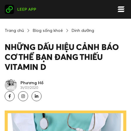
Trang chủ
Blog sống khoẻ
Dinh dưỡng
NHỮNG DẤU HIỆU CẢNH BÁO
CƠ THỂ BẠN ĐANG THIẾU
VITAMIN D
Phương Hồ
31/07/2020