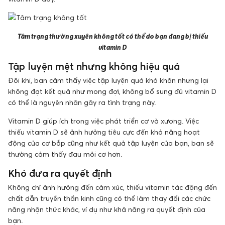
Tâm trạng thường xuyên không tốt có thể do bạn đang bị thiếu
vitamin D
Tập luyện mệt nhưng không hiệu quả
Đôi khi, bạn cảm thấy việc tập luyện quá khó khăn nhưng lại
không đạt kết quả như mong đợi, không bổ sung đủ vitamin D
có thể là nguyên nhân gây ra tình trạng này.
Vitamin D giúp ích trong việc phát triển cơ và xương. Việc
thiếu vitamin D sẽ ảnh hưởng tiêu cực đến khả năng hoạt
động của cơ bắp cũng như kết quả tập luyện của bạn, bạn sẽ
thường cảm thấy đau mỏi cơ hơn.
Khó đưa ra quyết định
Không chỉ ảnh hưởng đến cảm xúc, thiếu vitamin tác động đến
chất dẫn truyền thần kinh cũng có thể làm thay đổi các chức
năng nhận thức khác, ví dụ như khả năng ra quyết định của
bạn.