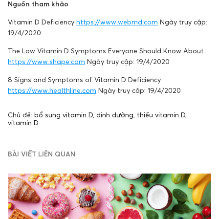
Nguồn tham khảo
Vitamin D Deficiency
https://www.webmd.com
Ngày truy cập:
19/4/2020
The Low Vitamin D Symptoms Everyone Should Know About
https://www.shape.com
Ngày truy cập: 19/4/2020
8 Signs and Symptoms of Vitamin D Deficiency
https://www.healthline.com
Ngày truy cập: 19/4/2020
Chủ đề:
bổ sung vitamin D
,
dinh dưỡng
,
thiếu vitamin D
,
vitamin D
BÀI VIẾT LIÊN QUAN