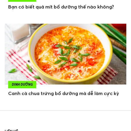
Bạn có biết quả mít bổ dưỡng thế nào không?
DINH DƯỠNG
Canh cà chua trứng bổ dưỡng mà dễ làm cực kỳ