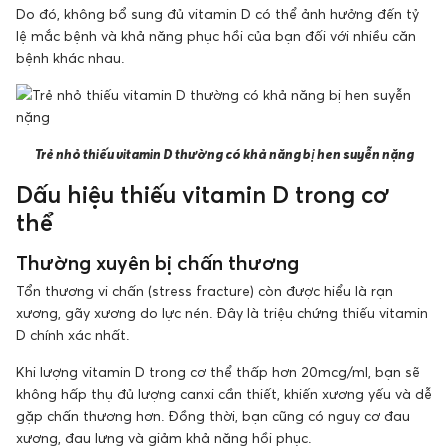
Do đó, không bổ sung đủ vitamin D có thể ảnh hưởng đến tỷ
lệ mắc bệnh và khả năng phục hồi của bạn đối với nhiều căn
bệnh khác nhau.
Trẻ nhỏ thiếu vitamin D thường có khả năng bị hen suyễn nặng
Dấu hiệu thiếu vitamin D trong cơ
thể
Thường xuyên bị chấn thương
Tổn thương vi chấn (stress fracture) còn được hiểu là rạn
xương, gãy xương do lực nén. Đây là triệu chứng thiếu vitamin
D chính xác nhất.
Khi lượng vitamin D trong cơ thể thấp hơn 20mcg/ml, bạn sẽ
không hấp thụ đủ lượng canxi cần thiết, khiến xương yếu và dễ
gặp chấn thương hơn. Đồng thời, bạn cũng có nguy cơ đau
xương, đau lưng và giảm khả năng hồi phục.