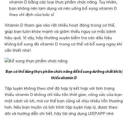
vitamin D bằng các loại thực phẩm chức năng. Tuy nhiên,
bạn không nên lạm dụng và nên uống bổ sung vitamin D
theo chỉ định của bác sĩ.
Vitamin D tham gia vào rất nhiều hoạt động trong cơ thể,
giúp bạn luôn khỏe mạnh và giảm thiểu nguy cơ mắc bệnh
hiệu quả. Vì vậy, hãy thường xuyên kiểm tra các dấu hiệu
không bổ sung đủ vitamin D trong cơ thể và bổ sung ngay khi
cần thiết nhé!
Bạn có thể dùng thực phẩm chức năng để bổ sung dưỡng chất khi bị
thiếu vitamin D
Tập luyện không theo chế độ hợp lý kết hợp với tình trạng
thiếu vitamin D không chỉ tiêu tốn thời gian, công sức của bạn
một cách vô ích, mà cơ thể bạn cũng sẽ chịu nhiều tổn thương
hơn. Nếu bạn muốn có lịch trình tập luyện hợp lý, được theo
dõi và hướng dẫn chi tiết, hãy tải ứng dụng LEEP.APP nhé.