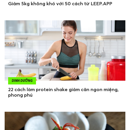
Giảm 5kg không khó với 50 cách từ LEEP.APP
DINH DƯỠNG
22 cách làm protein shake giảm cân ngon miệng,
phong phú