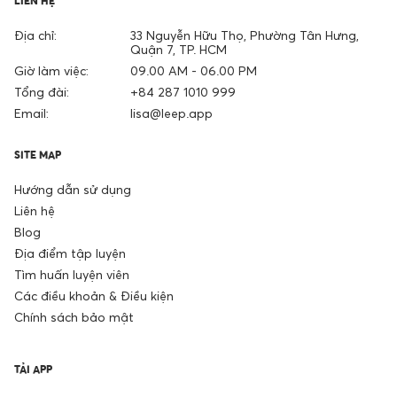
LIÊN HỆ
Địa chỉ:
33 Nguyễn Hữu Thọ, Phường Tân Hưng,
Quận 7, TP. HCM
Giờ làm việc:
09.00 AM - 06.00 PM
Tổng đài:
+84 287 1010 999
Email:
lisa@leep.app
SITE MAP
Hướng dẫn sử dụng
Liên hệ
Blog
Địa điểm tập luyện
Tìm huấn luyện viên
Các điều khoản & Điều kiện
Chính sách bảo mật
TẢI APP