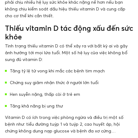
phải chịu nhiều hệ lụy sức khỏe khác nặng nề hơn nếu bạn
không chịu kiểm soát dấu hiệu thiếu vitamin D và cung cấp
cho cơ thể khi cần thiết.
Thiếu vitamin D tác động xấu đến sức
khỏe
Tình trạng thiếu vitamin D có thể xảy ra với bất kỳ ai và gây
ảnh hưởng tới mọi lứa tuổi. Một số hệ lụy của việc không bổ
sung đủ vitamin D:
Tăng tỷ lệ tử vong khi mắc các bệnh tim mạch
Chứng suy giảm nhận thức ở người lớn tuổi
Hen suyễn nặng, thấp còi ở trẻ em
Tăng khả năng bị ung thư
Vitamin D có ích trong việc phòng ngừa và điều trị một số
bệnh như: tiểu đường tuýp 1 và tuýp 2, cao huyết áp, hội
chứng không dung nạp glucose và bệnh đa xơ cứng…