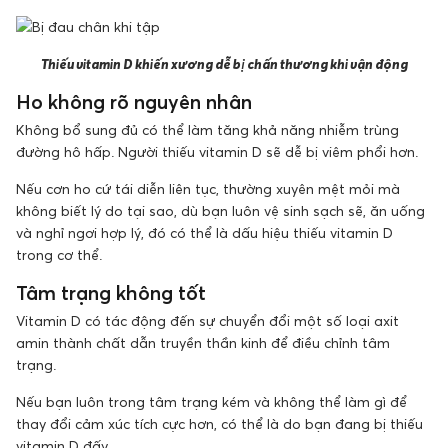
Thiếu vitamin D khiến xương dễ bị chấn thương khi vận động
Ho không rõ nguyên nhân
Không bổ sung đủ có thể làm tăng khả năng nhiễm trùng
đường hô hấp. Người thiếu vitamin D sẽ dễ bị viêm phổi hơn.
Nếu cơn ho cứ tái diễn liên tục, thường xuyên mệt mỏi mà
không biết lý do tại sao, dù bạn luôn vệ sinh sạch sẽ, ăn uống
và nghỉ ngơi hợp lý, đó có thể là dấu hiệu thiếu vitamin D
trong cơ thể.
Tâm trạng không tốt
Vitamin D có tác động đến sự chuyển đổi một số loại axit
amin thành chất dẫn truyền thần kinh để điều chỉnh tâm
trạng.
Nếu bạn luôn trong tâm trạng kém và không thể làm gì để
thay đổi cảm xúc tích cực hơn, có thể là do bạn đang bị thiếu
vitamin D đấy.