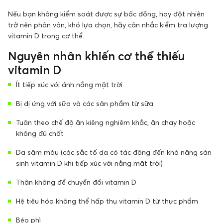
Nếu bạn không kiểm soát được sự bốc đồng, hay đột nhiên
trở nên phân vân, khó lựa chọn, hãy cân nhắc kiểm tra lượng
vitamin D trong cơ thể.
Nguyên nhân khiến cơ thể thiếu
vitamin D
Ít tiếp xúc với ánh nắng mặt trời
Bị dị ứng với sữa và các sản phẩm từ sữa
Tuân theo chế độ ăn kiêng nghiêm khắc, ăn chay hoặc
không đủ chất
Da sậm màu (các sắc tố da có tác động đến khả năng sản
sinh vitamin D khi tiếp xúc với nắng mặt trời)
Thận không để chuyển đổi vitamin D
Hệ tiêu hóa không thể hấp thụ vitamin D từ thực phẩm
Béo phì