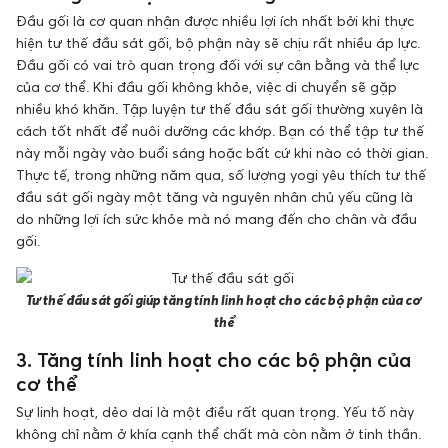
Đầu gối là cơ quan nhận được nhiều lợi ích nhất bởi khi thực
hiện tư thế đầu sát gối, bộ phận này sẽ chịu rất nhiều áp lực.
Đầu gối có vai trò quan trọng đối với sự cân bằng và thể lực
của cơ thể. Khi đầu gối không khỏe, việc di chuyển sẽ gặp
nhiều khó khăn. Tập luyện tư thế đầu sát gối thường xuyên là
cách tốt nhất để nuôi dưỡng các khớp. Bạn có thể tập tư thế
này mỗi ngày vào buổi sáng hoặc bất cứ khi nào có thời gian.
Thực tế, trong những năm qua, số lượng yogi yêu thích tư thế
đầu sát gối ngày một tăng và nguyên nhân chủ yếu cũng là
do những lợi ích sức khỏe mà nó mang đến cho chân và đầu
gối.
Tư thế đầu sát gối giúp tăng tính linh hoạt cho các bộ phận của cơ
thể
3. Tăng tính linh hoạt cho các bộ phận của
cơ thể
Sự linh hoạt, dẻo dai là một điều rất quan trọng. Yếu tố này
không chỉ nằm ở khía cạnh thể chất mà còn nằm ở tinh thần.