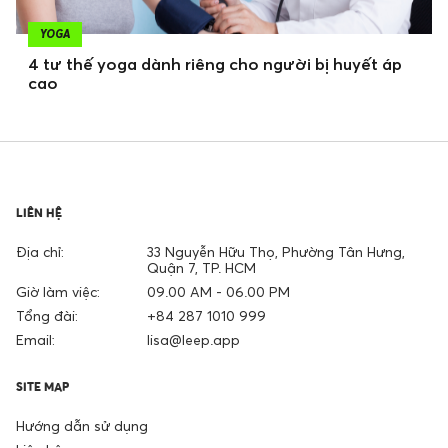
YOGA
4 tư thế yoga dành riêng cho người bị huyết áp
cao
LIÊN HỆ
Địa chỉ:
33 Nguyễn Hữu Thọ, Phường Tân Hưng,
Quận 7, TP. HCM
Giờ làm việc:
09.00 AM - 06.00 PM
Tổng đài:
+84 287 1010 999
Email:
lisa@leep.app
SITE MAP
Hướng dẫn sử dụng