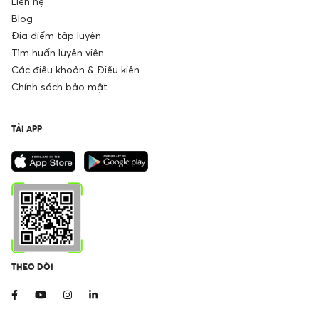
Liên hệ
Blog
Địa điểm tập luyện
Tìm huấn luyện viên
Các điều khoản & Điều kiện
Chính sách bảo mật
TẢI APP
THEO DÕI