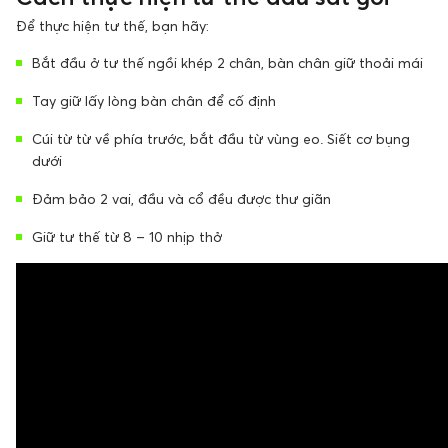
Để thực hiện tư thế, bạn hãy:
Bắt đầu ở tư thế ngồi khép 2 chân, bàn chân giữ thoải mái
Tay giữ lấy lòng bàn chân để cố định
Cúi từ từ về phía trước, bắt đầu từ vùng eo. Siết cơ bụng
dưới
Đảm bảo 2 vai, đầu và cổ đều được thư giãn
Giữ tư thế từ 8 – 10 nhịp thở