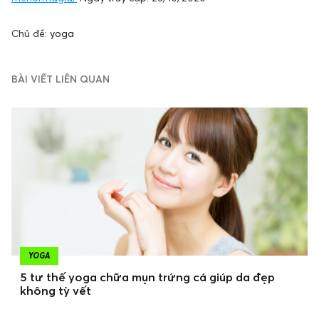
Chủ đề:
yoga
BÀI VIẾT LIÊN QUAN
YOGA
5 tư thế yoga chữa mụn trứng cá giúp da đẹp
không tỳ vết