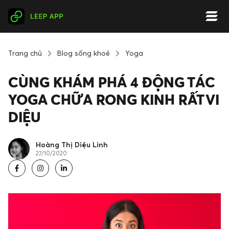
Trang chủ
Blog sống khoẻ
Yoga
CÙNG KHÁM PHÁ 4 ĐỘNG TÁC
YOGA CHỮA RONG KINH RẤT VI
DIỆU
Hoàng Thị Diệu Linh
27/10/2020