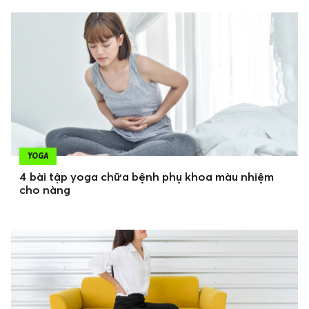
YOGA
4 bài tập yoga chữa bệnh phụ khoa màu nhiệm
cho nàng