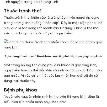
kinh nguyệt, trong đó có rong kinh.
Thuốc tránh thai
Thuốc tránh thai khẩn cấp là giải pháp nhiều người áp dụng
trong những tình huống “khẩn cấp”. Đây là một biện pháp khá
hiệu quả vì tác động rất mạnh vào tử cung. Chính vì thế mà
việc lạm dụng loại thuốc này rất nguy hiểm.
Lạm dụng thuốc tránh thai khẩn cấp cũng là thủ phạm gây rong kinh
Một trong những tác dụng phụ của thuốc là gây rong kinh,
nguy hiểm hơn có thể dẫn đến vô sinh do tử cung bị bào mòn
quá nhiều. Vì vậy chị em hết sức lưu ý nên hạn chế tối đa sử
dụng loại thuốc này.
Bệnh phụ khoa
Ngoài các nguyên nhân sinh lý như trên thì rong kinh cũng là
biểu hiện của nhiều bệnh phụ khoa như: