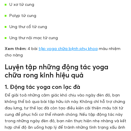
U xơ tử cung
Polyp tử cung
Ung thư cổ tử cung
Ung thư nội mạc tử cung
Xem thêm:
4 bài
tập yoga chữa bệnh phụ khoa
màu nhiệm
cho nàng
Luyện tập những động tác yoga
chữa rong kinh hiệu quả
1. Động tác yoga con lạc đà
Để giải toả những cảm giác khó chịu vào ngày đèn đỏ, bạn
không thể bỏ qua bài tập hữu ích này. Không chỉ hỗ trợ chứng
đau lưng, tư thế lạc đà còn tạo điều kiện cải thiện máu tới tử
cung để phục hồi cơ thể nhanh chóng. Nếu tập động tác này
trong những ngày đèn đỏ, bạn nên thực hiện nhẹ nhàng và kết
hợp chế độ ăn uống hợp lý để tránh những tình trạng xấu ảnh