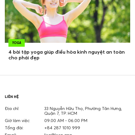
YOGA
4 bài tập yoga giúp điều hòa kinh nguyệt an toàn
cho phái đẹp
LIÊN HỆ
Địa chỉ:
33 Nguyễn Hữu Thọ, Phường Tân Hưng,
Quận 7, TP. HCM
Giờ làm việc:
09.00 AM - 06.00 PM
Tổng đài:
+84 287 1010 999
Email:
lisa@leep.app