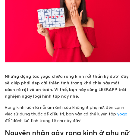
Những động tác yoga chữa rong kinh rất thần kỳ dưới đây
sẽ giúp phái đẹp cải thiện tình trạng khó chịu này một
cách rõ rệt và an toàn. Vì thế, bạn hãy cùng LEEP.APP trải
nghiệm ngay loại hình tập này nhé.
Rong kinh luôn là nỗi ám ảnh của không ít phụ nữ. Bên cạnh
việc sử dụng thuốc để điều trị, bạn vẫn có thể luyện tập
yoga
để “đánh lùi” tình trạng tế nhị này đấy!
Nguyên nhân gây rong kinh ở phụ nữ