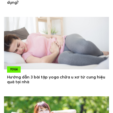
dụng?
YOGA
Hướng dẫn 3 bài tập yoga chữa u xơ tử cung hiệu
quả tại nhà