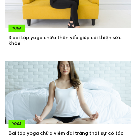
YOGA
3 bài tập yoga chữa thận yếu giúp cải thiện sức
khỏe
YOGA
Bài tập yoga chữa viêm đại tràng thật sự có tác