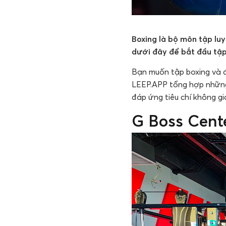
Boxing là bộ môn tập lu
dưới đây để bắt đầu tập
Bạn muốn tập boxing và đ
LEEP.APP tổng hợp những
đáp ứng tiêu chí không gi
G Boss Cent