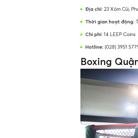
Địa chỉ:
23 Xóm Củi, Ph
Thời gian hoạt động:
T
Chi phí:
14 LEEP Coins
Hotline:
(028) 3951 577
Boxing Quận