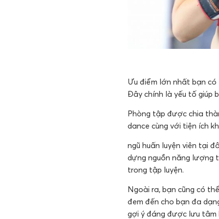
Ưu điểm lớn nhất bạn có 
Đây chính là yếu tố giúp 
Phòng tập được chia thàn
dance cùng với tiện ích k
ngũ huấn luyện viên tại 
dựng nguồn năng lượng từ 
trong tập luyện.
Ngoài ra, bạn cũng có thể
đem đến cho bạn đa dạng
gợi ý đáng được lưu tâm 