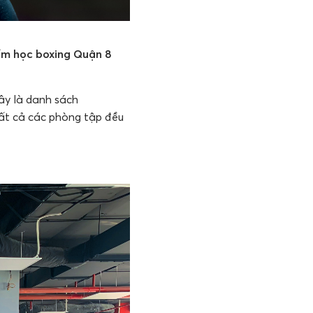
iểm học boxing Quận 8
ây là danh sách
ất cả các phòng tập đều