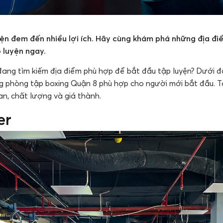
yện đem đến nhiều lợi ích. Hãy cùng khám phá những địa đ
 luyện ngay.
ang tìm kiếm địa điểm phù hợp để bắt đầu tập luyện? Dưới đ
 phòng tập boxing Quận 8 phù hợp cho người mới bắt đầu. T
an, chất lượng và giá thành.
er