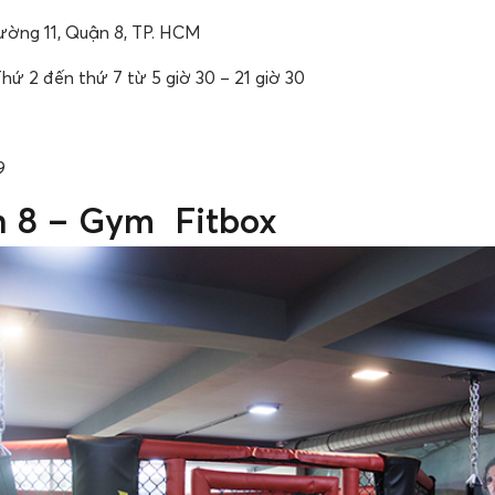
ường 11, Quận 8, TP. HCM
hứ 2 đến thứ 7 từ 5 giờ 30 – 21 giờ 30
9
 8 – Gym Fitbox