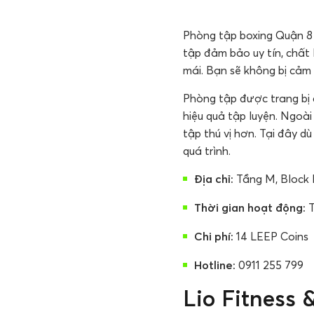
Phòng tập boxing Quận 8 
tập đảm bảo uy tín, chất
mái. Bạn sẽ không bị cảm 
Phòng tập được trang bị 
hiệu quả tập luyện. Ngoà
tập thú vị hơn. Tại đây d
quá trình.
Địa chỉ:
Tầng M, Block 
Thời gian hoạt động:
T
Chi phí:
14 LEEP Coins
Hotline:
0911 255 799
Lio Fitness 