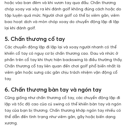
hoặc vào ban đêm và khi vươn tay qua đầu. Chấn thương
chóp xoay vai xảy ra khi đánh golf không đúng cách hoặc do
tập luyện quá mức. Người chơi golf có thể bị viêm gân, viêm
bao hoạt dịch và mòn chóp xoay do chuyển động lặp đi lặp
lại khi đánh golf.
5. Chấn thương cổ tay
Các chuyển động lặp đi lặp lại và xoay người nhanh có thể
khiến cổ tay có nguy cơ bị chấn thương cao. Đau và nhức ở
phần trên cổ tay khi thực hiện backswing là điều thường thấy.
Chấn thương cổ tay liên quan đến chơi golf phổ biến nhất là
viêm gân hoặc sưng các gân chịu trách nhiệm vận động cổ
tay.
6. Chấn thương bàn tay và ngón tay
Cũng giống như chấn thương cổ tay, các chuyển động lặp đi
lặp và tốc độ cao của cú swing có thể khiến bàn tay và ngón
tay của bạn bị thương. Chấn thương khớp ngón tay nhiều có
thể dẫn đến tình trạng như viêm gân, gãy hoặc biến dạng
xương.