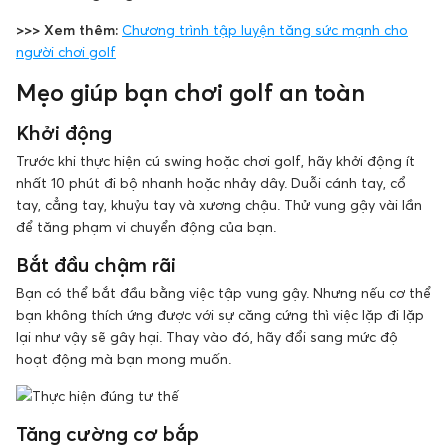
>>> Xem thêm:
Chương trình tập luyện tăng sức mạnh cho
người chơi golf
Mẹo giúp bạn chơi golf an toàn
Khởi động
Trước khi thực hiện cú swing hoặc chơi golf, hãy khởi động ít
nhất 10 phút đi bộ nhanh hoặc nhảy dây. Duỗi cánh tay, cổ
tay, cẳng tay, khuỷu tay và xương chậu. Thử vung gậy vài lần
để tăng phạm vi chuyển động của bạn.
Bắt đầu chậm rãi
Bạn có thể bắt đầu bằng việc tập vung gậy. Nhưng nếu cơ thể
bạn không thích ứng được với sự căng cứng thì việc lặp đi lặp
lại như vậy sẽ gây hại. Thay vào đó, hãy đổi sang mức độ
hoạt động mà bạn mong muốn.
Tăng cường cơ bắp