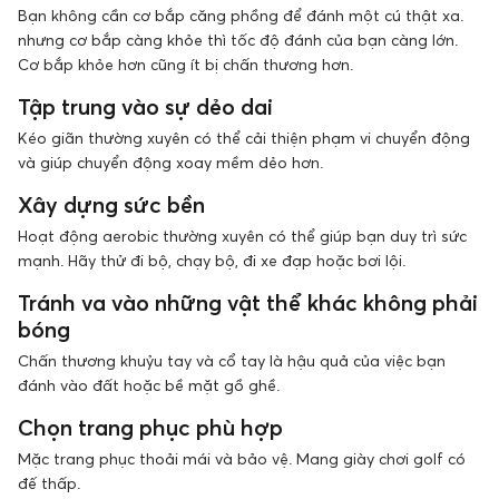
Bạn không cần cơ bắp căng phồng để đánh một cú thật xa.
nhưng cơ bắp càng khỏe thì tốc độ đánh của bạn càng lớn.
Cơ bắp khỏe hơn cũng ít bị chấn thương hơn.
Tập trung vào sự dẻo dai
Kéo giãn thường xuyên có thể cải thiện phạm vi chuyển động
và giúp chuyển động xoay mềm dẻo hơn.
Xây dựng sức bền
Hoạt động aerobic thường xuyên có thể giúp bạn duy trì sức
mạnh. Hãy thử đi bộ, chạy bộ, đi xe đạp hoặc bơi lội.
Tránh va vào những vật thể khác không phải
bóng
Chấn thương khuỷu tay và cổ tay là hậu quả của việc bạn
đánh vào đất hoặc bề mặt gồ ghề.
Chọn trang phục phù hợp
Mặc trang phục thoải mái và bảo vệ. Mang giày chơi golf có
đế thấp.