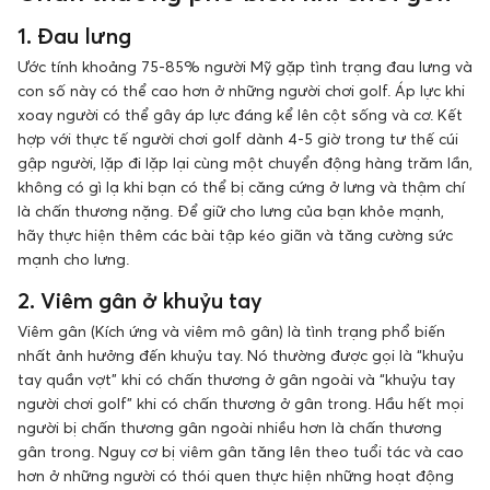
1. Đau lưng
Ước tính khoảng 75-85% người Mỹ gặp tình trạng đau lưng và
con số này có thể cao hơn ở những người chơi golf. Áp lực khi
xoay người có thể gây áp lực đáng kể lên cột sống và cơ. Kết
hợp với thực tế người chơi golf dành 4-5 giờ trong tư thế cúi
gập người, lặp đi lặp lại cùng một chuyển động hàng trăm lần,
không có gì lạ khi bạn có thể bị căng cứng ở lưng và thậm chí
là chấn thương nặng. Để giữ cho lưng của bạn khỏe mạnh,
hãy thực hiện thêm các bài tập kéo giãn và tăng cường sức
mạnh cho lưng.
2. Viêm gân ở khuỷu tay
Viêm gân (Kích ứng và viêm mô gân) là tình trạng phổ biến
nhất ảnh hưởng đến khuỷu tay. Nó thường được gọi là “khuỷu
tay quần vợt” khi có chấn thương ở gân ngoài và “khuỷu tay
người chơi golf” khi có chấn thương ở gân trong. Hầu hết mọi
người bị chấn thương gân ngoài nhiều hơn là chấn thương
gân trong. Nguy cơ bị viêm gân tăng lên theo tuổi tác và cao
hơn ở những người có thói quen thực hiện những hoạt động