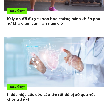
TIN NỔI BẬT
10 lý do đã được khoa học chứng minh khiến phụ
nữ khó giảm cân hơn nam giới
TIN NỔI BẬT
11 dấu hiệu cầu cứu của tim rất dễ bị bỏ qua nếu
không để ý!