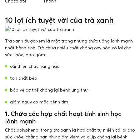
Chocolate
Thanh
10 lợi ích tuyệt vời của trà xanh
Trà xanh được xem là một trong những thức uống lành mạnh
nhất hành tinh. Trà chứa nhiều chất chống oxy hóa có lợi cho
sức khỏe, bao gồm:
cải thiện chức năng não
tan chất béo
bảo vệ cơ thể chống lại bệnh ung thư
giảm nguy cơ mắc bệnh tim
1. Chứa các hợp chất hoạt tính sinh học
lành mạnh
Chất polyphenol trong trà xanh là hợp chất tự nhiên có lợi cho
sức khỏe, chẳng hạn như giảm viêm và giúp chống lại bệnh