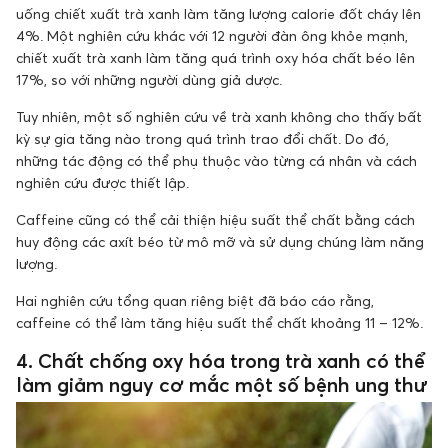
uống chiết xuất trà xanh làm tăng lượng calorie đốt cháy lên
4%. Một nghiên cứu khác với 12 người đàn ông khỏe mạnh,
chiết xuất trà xanh làm tăng quá trình oxy hóa chất béo lên
17%, so với những người dùng giả dược.
Tuy nhiên, một số nghiên cứu về trà xanh không cho thấy bất
kỳ sự gia tăng nào trong quá trình trao đổi chất. Do đó,
những tác động có thể phụ thuộc vào từng cá nhân và cách
nghiên cứu được thiết lập.
Caffeine cũng có thể cải thiện hiệu suất thể chất bằng cách
huy động các axít béo từ mô mỡ và sử dụng chúng làm năng
lượng.
Hai nghiên cứu tổng quan riêng biệt đã báo cáo rằng,
caffeine có thể làm tăng hiệu suất thể chất khoảng 11 – 12%.
4. Chất chống oxy hóa trong trà xanh có thể
làm giảm nguy cơ mắc một số bệnh ung thư