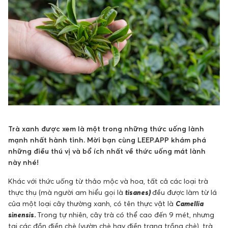
Trà xanh được xem là một trong những thức uống lành
mạnh nhất hành tinh. Mời bạn cùng LEEP.APP khám phá
những điều thú vị và bổ ích nhất về thức uống mát lành
này nhé!
Khác với thức uống từ thảo mộc và hoa, tất cả các loại trà
thực thụ (mà người am hiểu gọi là
tisanes)
đều được làm từ lá
của một loại cây thường xanh, có tên thực vật là
Camellia
sinensis.
Trong tự nhiên, cây trà có thể cao đến 9 mét, nhưng
tại các đồn điền chè (vườn chè hay điền trang trồng chè), trà