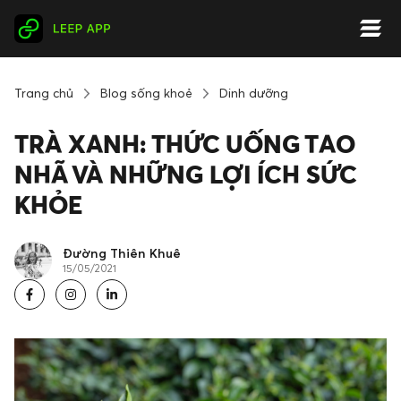
Trang chủ
Blog sống khoẻ
Dinh dưỡng
TRÀ XANH: THỨC UỐNG TAO
NHÃ VÀ NHỮNG LỢI ÍCH SỨC
KHỎE
Đường Thiên Khuê
15/05/2021