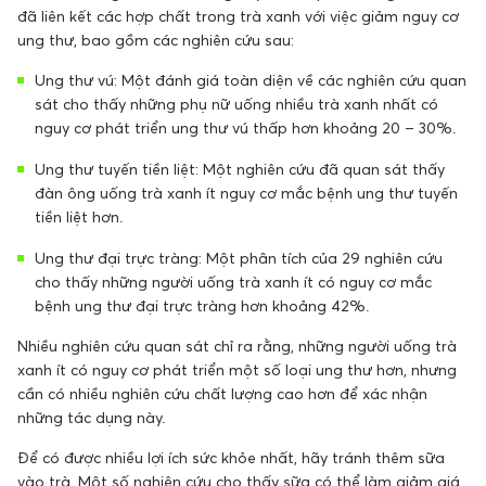
đã liên kết các hợp chất trong trà xanh với việc giảm nguy cơ
ung thư, bao gồm các nghiên cứu sau:
Ung thư vú: Một đánh giá toàn diện về các nghiên cứu quan
sát cho thấy những phụ nữ uống nhiều trà xanh nhất có
nguy cơ phát triển ung thư vú thấp hơn khoảng 20 – 30%.
Ung thư tuyến tiền liệt: Một nghiên cứu đã quan sát thấy
đàn ông uống trà xanh ít nguy cơ mắc bệnh ung thư tuyến
tiền liệt hơn.
Ung thư đại trực tràng: Một phân tích của 29 nghiên cứu
cho thấy những người uống trà xanh ít có nguy cơ mắc
bệnh ung thư đại trực tràng hơn khoảng 42%.
Nhiều nghiên cứu quan sát chỉ ra rằng, những người uống trà
xanh ít có nguy cơ phát triển một số loại ung thư hơn, nhưng
cần có nhiều nghiên cứu chất lượng cao hơn để xác nhận
những tác dụng này.
Để có được nhiều lợi ích sức khỏe nhất, hãy tránh thêm sữa
vào trà. Một số nghiên cứu cho thấy sữa có thể làm giảm giá