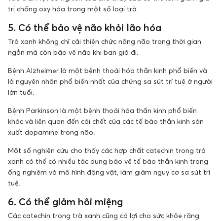
trị chống oxy hóa trong một số loại trà.
5. Có thể bảo vệ não khỏi lão hóa
Trà xanh không chỉ cải thiện chức năng não trong thời gian
ngắn mà còn bảo vệ não khi bạn già đi.
Bệnh Alzheimer là một bệnh thoái hóa thần kinh phổ biến và
là nguyên nhân phổ biến nhất của chứng sa sút trí tuệ ở người
lớn tuổi.
Bệnh Parkinson là một bệnh thoái hóa thần kinh phổ biến
khác và liên quan đến cái chết của các tế bào thần kinh sản
xuất dopamine trong não.
Một số nghiên cứu cho thấy các hợp chất catechin trong trà
xanh có thể có nhiều tác dụng bảo vệ tế bào thần kinh trong
ống nghiệm và mô hình động vật, làm giảm nguy cơ sa sút trí
tuệ.
6. Có thể giảm hôi miệng
Các catechin trong trà xanh cũng có lợi cho sức khỏe răng