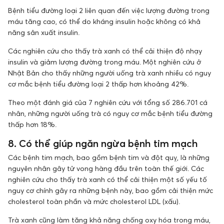
Bệnh tiểu đường loại 2 liên quan đến việc lượng đường trong
máu tăng cao, có thể do kháng insulin hoặc không có khả
năng sản xuất insulin.
Các nghiên cứu cho thấy trà xanh có thể cải thiện độ nhạy
insulin và giảm lượng đường trong máu. Một nghiên cứu ở
Nhật Bản cho thấy những người uống trà xanh nhiều có nguy
cơ mắc bệnh tiểu đường loại 2 thấp hơn khoảng 42%.
Theo một đánh giá của 7 nghiên cứu với tổng số 286.701 cá
nhân, những người uống trà có nguy cơ mắc bệnh tiểu đường
thấp hơn 18%.
8. Có thể giúp ngăn ngừa bệnh tim mạch
Các bệnh tim mạch, bao gồm bệnh tim và đột quỵ, là những
nguyên nhân gây tử vong hàng đầu trên toàn thế giới. Các
nghiên cứu cho thấy trà xanh có thể cải thiện một số yếu tố
nguy cơ chính gây ra những bệnh này, bao gồm cải thiện mức
cholesterol toàn phần và mức cholesterol LDL (xấu).
Trà xanh cũng làm tăng khả năng chống oxy hóa trong máu,