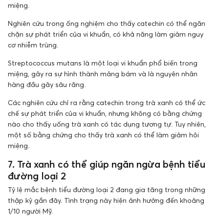
miệng.
Nghiên cứu trong ống nghiệm cho thấy catechin có thể ngăn
chặn sự phát triển của vi khuẩn, có khả năng làm giảm nguy
cơ nhiễm trùng.
Streptococcus mutans là một loại vi khuẩn phổ biến trong
miệng, gây ra sự hình thành mảng bám và là nguyên nhân
hàng đầu gây sâu răng.
Các nghiên cứu chỉ ra rằng catechin trong trà xanh có thể ức
chế sự phát triển của vi khuẩn, nhưng không có bằng chứng
nào cho thấy uống trà xanh có tác dụng tương tự. Tuy nhiên,
một số bằng chứng cho thấy trà xanh có thể làm giảm hôi
miệng.
7. Trà xanh có thể giúp ngăn ngừa bệnh tiểu
đường loại 2
Tỷ lệ mắc bệnh tiểu đường loại 2 đang gia tăng trong những
thập kỷ gần đây. Tình trạng này hiện ảnh hưởng đến khoảng
1/10 người Mỹ.