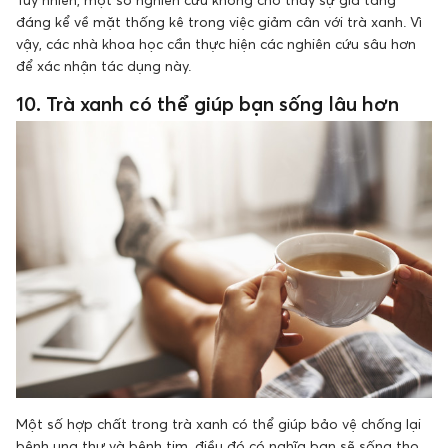
đáng kể về mặt thống kê trong việc giảm cân với trà xanh. Vì
vậy, các nhà khoa học cần thực hiện các nghiên cứu sâu hơn
để xác nhận tác dụng này.
10. Trà xanh có thể giúp bạn sống lâu hơn
Một số hợp chất trong trà xanh có thể giúp bảo vệ chống lại
bệnh ung thư và bệnh tim, điều đó có nghĩa bạn sẽ sống thọ