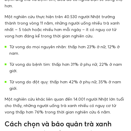
hơn.
Một nghiên cứu thực hiện trên 40.530 người Nhật trưởng
thành trong vòng 11 năm, những người uống nhiều trà xanh
nhất – 5 tách hoặc nhiều hơn mỗi ngày – ít có nguy cơ tử
vong hơn đáng kể trong thời gian nghiên cứu.
Tử vong do mọi nguyên nhân: thấp hơn 23% ở nữ, 12% ở
nam.
Tử vong do bệnh tim: thấp hơn 31% ở phụ nữ, 22% ở nam
giới.
Tử vong do đột quỵ: thấp hơn 42% ở phụ nữ, 35% ở nam
giới.
Một nghiên cứu khác liên quan đến 14.001 người Nhật lớn tuổi
cho thấy, những người uống trà xanh nhiều có nguy cơ tử
vong thấp hơn 76% trong thời gian nghiên cứu 6 năm.
Cách chọn và bảo quản trà xanh