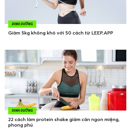
DINH DƯỠNG
Giảm 5kg không khó với 50 cách từ LEEP.APP
DINH DƯỠNG
22 cách làm protein shake giảm cân ngon miệng,
phong phú