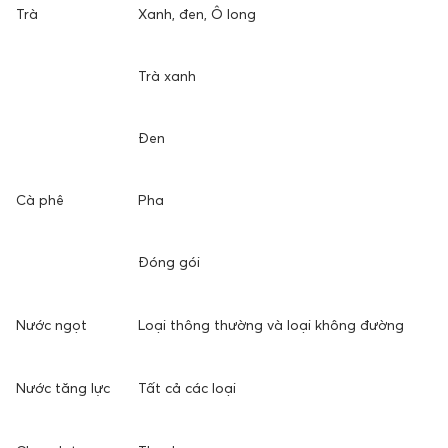
Trà
Xanh, đen, Ô long
Trà xanh
Đen
Cà phê
Pha
Đóng gói
Nước ngọt
Loại thông thường và loại không đường
Nước tăng lực
Tất cả các loại