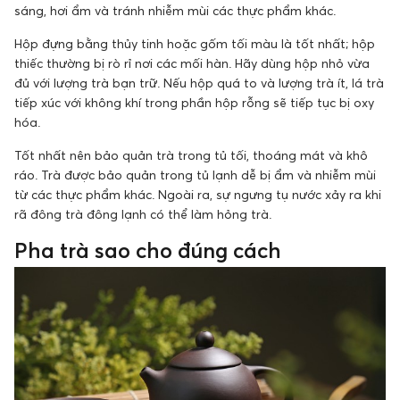
sáng, hơi ẩm và tránh nhiễm mùi các thực phẩm khác.
Hộp đựng bằng thủy tinh hoặc gốm tối màu là tốt nhất; hộp
thiếc thường bị rò rỉ nơi các mối hàn. Hãy dùng hộp nhỏ vừa
đủ với lượng trà bạn trữ. Nếu hộp quá to và lượng trà ít, lá trà
tiếp xúc với không khí trong phần hộp rỗng sẽ tiếp tục bị oxy
hóa.
Tốt nhất nên bảo quản trà trong tủ tối, thoáng mát và khô
ráo. Trà được bảo quản trong tủ lạnh dễ bị ẩm và nhiễm mùi
từ các thực phẩm khác. Ngoài ra, sự ngưng tụ nước xảy ra khi
rã đông trà đông lạnh có thể làm hỏng trà.
Pha trà sao cho đúng cách