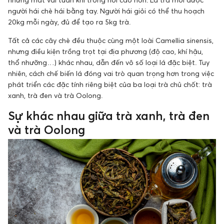
người hái chè hái bằng tay. Người hái giỏi có thể thu hoạch
20kg mỗi ngày, đủ để tạo ra 5kg trà.
Tất cả các cây chè đều thuộc cùng một loài Camellia sinensis,
nhưng điều kiện trồng trọt tại địa phương (độ cao, khí hậu,
thổ nhưỡng…) khác nhau, dẫn đến vô số loại lá đặc biệt. Tuy
nhiên, cách chế biến lá đóng vai trò quan trọng hơn trong việc
phát triển các đặc tính riêng biệt của ba loại trà chủ chốt: trà
xanh, trà đen và trà Oolong.
Sự khác nhau giữa trà xanh, trà đen
và trà Oolong