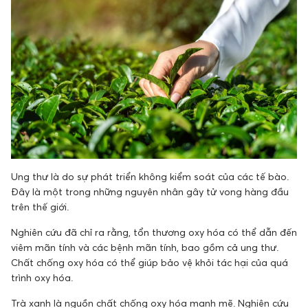
Ung thư là do sự phát triển không kiểm soát của các tế bào.
Đây là một trong những nguyên nhân gây tử vong hàng đầu
trên thế giới.
Nghiên cứu đã chỉ ra rằng, tổn thương oxy hóa có thể dẫn đến
viêm mãn tính và các bệnh mãn tính, bao gồm cả ung thư.
Chất chống oxy hóa có thể giúp bảo vệ khỏi tác hại của quá
trình oxy hóa.
Trà xanh là nguồn chất chống oxy hóa mạnh mẽ. Nghiên cứu