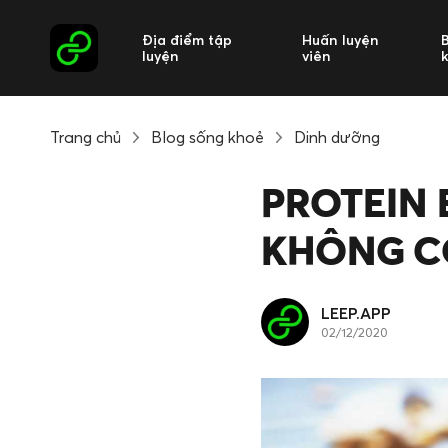
Địa điểm tập
Huấn luyện
luyện
viên
Trang chủ
Blog sống khoẻ
Dinh dưỡng
PROTEIN 
KHÔNG C
LEEP.APP
02/12/2020