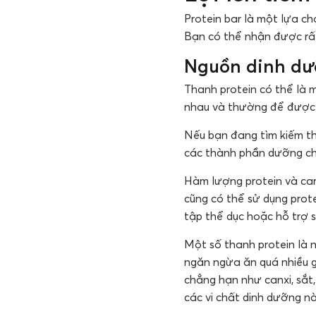
Protein bar là một lựa chọ
Bạn có thể nhận được rất 
Nguồn dinh dưỡ
Thanh protein có thể là 
nhau và thường để được l
Nếu bạn đang tìm kiếm th
các thành phần dưỡng chấ
Hàm lượng protein và car
cũng có thể sử dụng prot
tập thể dục hoặc hỗ trợ 
Một số thanh protein là n
ngăn ngừa ăn quá nhiều g
chẳng hạn như canxi, sắt,
các vi chất dinh dưỡng nà