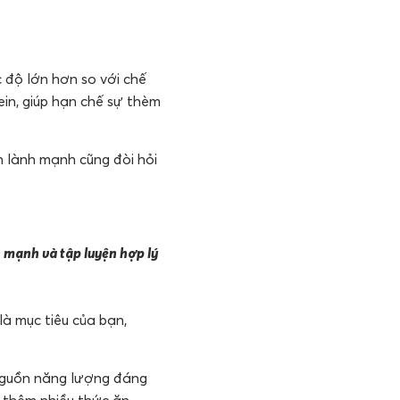
 độ lớn hơn so với chế
ein, giúp hạn chế sự thèm
n lành mạnh cũng đòi hỏi
 mạnh và tập luyện hợp lý
là mục tiêu của bạn,
 nguồn năng lượng đáng
 thêm nhiều thức ăn.