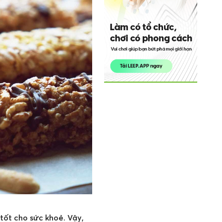
tốt cho sức khoẻ. Vậy,