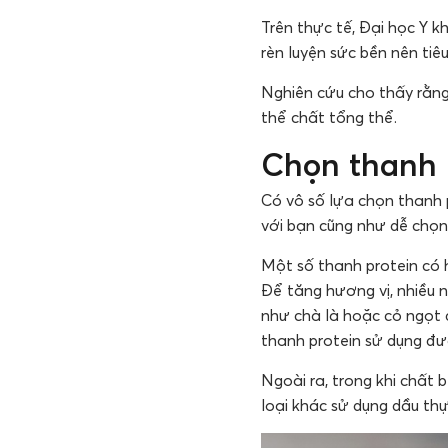
Trên thực tế, Đại học Y 
rèn luyện sức bền nên tiêu
Nghiên cứu cho thấy rằng
thể chất tổng thể.
Chọn thanh 
Có vô số lựa chọn thanh p
với bạn cũng như dễ chọn
Một số thanh protein có
Để tăng hương vị, nhiều 
như chà là hoặc cỏ ngọt 
thanh protein sử dụng đư
Ngoài ra, trong khi chất
loại khác sử dụng dầu th