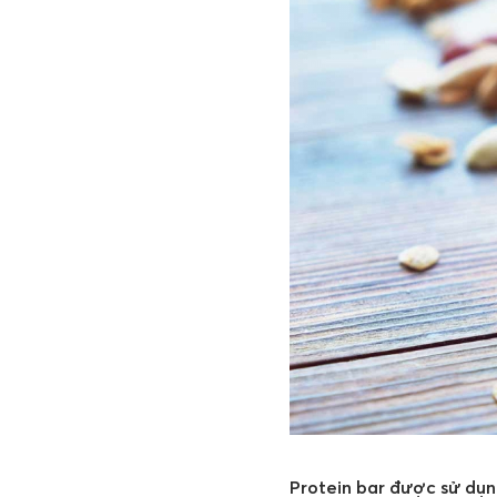
Protein bar được sử dụng