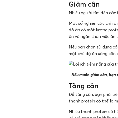
Giảm cân
Nhiều người tìm đến các t
Một số nghiên cứu chỉ ra
độ ăn có một lượng protei
ăn và ngăn chặn việc ăn q
Nếu bạn chọn sử dụng các
một chế độ ăn uống cân 
Nếu muốn giảm cân, bạn c
Tăng cân
Để tăng cân, bạn phải tiê
thanh protein có thể là 
Nhiều thanh protein có h
kể chỉ trong một khẩu ph