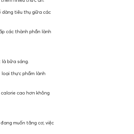
ễ dàng tiêu thụ giữa các
cấp các thành phần lành
 là bữa sáng.
 loại thực phẩm lành
 calorie cao hơn không
 đang muốn tăng cơ, việc