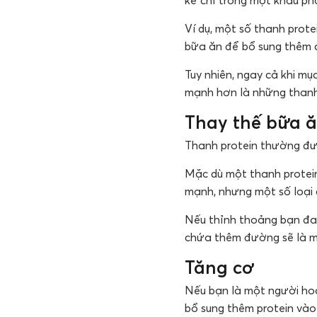
Ví dụ, một số thanh prote
bữa ăn để bổ sung thêm c
Tuy nhiên, ngay cả khi mụ
mạnh hơn là những thanh
Thay thế bữa 
Thanh protein thường đượ
Mặc dù một thanh protein
mạnh, nhưng một số loại 
Nếu thỉnh thoảng bạn đan
chứa thêm đường sẽ là m
Tăng cơ
Nếu bạn là một người hoạ
bổ sung thêm protein vào 