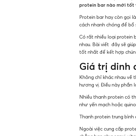
protein bar nào mới tốt
Protein bar hay còn gọi 
cách nhanh chóng để bổ s
Có rất nhiều loại protein
nhau. Bài viết đây sẽ giú
tốt nhất để kết hợp chún
Giá trị dinh
Không chỉ khác nhau về t
hương vị. Điều này phần 
Nhiều thanh protein có th
như yến mạch hoặc quino
Thanh protein trung bình
Ngoài việc cung cấp prote