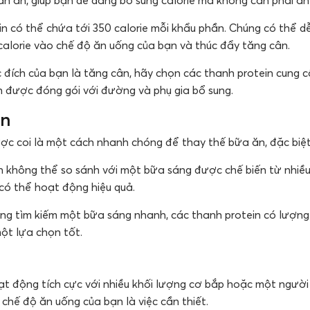
in có thể chứa tới 350 calorie mỗi khẩu phần. Chúng có thể d
alorie vào chế độ ăn uống của bạn và thúc đẩy tăng cân.
c đích của bạn là tăng cân, hãy chọn các thanh protein cung 
 được đóng gói với đường và phụ gia bổ sung.
ăn
c coi là một cách nhanh chóng để thay thế bữa ăn, đặc biệt
 không thể so sánh với một bữa sáng được chế biến từ nhiều
có thể hoạt động hiệu quả.
g tìm kiếm một bữa sáng nhanh, các thanh protein có lượng
ột lựa chọn tốt.
t động tích cực với nhiều khối lượng cơ bắp hoặc một người
chế độ ăn uống của bạn là việc cần thiết.